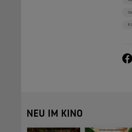
Co
R.
NEU IM KINO