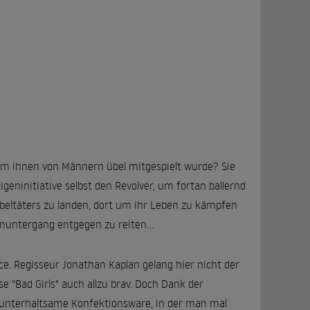
m ihnen von Männern übel mitgespielt wurde? Sie
geninitiative selbst den Revolver, um fortan ballernd
eltäters zu landen, dort um ihr Leben zu kämpfen
enuntergang entgegen zu reiten...
e. Regisseur Jonathan Kaplan gelang hier nicht der
se "Bad Girls" auch allzu brav. Doch Dank der
es unterhaltsame Konfektionsware, in der man mal