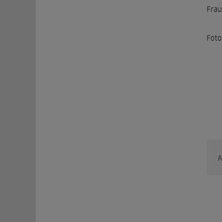
Frau
Foto
A