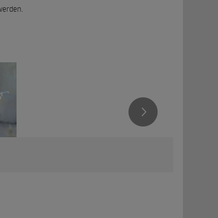
werden.