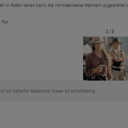
en in Rollen sehen kann, die normalerweise Männern zugeordnet 
: Fox
1
/
2
uf ins Gefecht! Madeleine Stowe ist schießwütig