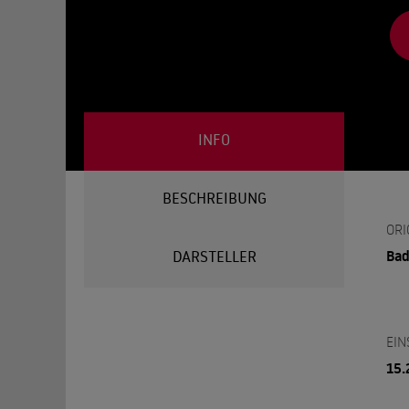
INFO
BESCHREIBUNG
ORI
Bad
DARSTELLER
EIN
15.