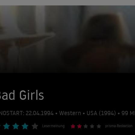
ad Girls
NOSTART: 22.04.1994 • Western • USA (1994) • 99 
Lesermeinung
prisma-Redaktion