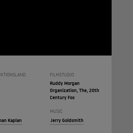
KTIONSLAND
FILMSTUDIO
Ruddy Morgan
Organization, The, 20th
Century Fox
MUSIC
han Kaplan
Jerry Goldsmith