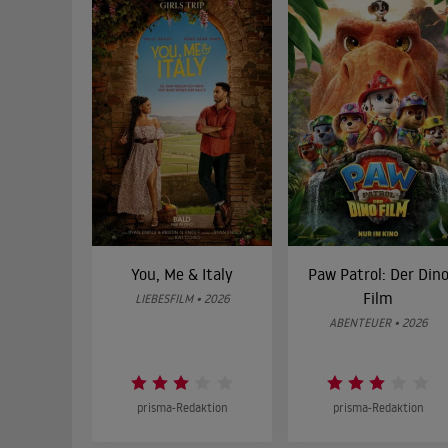
You, Me & Italy
Paw Patrol: Der Din
Film
LIEBESFILM • 2026
ABENTEUER • 2026
prisma-Redaktion
prisma-Redaktion