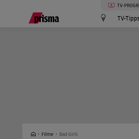
TV-PROG
TV-Tipp
Filme
Bad Girls