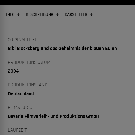
INFO
BESCHREIBUNG
DARSTELLER
ORIGINALTITEL
Bibi Blocksberg und das Geheimnis der blauen Eulen
PRODUKTIONSDATUM
2004
PRODUKTIONSLAND
Deutschland
FILMSTUDIO
Bavaria Filmverleih- und Produktions GmbH
LAUFZEIT