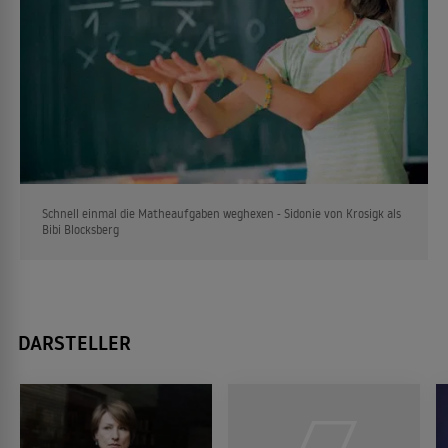
Schnell einmal die Matheaufgaben weghexen - Sidonie von Krosigk als
Bibi Blocksberg
DARSTELLER