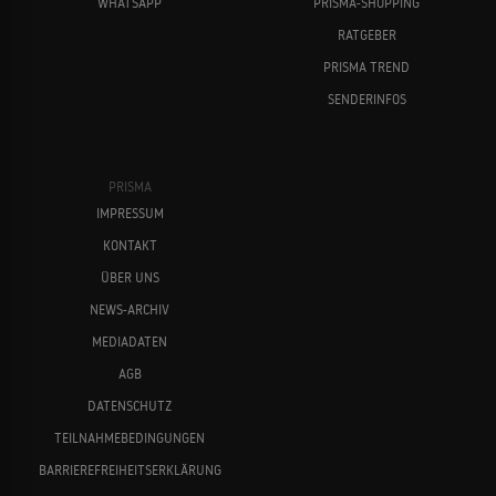
WHATSAPP
PRISMA-SHOPPING
RATGEBER
PRISMA TREND
SENDERINFOS
PRISMA
IMPRESSUM
KONTAKT
ÜBER UNS
NEWS-ARCHIV
MEDIADATEN
AGB
DATENSCHUTZ
TEILNAHMEBEDINGUNGEN
BARRIEREFREIHEITSERKLÄRUNG