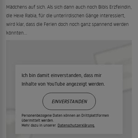
Mädchens auf sich. Als sich dann auch noch Bibis Erzfeindin,
die Hexe Rabia, für die unterirdischen Gänge interessiert,
wird klar, dass die Ferien doch noch ganz spannend werden
könnten...
Ich bin damit einverstanden, dass mir
Inhalte von YouTube angezeigt werden.
EINVERSTANDEN
Personenbezogene Daten können an Drittplattformen
übermittelt werden.
Mehr dazu in unserer
Datenschutzerklärung.