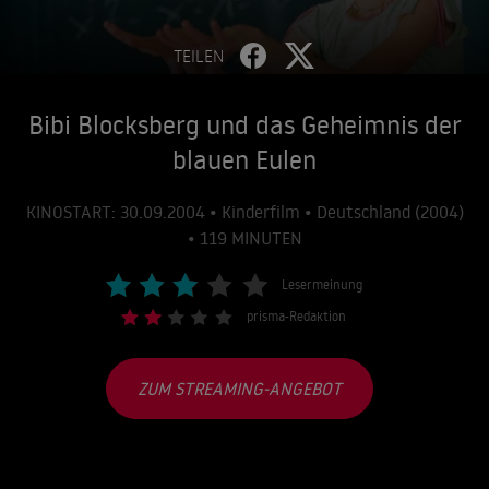
TEILEN
Bibi Blocksberg und das Geheimnis der
blauen Eulen
KINOSTART: 30.09.2004 • Kinderfilm • Deutschland (2004)
• 119 MINUTEN
Lesermeinung
prisma-Redaktion
ZUM STREAMING-ANGEBOT