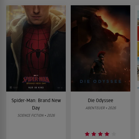
Spider-Man: Brand New
Die Odyssee
Day
ABENTEUER • 2026
SCIENCE FICTION • 2026