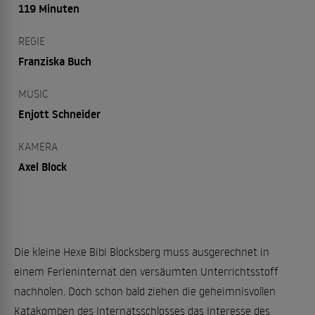
119 Minuten
REGIE
Franziska Buch
MUSIC
Enjott Schneider
KAMERA
Axel Block
Die kleine Hexe Bibi Blocksberg muss ausgerechnet in
einem Ferieninternat den versäumten Unterrichtsstoff
nachholen. Doch schon bald ziehen die geheimnisvollen
Katakomben des Internatsschlosses das Interesse des