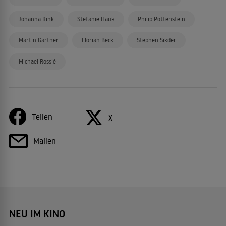
Johanna Kink
Stefanie Hauk
Philip Pottenstein
Martin Gartner
Florian Beck
Stephen Sikder
Michael Rossié
Teilen
X
Mailen
NEU IM KINO