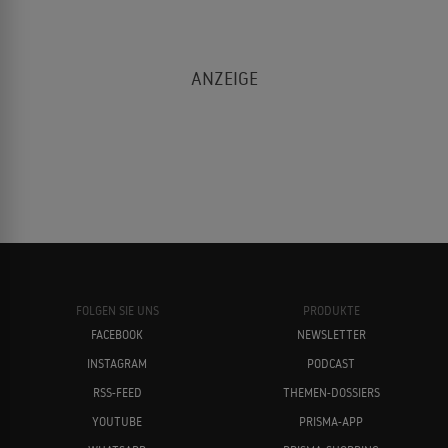
FOLGEN SIE UNS
PRODUKTE
FACEBOOK
NEWSLETTER
INSTAGRAM
PODCAST
RSS-FEED
THEMEN-DOSSIERS
YOUTUBE
PRISMA-APP