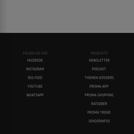
FOLGEN SIE UNS
PRODUKTE
FACEBOOK
NEWSLETTER
INSTAGRAM
PODCAST
RSS-FEED
THEMEN-DOSSIERS
YOUTUBE
PRISMA-APP
WHATSAPP
PRISMA-SHOPPING
RATGEBER
PRISMA TREND
SENDERINFOS