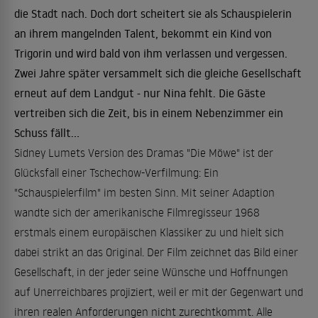
die Stadt nach. Doch dort scheitert sie als Schauspielerin
an ihrem mangelnden Talent, bekommt ein Kind von
Trigorin und wird bald von ihm verlassen und vergessen.
Zwei Jahre später versammelt sich die gleiche Gesellschaft
erneut auf dem Landgut - nur Nina fehlt. Die Gäste
vertreiben sich die Zeit, bis in einem Nebenzimmer ein
Schuss fällt...
Sidney Lumets Version des Dramas "Die Möwe" ist der
Glücksfall einer Tschechow-Verfilmung: Ein
"Schauspielerfilm" im besten Sinn. Mit seiner Adaption
wandte sich der amerikanische Filmregisseur 1968
erstmals einem europäischen Klassiker zu und hielt sich
dabei strikt an das Original. Der Film zeichnet das Bild einer
Gesellschaft, in der jeder seine Wünsche und Hoffnungen
auf Unerreichbares projiziert, weil er mit der Gegenwart und
ihren realen Anforderungen nicht zurechtkommt. Alle