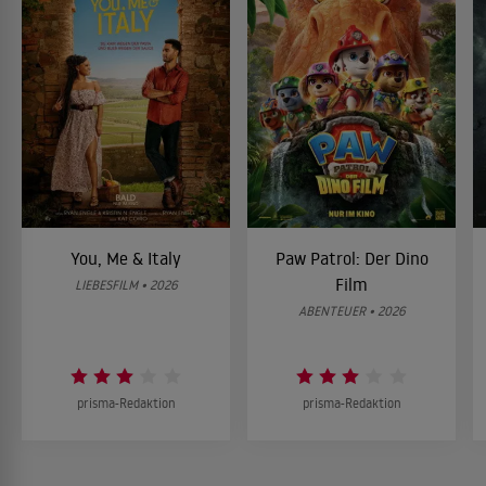
You, Me & Italy
Paw Patrol: Der Dino
Film
LIEBESFILM • 2026
ABENTEUER • 2026
prisma-Redaktion
prisma-Redaktion