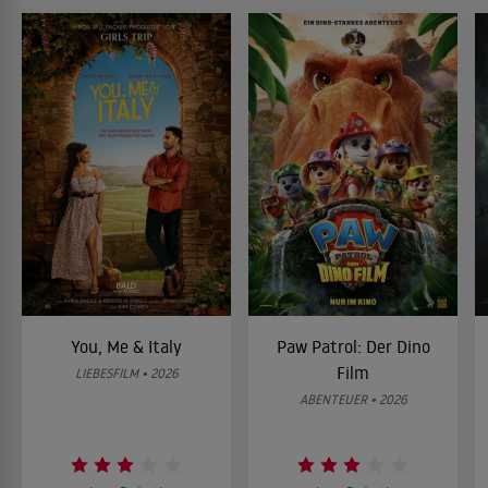
You, Me & Italy
Paw Patrol: Der Dino
Film
LIEBESFILM • 2026
ABENTEUER • 2026