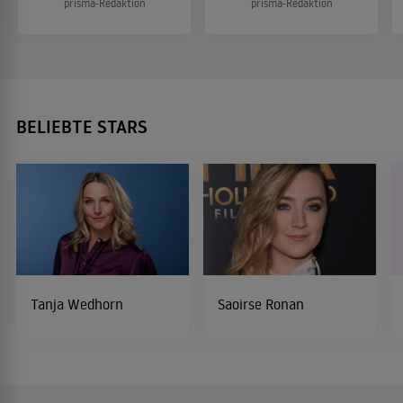
prisma-Redaktion
prisma-Redaktion
BELIEBTE STARS
Tanja Wedhorn
Saoirse Ronan