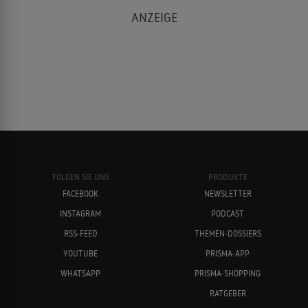
FOLGEN SIE UNS
PRODUKTE
FACEBOOK
NEWSLETTER
INSTAGRAM
PODCAST
RSS-FEED
THEMEN-DOSSIERS
YOUTUBE
PRISMA-APP
WHATSAPP
PRISMA-SHOPPING
RATGEBER