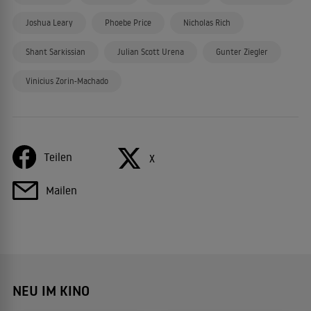
Joshua Leary
Phoebe Price
Nicholas Rich
Shant Sarkissian
Julian Scott Urena
Gunter Ziegler
Vinicius Zorin-Machado
Teilen
X
Mailen
NEU IM KINO