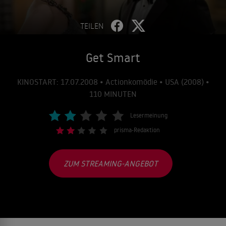
TEILEN
Get Smart
KINOSTART: 17.07.2008 • Actionkomödie • USA (2008) •
110 MINUTEN
Lesermeinung
prisma-Redaktion
ZUM STREAMING-ANGEBOT