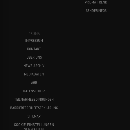
PRISMA TREND
SENDERINFOS
PRISMA
IMPRESSUM
KONTAKT
ÜBER UNS
NEWS-ARCHIV
MEDIADATEN
AGB
DATENSCHUTZ
TEILNAHMEBEDINGUNGEN
BARRIEREFREIHEITSERKLÄRUNG
SITEMAP
COOKIE-EINSTELLUNGEN
VERWALTEN