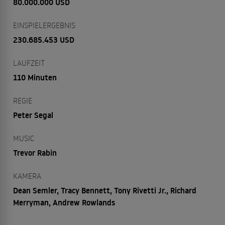
80.000.000 USD
EINSPIELERGEBNIS
230.685.453 USD
LAUFZEIT
110 Minuten
REGIE
Peter Segal
MUSIC
Trevor Rabin
KAMERA
Dean Semler, Tracy Bennett, Tony Rivetti Jr., Richard
Merryman, Andrew Rowlands