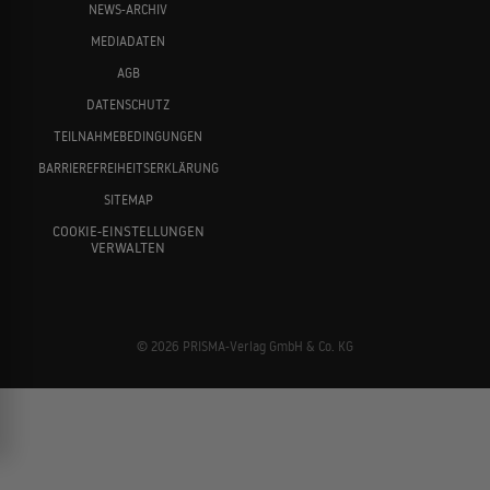
NEWS-ARCHIV
MEDIADATEN
AGB
DATENSCHUTZ
TEILNAHMEBEDINGUNGEN
BARRIEREFREIHEITSERKLÄRUNG
SITEMAP
COOKIE-EINSTELLUNGEN
VERWALTEN
© 2026 PRISMA-Verlag GmbH & Co. KG