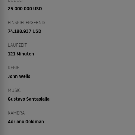
25.000.000 USD
EINSPIELERGEBNIS
74.188.937 USD
LAUFZEIT
121 Minuten
REGIE
John Wells
MUSIC
Gustavo Santaolalla
KAMERA
Adriano Goldman