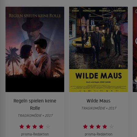
Regeln spielen keine
Wilde Maus
Rolle
TRAGIKOMÖDIE • 2017
TRAGIKOMÖDIE • 2017
prisma-Redaktion
prisma-Redaktion