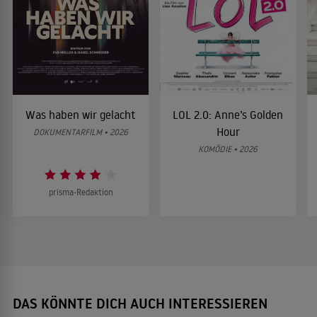
Was haben wir gelacht
LOL 2.0: Anne’s Golden
Hour
DOKUMENTARFILM • 2026
KOMÖDIE • 2026
prisma-Redaktion
DAS KÖNNTE DICH AUCH INTERESSIEREN