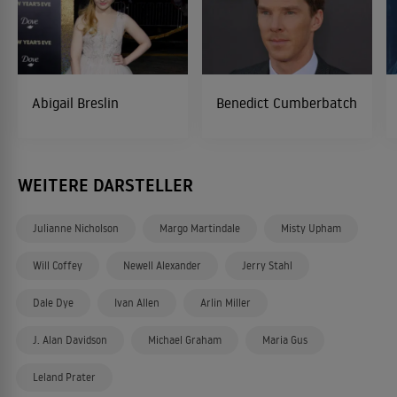
Abigail Breslin
Benedict Cumberbatch
WEITERE DARSTELLER
Julianne Nicholson
Margo Martindale
Misty Upham
Will Coffey
Newell Alexander
Jerry Stahl
Dale Dye
Ivan Allen
Arlin Miller
J. Alan Davidson
Michael Graham
Maria Gus
Leland Prater