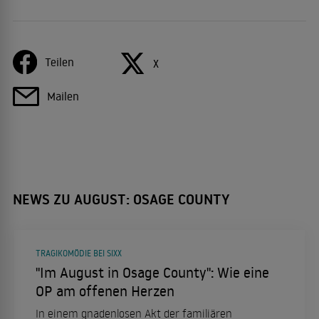
Teilen
X
Mailen
NEWS ZU AUGUST: OSAGE COUNTY
TRAGIKOMÖDIE BEI SIXX
"Im August in Osage County": Wie eine
OP am offenen Herzen
In einem gnadenlosen Akt der familiären