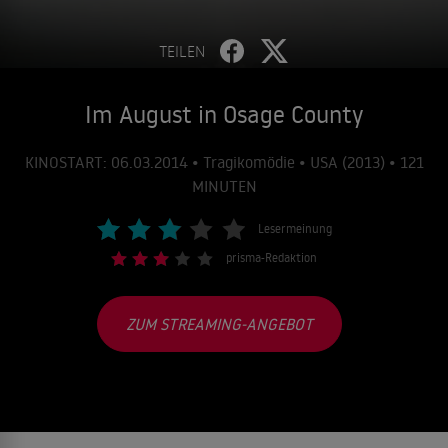
TEILEN
Im August in Osage County
KINOSTART: 06.03.2014 • Tragikomödie • USA (2013) • 121
MINUTEN
Lesermeinung
prisma-Redaktion
ZUM STREAMING-ANGEBOT