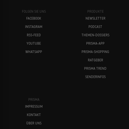
FOLGEN SIE UNS
PRODUKTE
FACEBOOK
NEWSLETTER
INSTAGRAM
PODCAST
RSS-FEED
THEMEN-DOSSIERS
YOUTUBE
PRISMA-APP
WHATSAPP
PRISMA-SHOPPING
RATGEBER
PRISMA TREND
SENDERINFOS
PRISMA
IMPRESSUM
KONTAKT
ÜBER UNS