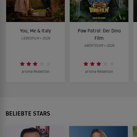
You, Me & Italy
Paw Patrol: Der Dino
Film
LIEBESFILM • 2026
ABENTEUER • 2026
prisma-Redaktion
prisma-Redaktion
BELIEBTE STARS