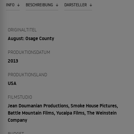
INFO
BESCHREIBUNG
DARSTELLER
ORIGINALTITEL
August: Osage County
PRODUKTIONSDATUM
2013
PRODUKTIONSLAND
USA
FILMSTUDIO
Jean Doumanian Productions, Smoke House Pictures,
Battle Mountain Films, Yucaipa Films, The Weinstein
Company
BUDGET