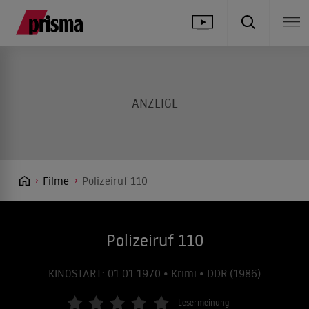
Filme
Polizeiruf 110
Polizeiruf 110
KINOSTART: 01.01.1970 • Krimi • DDR (1986)
Lesermeinung