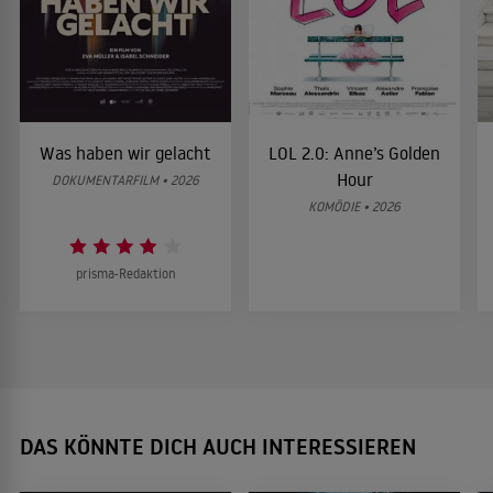
Was haben wir gelacht
LOL 2.0: Anne’s Golden
Hour
DOKUMENTARFILM • 2026
KOMÖDIE • 2026
prisma-Redaktion
DAS KÖNNTE DICH AUCH INTERESSIEREN