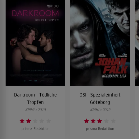
Darkroom - Tödliche
GSI - Spezialeinheit
Tropfen
Göteborg
KRIMI • 2019
KRIMI • 2012
prisma-Redaktion
prisma-Redaktion