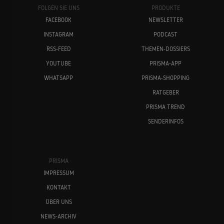
FOLGEN SIE UNS
PRODUKTE
FACEBOOK
NEWSLETTER
INSTAGRAM
PODCAST
RSS-FEED
THEMEN-DOSSIERS
YOUTUBE
PRISMA-APP
WHATSAPP
PRISMA-SHOPPING
RATGEBER
PRISMA TREND
SENDERINFOS
PRISMA
IMPRESSUM
KONTAKT
ÜBER UNS
NEWS-ARCHIV