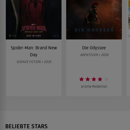
Spider-Man: Brand New
Die Odyssee
Day
ABENTEUER • 2026
SCIENCE FICTION • 2026
prisma-Redaktion
BELIEBTE STARS