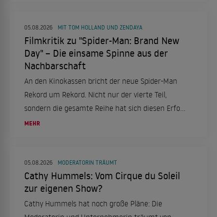
05.08.2026
MIT TOM HOLLAND UND ZENDAYA
Filmkritik zu "Spider-Man: Brand New
Day" – Die einsame Spinne aus der
Nachbarschaft
An den Kinokassen bricht der neue Spider-Man
Rekord um Rekord. Nicht nur der vierte Teil,
sondern die gesamte Reihe hat sich diesen Erfolg
mehr als verdient. Eine Filmkritik.
MEHR
05.08.2026
MODERATORIN TRÄUMT
Cathy Hummels: Vom Cirque du Soleil
zur eigenen Show?
Cathy Hummels hat noch große Pläne: Die