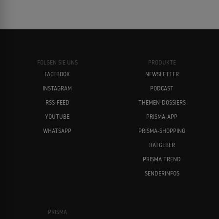
FOLGEN SIE UNS
PRODUKTE
FACEBOOK
NEWSLETTER
INSTAGRAM
PODCAST
RSS-FEED
THEMEN-DOSSIERS
YOUTUBE
PRISMA-APP
WHATSAPP
PRISMA-SHOPPING
RATGEBER
PRISMA TREND
SENDERINFOS
PRISMA