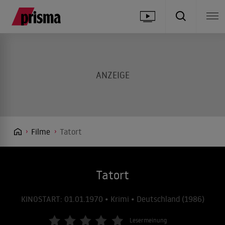
Filme
Tatort
Tatort
KINOSTART: 01.01.1970 • Krimi • Deutschland (1986)
Lesermeinung