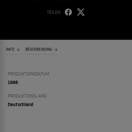
TEILEN
INFO
BESCHREIBUNG
PRODUKTIONSDATUM
1986
PRODUKTIONSLAND
Deutschland