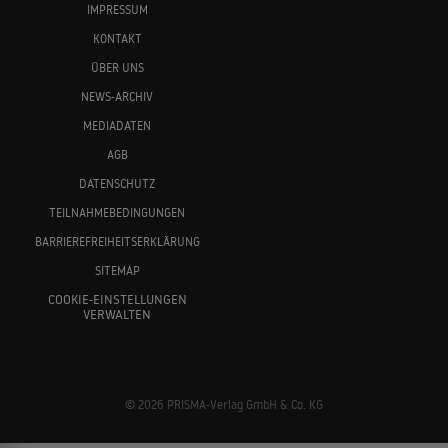
IMPRESSUM
KONTAKT
ÜBER UNS
NEWS-ARCHIV
MEDIADATEN
AGB
DATENSCHUTZ
TEILNAHMEBEDINGUNGEN
BARRIEREFREIHEITSERKLÄRUNG
SITEMAP
COOKIE-EINSTELLUNGEN
VERWALTEN
© 2026 PRISMA-Verlag GmbH & Co. KG