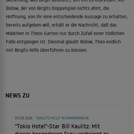
Bülow, der von Birgits Doppelspiel nichts ahnt, die
Hoffnung, von ihr eine entscheidende Aussage zu erhalten,
bereits aufgeben will, erhält er die Nachricht, daß das
Mädchen in Theos Garten nur durch Zufall einer tödlichen
Falle entgangen ist. Diesmal glaubt Bülow, Theo endlich
mit Birgits Hilfe überführen zu können.
NEWS ZU
05.08.2026
"KAULITZ HILLS" IN SOMMERPAUSE
"Tokio Hotel"-Star Bill Kaulitz: Mit
dieser besonderen Frau verbringt er