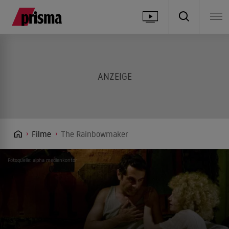
Filme
The Rainbowmaker
Fotoquelle: alpha medienkontor