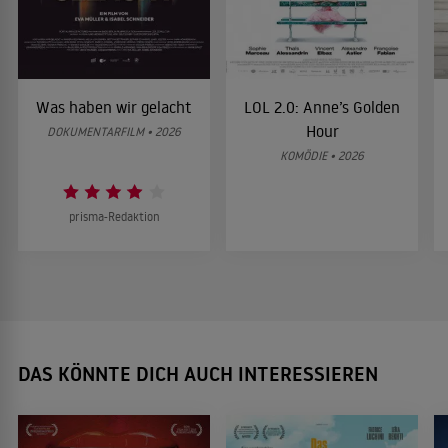
Was haben wir gelacht
LOL 2.0: Anne’s Golden
Hour
DOKUMENTARFILM • 2026
KOMÖDIE • 2026
prisma-Redaktion
DAS KÖNNTE DICH AUCH INTERESSIEREN