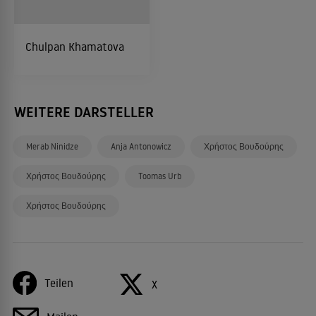
Chulpan Khamatova
WEITERE DARSTELLER
Merab Ninidze
Anja Antonowicz
Χρήστος Βουδούρης
Χρήστος Βουδούρης
Toomas Urb
Χρήστος Βουδούρης
Teilen
X