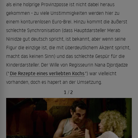
als eine holprige Provinzposse ist nicht dabei heraus
gekommen - zu viele Unstimmigkeiten werden hier zu
einem konturenlosen Euro-Brei. Hinzu kommt die äußerst
schlechte Synchronisation (dass Hauptdarsteller Merab
Ninidze gut deutsch spricht, ist bekannt, aber wenn seine
Figur die einzige ist, die mit überdeutlichem Akzent spricht,
macht das keinen Sinn) und das schlechte Gespür für die
Kinderdarsteller. Der Wille von Regisseurin Nana Djordjadze
("
Die Rezepte eines verliebten Kochs
") war vielleicht
vorhanden, doch es hapert an der Umsetzung.
1
/
2