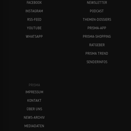
FACEBOOK
NEWSLETTER
INSTAGRAM
PODCAST
RSS-FEED
THEMEN-DOSSIERS
YOUTUBE
PRISMA-APP
WHATSAPP
PRISMA-SHOPPING
RATGEBER
PRISMA TREND
SENDERINFOS
PRISMA
IMPRESSUM
KONTAKT
ÜBER UNS
NEWS-ARCHIV
MEDIADATEN