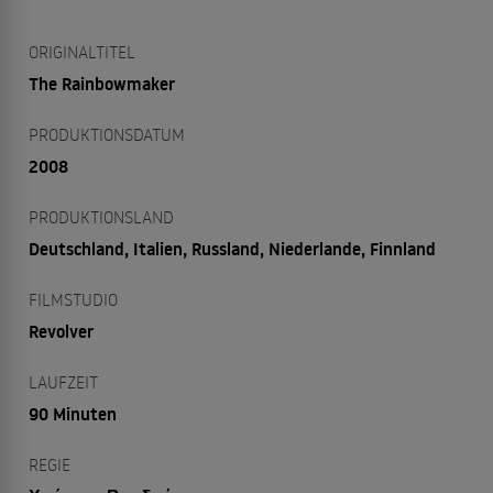
ORIGINALTITEL
The Rainbowmaker
PRODUKTIONSDATUM
2008
PRODUKTIONSLAND
Deutschland, Italien, Russland, Niederlande, Finnland
FILMSTUDIO
Revolver
LAUFZEIT
90 Minuten
REGIE