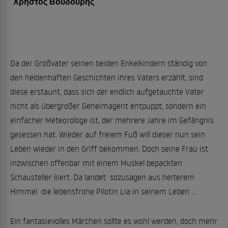
Χρήστος Βουδούρης
Da der Großvater seinen beiden Enkelkindern ständig von
den heldenhaften Geschichten ihres Vaters erzählt, sind
diese erstaunt, dass sich der endlich aufgetauchte Vater
nicht als übergroßer Geheimagent entpuppt, sondern ein
einfacher Meteorologe ist, der mehrere Jahre im Gefängnis
gesessen hat. Wieder auf freiem Fuß will dieser nun sein
Leben wieder in den Griff bekommen. Doch seine Frau ist
inzwischen offenbar mit einem Muskel bepackten
Schausteller liiert. Da landet  sozusagen aus heiterem
Himmel  die lebensfrohe Pilotin Lia in seinem Leben ...
Ein fantasievolles Märchen sollte es wohl werden, doch mehr