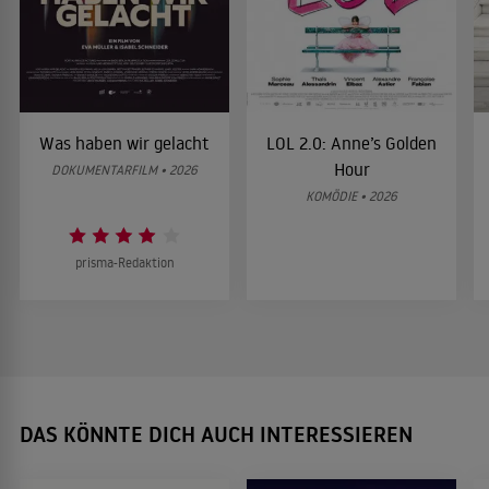
Was haben wir gelacht
LOL 2.0: Anne’s Golden
Hour
DOKUMENTARFILM • 2026
KOMÖDIE • 2026
prisma-Redaktion
DAS KÖNNTE DICH AUCH INTERESSIEREN