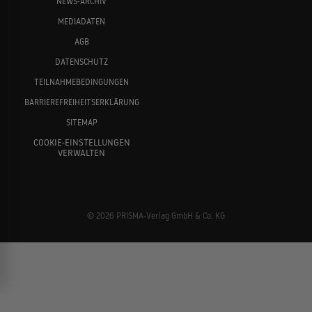
NEWS-ARCHIV
MEDIADATEN
AGB
DATENSCHUTZ
TEILNAHMEBEDINGUNGEN
BARRIEREFREIHEITSERKLÄRUNG
SITEMAP
COOKIE-EINSTELLUNGEN
VERWALTEN
© 2026 PRISMA-Verlag GmbH & Co. KG