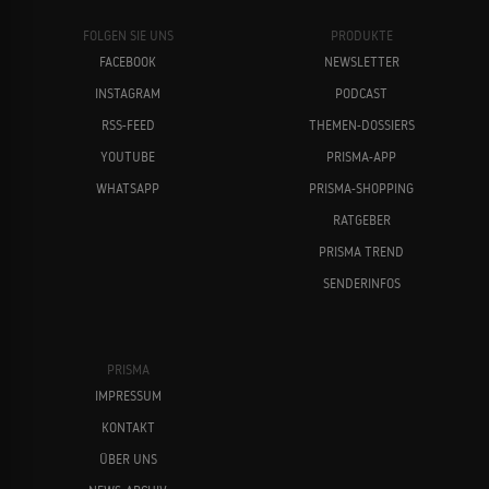
FOLGEN SIE UNS
PRODUKTE
FACEBOOK
NEWSLETTER
INSTAGRAM
PODCAST
RSS-FEED
THEMEN-DOSSIERS
YOUTUBE
PRISMA-APP
WHATSAPP
PRISMA-SHOPPING
RATGEBER
PRISMA TREND
SENDERINFOS
PRISMA
IMPRESSUM
KONTAKT
ÜBER UNS