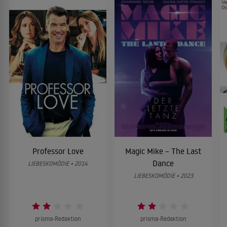
Professor Love
Magic Mike – The Last
Dance
LIEBESKOMÖDIE • 2014
LIEBESKOMÖDIE • 2023
prisma-Redaktion
prisma-Redaktion