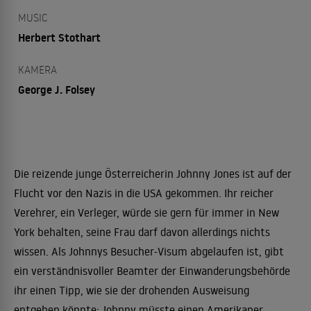
MUSIC
Herbert Stothart
KAMERA
George J. Folsey
Die reizende junge Österreicherin Johnny Jones ist auf der
Flucht vor den Nazis in die USA gekommen. Ihr reicher
Verehrer, ein Verleger, würde sie gern für immer in New
York behalten, seine Frau darf davon allerdings nichts
wissen. Als Johnnys Besucher-Visum abgelaufen ist, gibt
ein verständnisvoller Beamter der Einwanderungsbehörde
ihr einen Tipp, wie sie der drohenden Ausweisung
entgehen könnte: Johnny müsste einen Amerikaner