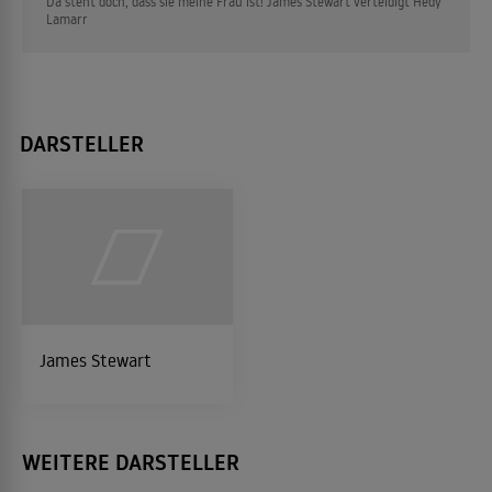
Da steht doch, dass sie meine Frau ist! James Stewart verteidigt Hedy
Lamarr
DARSTELLER
James Stewart
WEITERE DARSTELLER