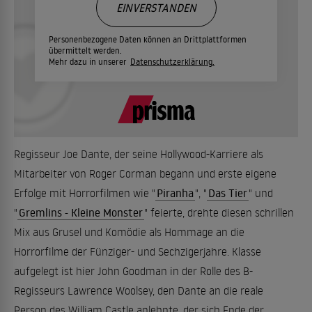
EINVERSTANDEN
Personenbezogene Daten können an Drittplattformen
übermittelt werden.
Mehr dazu in unserer
Datenschutzerklärung.
Regisseur Joe Dante, der seine Hollywood-Karriere als
Mitarbeiter von Roger Corman begann und erste eigene
Erfolge mit Horrorfilmen wie "
Piranha
", "
Das Tier
" und
"
Gremlins - Kleine Monster
" feierte, drehte diesen schrillen
Mix aus Grusel und Komödie als Hommage an die
Horrorfilme der Fünziger- und Sechzigerjahre. Klasse
aufgelegt ist hier John Goodman in der Rolle des B-
Regisseurs Lawrence Woolsey, den Dante an die reale
Person des William Castle anlehnte, der sich Ende der