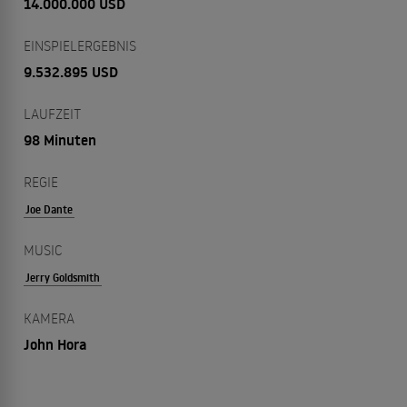
14.000.000 USD
EINSPIELERGEBNIS
9.532.895 USD
LAUFZEIT
98 Minuten
REGIE
Joe Dante
MUSIC
Jerry Goldsmith
KAMERA
John Hora