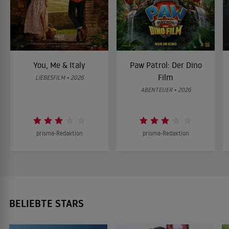
You, Me & Italy
Paw Patrol: Der Dino
Film
LIEBESFILM • 2026
ABENTEUER • 2026
prisma-Redaktion
prisma-Redaktion
BELIEBTE STARS