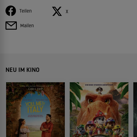
Teilen
X
Mailen
NEU IM KINO