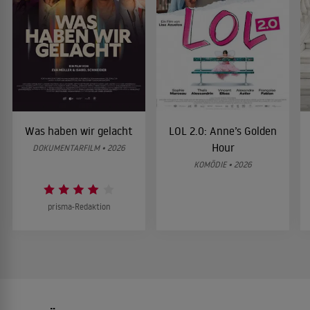
Was haben wir gelacht
LOL 2.0: Anne’s Golden
Hour
DOKUMENTARFILM • 2026
KOMÖDIE • 2026
prisma-Redaktion