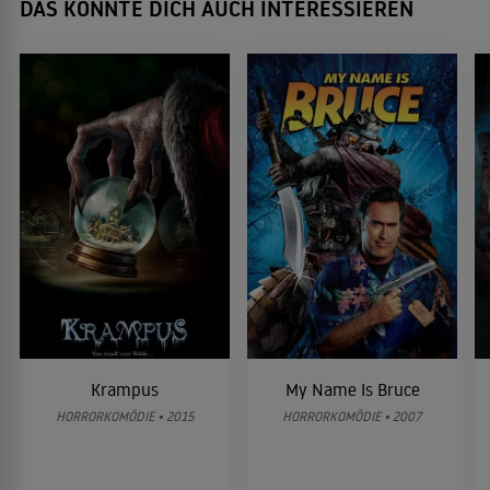
DAS KÖNNTE DICH AUCH INTERESSIEREN
Krampus
My Name Is Bruce
HORRORKOMÖDIE • 2015
HORRORKOMÖDIE • 2007