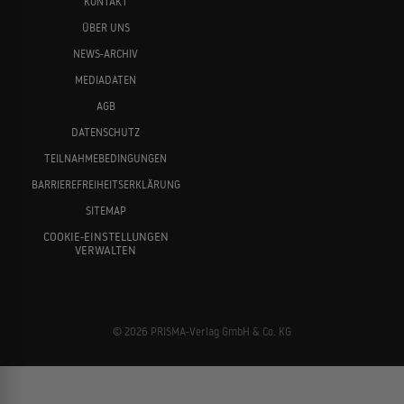
KONTAKT
ÜBER UNS
NEWS-ARCHIV
MEDIADATEN
AGB
DATENSCHUTZ
TEILNAHMEBEDINGUNGEN
BARRIEREFREIHEITSERKLÄRUNG
SITEMAP
COOKIE-EINSTELLUNGEN
VERWALTEN
© 2026 PRISMA-Verlag GmbH & Co. KG