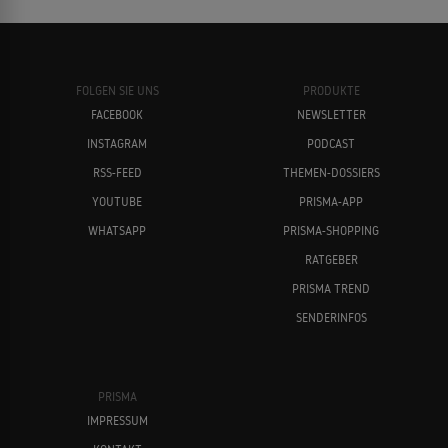
FOLGEN SIE UNS
PRODUKTE
FACEBOOK
NEWSLETTER
INSTAGRAM
PODCAST
RSS-FEED
THEMEN-DOSSIERS
YOUTUBE
PRISMA-APP
WHATSAPP
PRISMA-SHOPPING
RATGEBER
PRISMA TREND
SENDERINFOS
PRISMA
IMPRESSUM