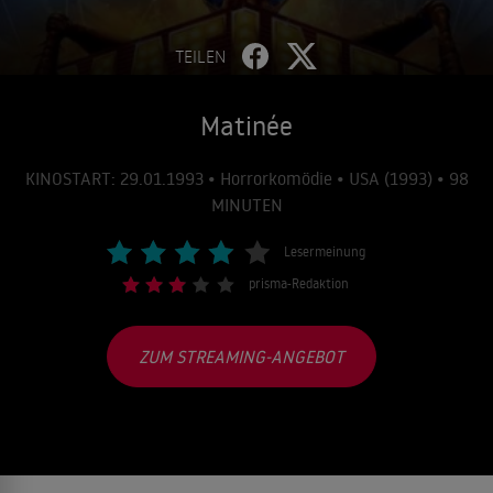
TEILEN
Matinée
KINOSTART: 29.01.1993 • Horrorkomödie • USA (1993) • 98
MINUTEN
Lesermeinung
prisma-Redaktion
ZUM STREAMING-ANGEBOT