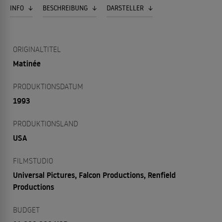
INFO
BESCHREIBUNG
DARSTELLER
ORIGINALTITEL
Matinée
PRODUKTIONSDATUM
1993
PRODUKTIONSLAND
USA
FILMSTUDIO
Universal Pictures, Falcon Productions, Renfield
Productions
BUDGET