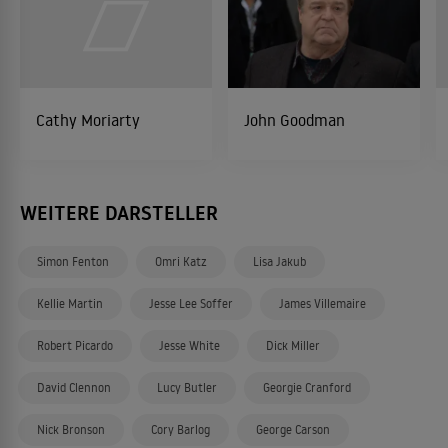
Cathy Moriarty
John Goodman
WEITERE DARSTELLER
Simon Fenton
Omri Katz
Lisa Jakub
Kellie Martin
Jesse Lee Soffer
James Villemaire
Robert Picardo
Jesse White
Dick Miller
David Clennon
Lucy Butler
Georgie Cranford
Nick Bronson
Cory Barlog
George Carson