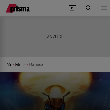
Filme
Matinée