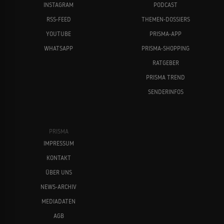
INSTAGRAM
PODCAST
RSS-FEED
THEMEN-DOSSIERS
YOUTUBE
PRISMA-APP
WHATSAPP
PRISMA-SHOPPING
RATGEBER
PRISMA TREND
SENDERINFOS
PRISMA
IMPRESSUM
KONTAKT
ÜBER UNS
NEWS-ARCHIV
MEDIADATEN
AGB