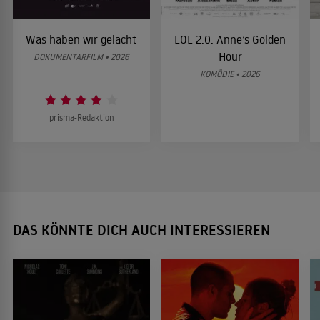
Was haben wir gelacht
LOL 2.0: Anne’s Golden
Hour
DOKUMENTARFILM • 2026
KOMÖDIE • 2026
prisma-Redaktion
DAS KÖNNTE DICH AUCH INTERESSIEREN