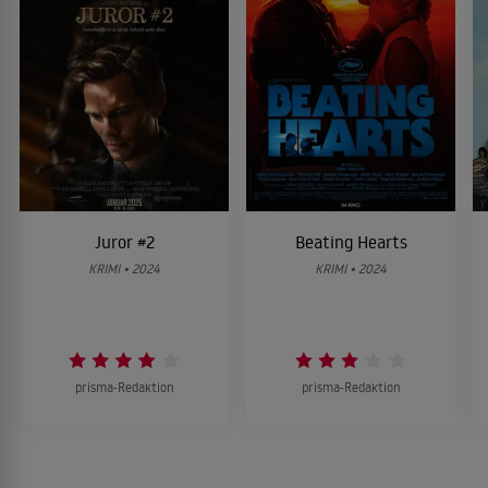
Juror #2
Beating Hearts
KRIMI • 2024
KRIMI • 2024
prisma-Redaktion
prisma-Redaktion