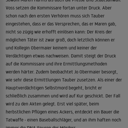
Voss setzen die Kommissare fortan unter Druck. Aber
schon nach den ersten Verhören muss sich Tauber
eingestehen, dass er das Versprechen, das er Maren gab,
nicht so zügig wie erhofft einlösen kann: Der Kreis der
möglichen Täter ist zwar groß, doch letztlich können er
und Kollegin Obermaier keinem und keiner der
Verdächtigen etwas nachweisen. Damit steigt der Druck
auf die Kommissare und ihre Ermittlungsmethoden
werden härter. Zudem beobachtet Jo Obermaier besorgt,
wie sehr diese Ermittlungen Tauber zusetzen. Als einer der
Hauptverdächtigen Selbstmord begeht, bricht er
schließlich zusammen und wird auf Kur geschickt. Der Fall
wird zu den Akten gelegt. Erst viel später, beim
herbstlichen Pflügen eines Ackers, entdeckt ein Bauer die
Tatwaffe - einen Baseballschläger, und an ihm haften noch
immer die DNA-Spuren des Mörders.