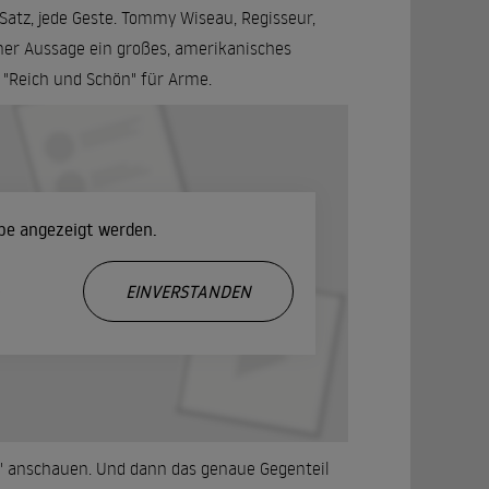
er Satz, jede Geste. Tommy Wiseau, Regisseur,
ner Aussage ein großes, amerikanisches
s "Reich und Schön" für Arme.
ube angezeigt werden.
.
EINVERSTANDEN
om" anschauen. Und dann das genaue Gegenteil