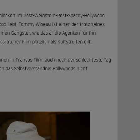
enlecken im Post-Weinstein-Post-Spacey-Hollywood.
od liebt. Tommy Wiseau ist einer, der trotz seines
nen Gangster, wie das all die Agenten für ihn
ratener Film plötzlich als Kultstreifen gilt.
nnen in Francos Film, auch noch der schlechteste Tag
ich das Selbstverständnis Hollywoods nicht