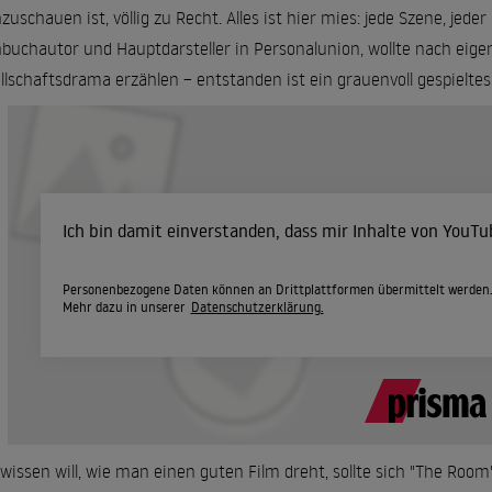
zuschauen ist, völlig zu Recht. Alles ist hier mies: jede Szene, jed
buchautor und Hauptdarsteller in Personalunion, wollte nach eige
llschaftsdrama erzählen – entstanden ist ein grauenvoll gespielte
Ich bin damit einverstanden, dass mir Inhalte von YouT
Personenbezogene Daten können an Drittplattformen übermittelt werden
Mehr dazu in unserer
Datenschutzerklärung.
wissen will, wie man einen guten Film dreht, sollte sich "The Ro