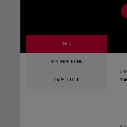
INFO
BESCHREIBUNG
ORI
The
DARSTELLER
BU