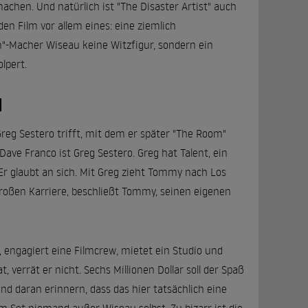
achen. Und natürlich ist "The Disaster Artist" auch
en Film vor allem eines: eine ziemlich
m"-Macher Wiseau keine Witzfigur, sondern ein
lpert.
d
reg Sestero trifft, mit dem er später "The Room"
ave Franco ist Greg Sestero. Greg hat Talent, ein
r glaubt an sich. Mit Greg zieht Tommy nach Los
 großen Karriere, beschließt Tommy, seinen eigenen
, engagiert eine Filmcrew, mietet ein Studio und
 verrät er nicht. Sechs Millionen Dollar soll der Spaß
 daran erinnern, dass das hier tatsächlich eine