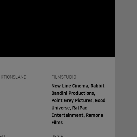
KTIONSLAND
FILMSTUDIO
New Line Cinema, Rabbit
Bandini Productions,
Point Grey Pictures, Good
Universe, RatPac
Entertainment, Ramona
Films
EIT
REGIE