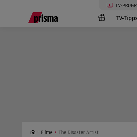
TV-PROG
TV-Tipp
Filme
The Disaster Artist