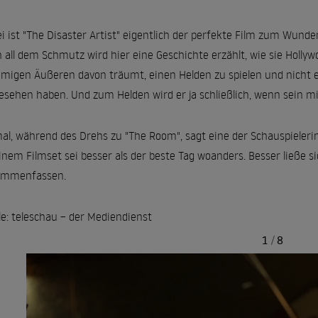
i ist "The Disaster Artist" eigentlich der perfekte Film zum Wund
 all dem Schmutz wird hier eine Geschichte erzählt, wie sie Hollywo
migen Äußeren davon träumt, einen Helden zu spielen und nicht ei
esehen haben. Und zum Helden wird er ja schließlich, wenn sein miss
al, während des Drehs zu "The Room", sagt eine der Schauspieleri
inem Filmset sei besser als der beste Tag woanders. Besser ließe s
ammenfassen.
le: teleschau – der Mediendienst
1
/
8