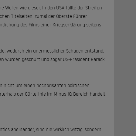
e Wellen wie dieser. In den USA füllte der Streifen
hen Titelseiten, zumal der Oberste Führer
ntlichung des Films einer Kriegserklärung seitens
de, wodurch ein unermesslicher Schaden entstand,
gen wurden geschürt und sogar US-Präsident Barack
ich nicht um einen hochbrisanten politischen
terhalb der Gürtellinie im Minus-IQ-Bereich handelt.
tlos aneinander, sind nie wirklich witzig, sondern