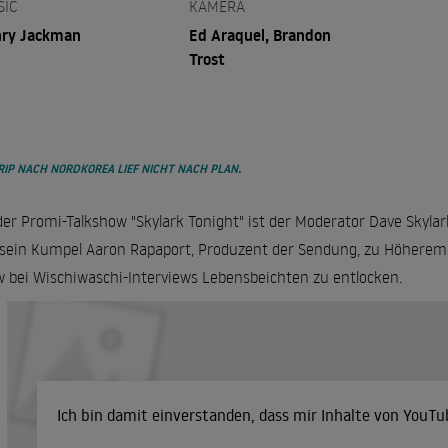
SIC
KAMERA
ry Jackman
Ed Araquel, Brandon
Trost
RIP NACH NORDKOREA LIEF NICHT NACH PLAN.
der Promi-Talkshow "Skylark Tonight" ist der Moderator Dave Skylark
sein Kumpel Aaron Rapaport, Produzent der Sendung, zu Höherem 
 bei Wischiwaschi-Interviews Lebensbeichten zu entlocken.
Ich bin damit einverstanden, dass mir Inhalte von YouT