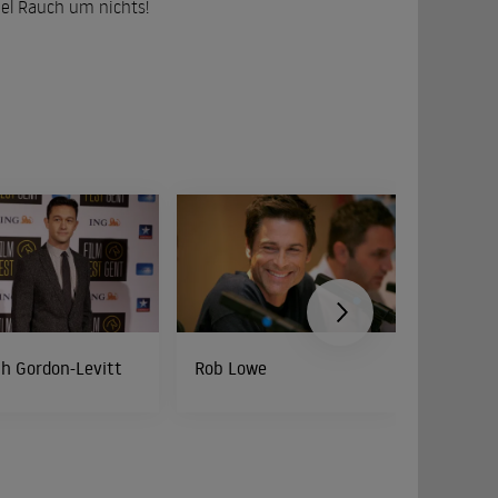
iel Rauch um nichts!
h Gordon-Levitt
Rob Lowe
Seth Ro