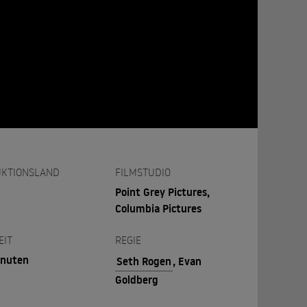
KTIONSLAND
FILMSTUDIO
Point Grey Pictures,
Columbia Pictures
EIT
REGIE
inuten
Seth Rogen
, Evan
Goldberg