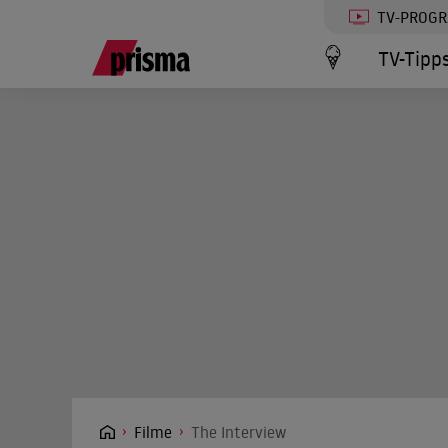
TV-PROG
TV-Tipp
Filme
The Interview