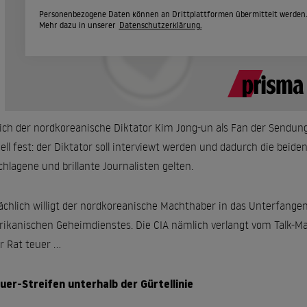
Personenbezogene Daten können an Drittplattformen übermittelt werden
Mehr dazu in unserer
Datenschutzerklärung.
sich der nordkoreanische Diktator Kim Jong-un als Fan der Sendung
ell fest: der Diktator soll interviewt werden und dadurch die beide
chlagene und brillante Journalisten gelten.
ächlich willigt der nordkoreanische Machthaber in das Unterfangen e
ikanischen Geheimdienstes. Die CIA nämlich verlangt vom Talk-Maste
r Rat teuer ...
uer-Streifen unterhalb der Gürtellinie