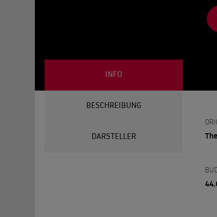
INFO
BESCHREIBUNG
ORI
The
DARSTELLER
BU
44.