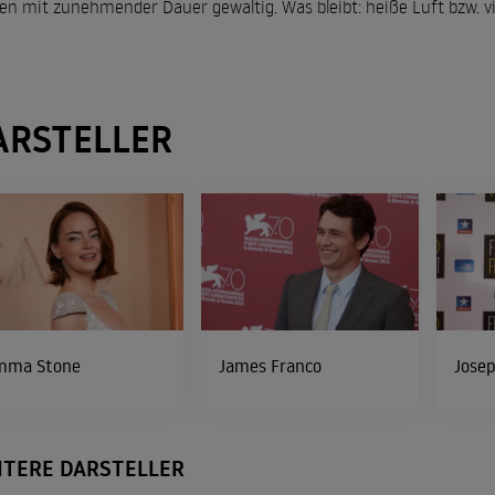
en mit zunehmender Dauer gewaltig. Was bleibt: heiße Luft bzw. v
ARSTELLER
mma Stone
James Franco
Josep
ITERE DARSTELLER