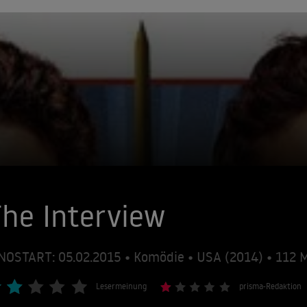
he Interview
NOSTART: 05.02.2015 • Komödie • USA (2014) • 112
Lesermeinung
prisma-Redaktion