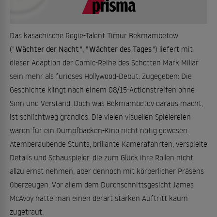
Das kasachische Regie-Talent Timur Bekmambetow
("
Wächter der Nacht
", "
Wächter des Tages
") liefert mit
dieser Adaption der Comic-Reihe des Schotten Mark Millar
sein mehr als furioses Hollywood-Debüt. Zugegeben: Die
Geschichte klingt nach einem 08/15-Actionstreifen ohne
Sinn und Verstand. Doch was Bekmambetov daraus macht,
ist schlichtweg grandios. Die vielen visuellen Spielereien
wären für ein Dumpfbacken-Kino nicht nötig gewesen.
Atemberaubende Stunts, brillante Kamerafahrten, verspielte
Details und Schauspieler, die zum Glück ihre Rollen nicht
allzu ernst nehmen, aber dennoch mit körperlicher Präsens
überzeugen. Vor allem dem Durchschnittsgesicht James
McAvoy hätte man einen derart starken Auftritt kaum
zugetraut.