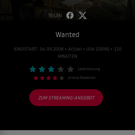
TEILEN
Wanted
KINOSTART: 04.09.2008 • Action • USA (2008) • 110
MINUTEN
Lesermeinung
prisma-Redaktion
ZUM STREAMING-ANGEBOT