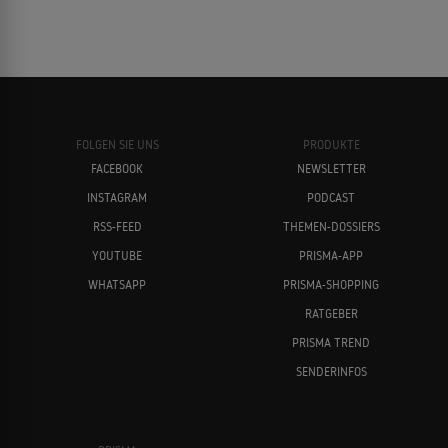
FOLGEN SIE UNS
PRODUKTE
FACEBOOK
NEWSLETTER
INSTAGRAM
PODCAST
RSS-FEED
THEMEN-DOSSIERS
YOUTUBE
PRISMA-APP
WHATSAPP
PRISMA-SHOPPING
RATGEBER
PRISMA TREND
SENDERINFOS