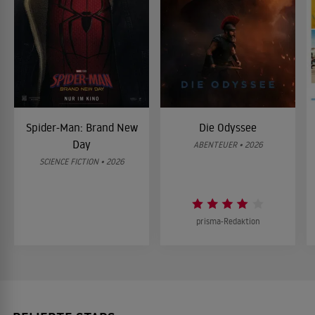
Spider-Man: Brand New
Die Odyssee
Day
ABENTEUER • 2026
SCIENCE FICTION • 2026
prisma-Redaktion