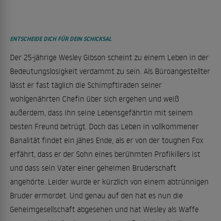
ENTSCHEIDE DICH FÜR DEIN SCHICKSAL
Der 25-jährige Wesley Gibson scheint zu einem Leben in der
Bedeutungslosigkeit verdammt zu sein. Als Büroangestellter
lässt er fast täglich die Schimpftiraden seiner
wohlgenährten Chefin über sich ergehen und weiß
außerdem, dass ihn seine Lebensgefährtin mit seinem
besten Freund betrügt. Doch das Leben in vollkommener
Banalität findet ein jähes Ende, als er von der toughen Fox
erfährt, dass er der Sohn eines berühmten Profikillers ist
und dass sein Vater einer geheimen Bruderschaft
angehörte. Leider wurde er kürzlich von einem abtrünnigen
Bruder ermordet. Und genau auf den hat es nun die
Geheimgesellschaft abgesehen und hat Wesley als Waffe