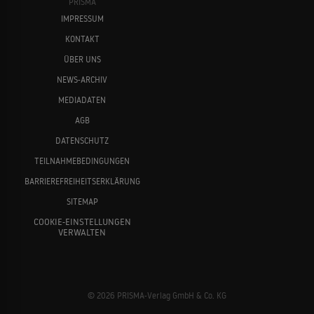
PRISMA
IMPRESSUM
KONTAKT
ÜBER UNS
NEWS-ARCHIV
MEDIADATEN
AGB
DATENSCHUTZ
TEILNAHMEBEDINGUNGEN
BARRIEREFREIHEITSERKLÄRUNG
SITEMAP
COOKIE-EINSTELLUNGEN
VERWALTEN
© 2026 PRISMA-Verlag GmbH & Co. KG