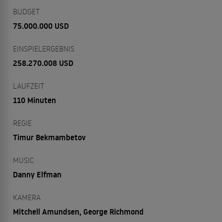
BUDGET
75.000.000 USD
EINSPIELERGEBNIS
258.270.008 USD
LAUFZEIT
110 Minuten
REGIE
Timur Bekmambetov
MUSIC
Danny Elfman
KAMERA
Mitchell Amundsen, George Richmond