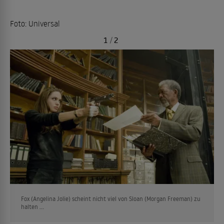
Foto: Universal
1
/
2
Fox (Angelina Jolie) scheint nicht viel von Sloan (Morgan Freeman) zu
halten ...