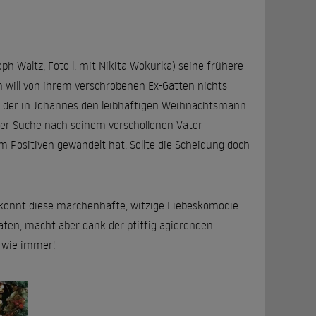
ph Waltz, Foto l. mit Nikita Wokurka) seine frühere
n will von ihrem verschrobenen Ex-Gatten nichts
rt, der in Johannes den leibhaftigen Weihnachtsmann
der Suche nach seinem verschollenen Vater
m Positiven gewandelt hat. Sollte die Scheidung doch
ekonnt diese märchenhafte, witzige Liebeskomödie.
aten, macht aber dank der pfiffig agierenden
s wie immer!