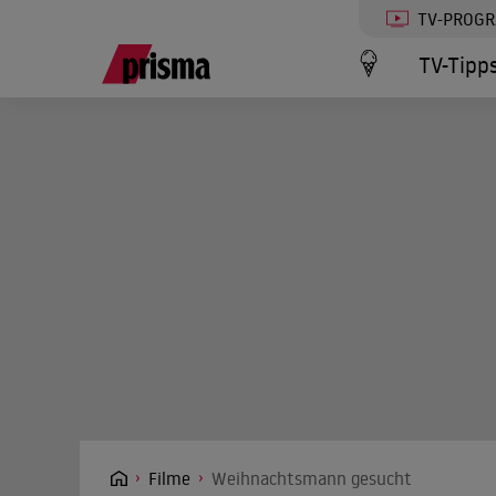
TV-PROG
TV-Tipp
Filme
Weihnachtsmann gesucht