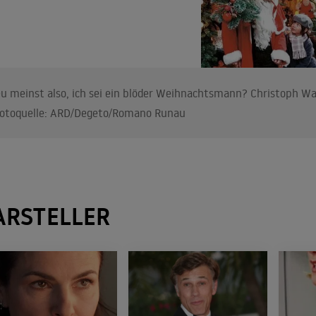
u meinst also, ich sei ein blöder Weihnachtsmann? Christoph W
otoquelle: ARD/Degeto/Romano Runau
ARSTELLER