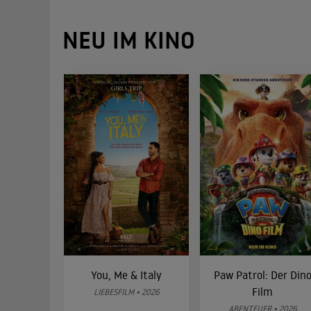
NEU IM KINO
You, Me & Italy
Paw Patrol: Der Din
Film
LIEBESFILM • 2026
ABENTEUER • 2026