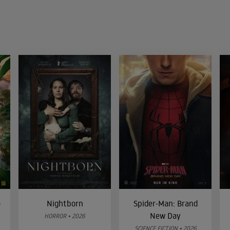
o
Nightborn
Spider-Man: Brand
New Day
HORROR • 2026
SCIENCE FICTION • 2026