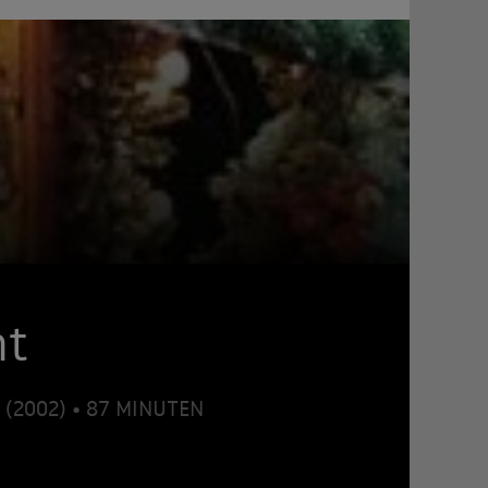
ht
d (2002) • 87 MINUTEN