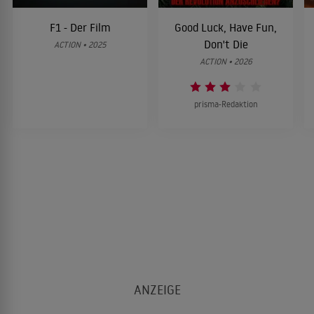
F1 - Der Film
Good Luck, Have Fun,
Don't Die
ACTION • 2025
ACTION • 2026
prisma-Redaktion