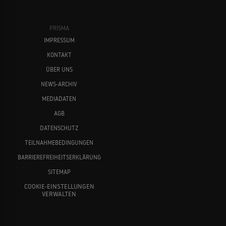
PRISMA
IMPRESSUM
KONTAKT
ÜBER UNS
NEWS-ARCHIV
MEDIADATEN
AGB
DATENSCHUTZ
TEILNAHMEBEDINGUNGEN
BARRIEREFREIHEITSERKLÄRUNG
SITEMAP
COOKIE-EINSTELLUNGEN
VERWALTEN