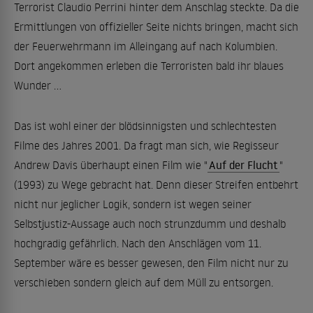
Terrorist Claudio Perrini hinter dem Anschlag steckte. Da die
Ermittlungen von offizieller Seite nichts bringen, macht sich
der Feuerwehrmann im Alleingang auf nach Kolumbien.
Dort angekommen erleben die Terroristen bald ihr blaues
Wunder ...
Das ist wohl einer der blödsinnigsten und schlechtesten
Filme des Jahres 2001. Da fragt man sich, wie Regisseur
Andrew Davis überhaupt einen Film wie "
Auf der Flucht
"
(1993) zu Wege gebracht hat. Denn dieser Streifen entbehrt
nicht nur jeglicher Logik, sondern ist wegen seiner
Selbstjustiz-Aussage auch noch strunzdumm und deshalb
hochgradig gefährlich. Nach den Anschlägen vom 11.
September wäre es besser gewesen, den Film nicht nur zu
verschieben sondern gleich auf dem Müll zu entsorgen.