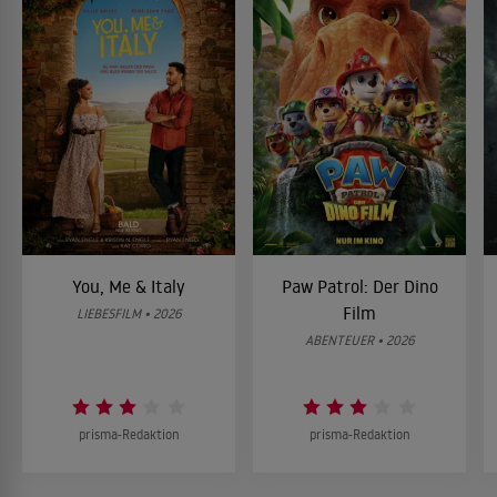
You, Me & Italy
Paw Patrol: Der Dino
Film
LIEBESFILM • 2026
ABENTEUER • 2026
prisma-Redaktion
prisma-Redaktion