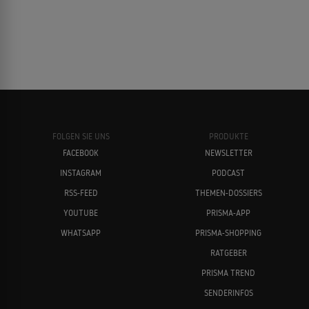
FOLGEN SIE UNS
PRODUKTE
FACEBOOK
NEWSLETTER
INSTAGRAM
PODCAST
RSS-FEED
THEMEN-DOSSIERS
YOUTUBE
PRISMA-APP
WHATSAPP
PRISMA-SHOPPING
RATGEBER
PRISMA TREND
SENDERINFOS