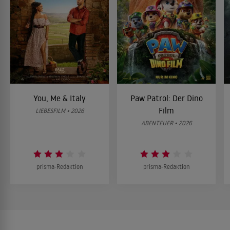
You, Me & Italy
Paw Patrol: Der Dino
Film
LIEBESFILM • 2026
ABENTEUER • 2026
prisma-Redaktion
prisma-Redaktion