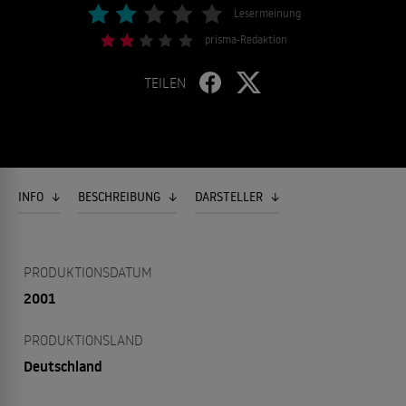
Lesermeinung
prisma-Redaktion
TEILEN
INFO
BESCHREIBUNG
DARSTELLER
PRODUKTIONSDATUM
2001
PRODUKTIONSLAND
Deutschland