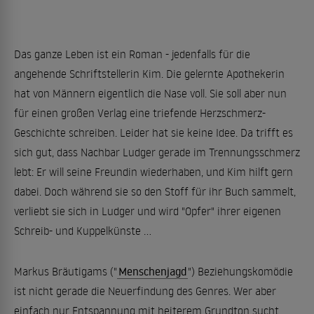
Das ganze Leben ist ein Roman - jedenfalls für die
angehende Schriftstellerin Kim. Die gelernte Apothekerin
hat von Männern eigentlich die Nase voll. Sie soll aber nun
für einen großen Verlag eine triefende Herzschmerz-
Geschichte schreiben. Leider hat sie keine Idee. Da trifft es
sich gut, dass Nachbar Ludger gerade im Trennungsschmerz
lebt: Er will seine Freundin wiederhaben, und Kim hilft gern
dabei. Doch während sie so den Stoff für ihr Buch sammelt,
verliebt sie sich in Ludger und wird "Opfer" ihrer eigenen
Schreib- und Kuppelkünste ...
Markus Bräutigams ("
Menschenjagd
") Beziehungskomödie
ist nicht gerade die Neuerfindung des Genres. Wer aber
einfach nur Entspannung mit heiterem Grundton sucht,