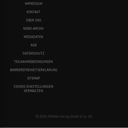
IMPRESSUM
KONTAKT
ÜBER UNS
NEWS-ARCHIV
MEDIADATEN
AGB
DATENSCHUTZ
TEILNAHMEBEDINGUNGEN
BARRIEREFREIHEITSERKLÄRUNG
SITEMAP
COOKIE-EINSTELLUNGEN
VERWALTEN
© 2026 PRISMA-Verlag GmbH & Co. KG