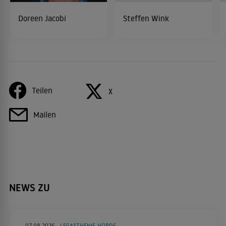
Doreen Jacobi
Steffen Wink
Teilen
X
Mailen
NEWS ZU
07.08.2026
LEGASTHENIE-HÜRDE