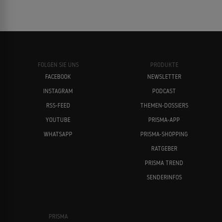
FOLGEN SIE UNS
PRODUKTE
FACEBOOK
NEWSLETTER
INSTAGRAM
PODCAST
RSS-FEED
THEMEN-DOSSIERS
YOUTUBE
PRISMA-APP
WHATSAPP
PRISMA-SHOPPING
RATGEBER
PRISMA TREND
SENDERINFOS
PRISMA