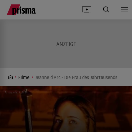
Filme
Jeanne d'Arc - Die Frau des Jahrtausends
Fotoquelle: AL!VE