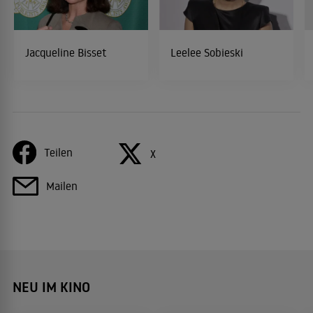
Jacqueline Bisset
Leelee Sobieski
Teilen
X
Mailen
NEU IM KINO