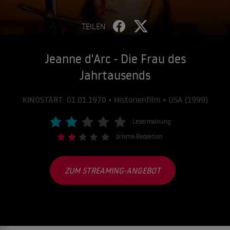
TEILEN
Jeanne d'Arc - Die Frau des
Jahrtausends
KINOSTART: 01.01.1970 • Historienfilm • USA (1999)
Lesermeinung
prisma-Redaktion
ZUM STREAMING-ANGEBOT