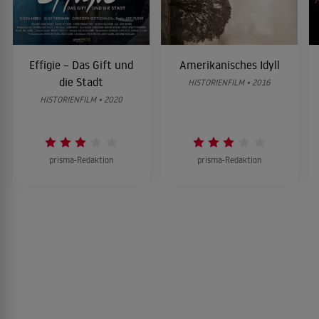
Effigie – Das Gift und
Amerikanisches Idyll
die Stadt
HISTORIENFILM • 2016
HISTORIENFILM • 2020
prisma-Redaktion
prisma-Redaktion