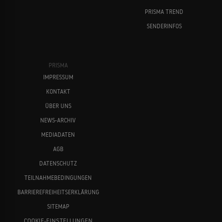
PRISMA TREND
SENDERINFOS
PRISMA
IMPRESSUM
KONTAKT
ÜBER UNS
NEWS-ARCHIV
MEDIADATEN
AGB
DATENSCHUTZ
TEILNAHMEBEDINGUNGEN
BARRIEREFREIHEITSERKLÄRUNG
SITEMAP
COOKIE-EINSTELLUNGEN