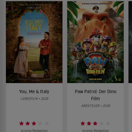
You, Me & Italy
Paw Patrol: Der Dino
Film
LIEBESFILM • 2026
ABENTEUER • 2026
prisma-Redaktion
prisma-Redaktion