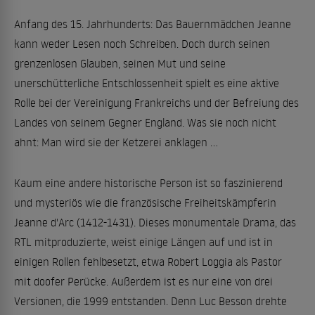
Anfang des 15. Jahrhunderts: Das Bauernmädchen Jeanne
kann weder Lesen noch Schreiben. Doch durch seinen
grenzenlosen Glauben, seinen Mut und seine
unerschütterliche Entschlossenheit spielt es eine aktive
Rolle bei der Vereinigung Frankreichs und der Befreiung des
Landes von seinem Gegner England. Was sie noch nicht
ahnt: Man wird sie der Ketzerei anklagen ...
Kaum eine andere historische Person ist so faszinierend
und mysteriös wie die französische Freiheitskämpferin
Jeanne d'Arc (1412-1431). Dieses monumentale Drama, das
RTL mitproduzierte, weist einige Längen auf und ist in
einigen Rollen fehlbesetzt, etwa Robert Loggia als Pastor
mit doofer Perücke. Außerdem ist es nur eine von drei
Versionen, die 1999 entstanden. Denn Luc Besson drehte