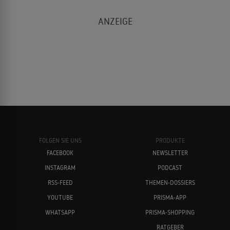
FOLGEN SIE UNS
PRODUKTE
FACEBOOK
NEWSLETTER
INSTAGRAM
PODCAST
RSS-FEED
THEMEN-DOSSIERS
YOUTUBE
PRISMA-APP
WHATSAPP
PRISMA-SHOPPING
RATGEBER