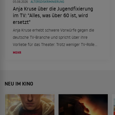
05.08.2026
ALTERSDISKRIMINIERUNG
Anja Kruse über die Jugendfixierung
im TV: "Alles, was über 60 ist, wird
ersetzt"
Anja Kruse erhebt schwere Vorwürfe gegen die
deutsche TV-Branche und spricht über ihre
Vorliebe für das Theater. Trotz weniger TV-Rollen
bleibt sie aktiv und engagiert.
MEHR
NEU IM KINO