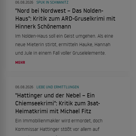
06.08.2026
SPUK IN SCHWANITZ
"Nord bei Nordwest – Das Nolden-
Haus": Kritik zum ARD-Gruselkrimi mit
Hinnerk Schönemann
Im Nolden-Haus soll ein Geist umgehen. Als eine
neue Mieterin stirbt, ermitteln Hauke, Hannah
und Jule in einem Fall voller Gruselelemente.
MEHR
06.08.2026
LIEBE UND ERMITTLUNGEN
"Hattinger und der Nebel – Ein
Chiemseekrimi": Kritik zum 3sat-
Heimatkrimi mit Michael Fitz
Ein Immobilienmakler wird ermordet, doch
Kommissar Hattinger stößt vor allem auf