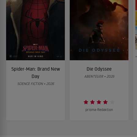
Spider-Man: Brand New
Die Odyssee
Day
ABENTEUER • 2026
SCIENCE FICTION • 2026
prisma-Redaktion