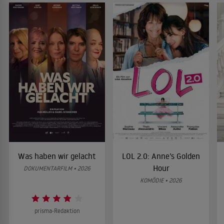
Was haben wir gelacht
LOL 2.0: Anne’s Golden
Hour
DOKUMENTARFILM • 2026
KOMÖDIE • 2026
prisma-Redaktion