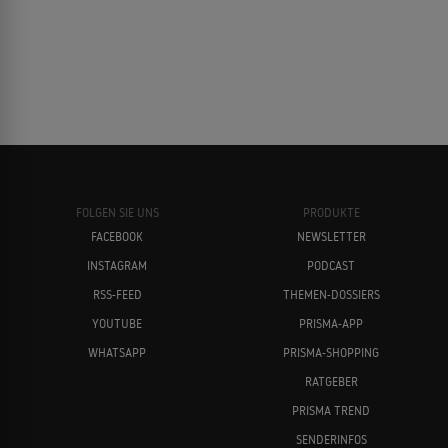
FOLGEN SIE UNS
PRODUKTE
FACEBOOK
NEWSLETTER
INSTAGRAM
PODCAST
RSS-FEED
THEMEN-DOSSIERS
YOUTUBE
PRISMA-APP
WHATSAPP
PRISMA-SHOPPING
RATGEBER
PRISMA TREND
SENDERINFOS