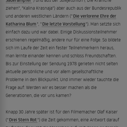
Sauerampfer
") und aus der Sowjetunion ("Die Kraniche
ziehen", "Kalina Krasnaja") aber auch aus der Bundesrepublik
und anderen westlichen Ländern ("
Die verlorene Ehre der
Katharina Blum
", "
Die letzte Vorstellung
"). Man setzte sich
einfach dazu und war dabei. Einige Diskussionsteilnehmer
erschienen regelmäßig, andere nur für eine Folge. So bildete
sich im Laufe der Zeit ein fester Teilnehmerkern heraus,
man lernte einander kennen und schloss Freundschaften.
Bis zur Einstellung der Sendung 1978 gerieten nicht selten
aktuelle persönliche und vor allem gesellschaftliche
Probleme in den Blickpunkt. Und immer wieder tauchte die
Frage auf: Werden wir es besser machen als die
Generationen, die vor uns kamen?
Knapp 30 Jahre später ist für den Filmemacher Olaf Kaiser
("
Drei Stern Rot
") die Zeit gekommen, eine Antwort darauf