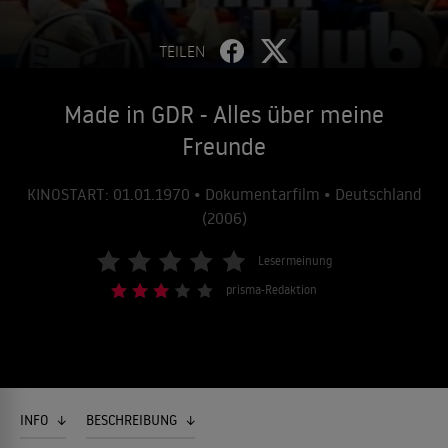
TEILEN
Made in GDR - Alles über meine
Freunde
KINOSTART: 01.01.1970 • Dokumentarfilm • Deutschland
(2006)
Lesermeinung
prisma-Redaktion
INFO
BESCHREIBUNG