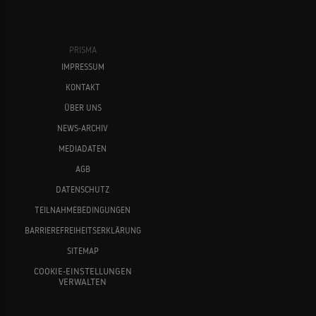
PRISMA
IMPRESSUM
KONTAKT
ÜBER UNS
NEWS-ARCHIV
MEDIADATEN
AGB
DATENSCHUTZ
TEILNAHMEBEDINGUNGEN
BARRIEREFREIHEITSERKLÄRUNG
SITEMAP
COOKIE-EINSTELLUNGEN
VERWALTEN