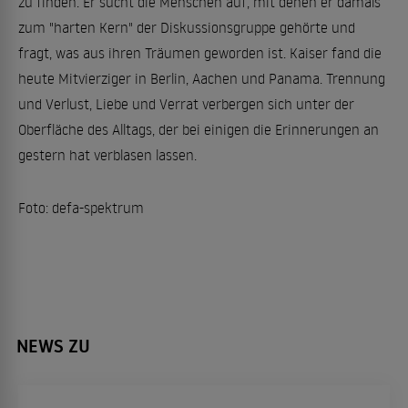
zu finden. Er sucht die Menschen auf, mit denen er damals
zum "harten Kern" der Diskussionsgruppe gehörte und
fragt, was aus ihren Träumen geworden ist. Kaiser fand die
heute Mitvierziger in Berlin, Aachen und Panama. Trennung
und Verlust, Liebe und Verrat verbergen sich unter der
Oberfläche des Alltags, der bei einigen die Erinnerungen an
gestern hat verblasen lassen.
Foto: defa-spektrum
NEWS ZU