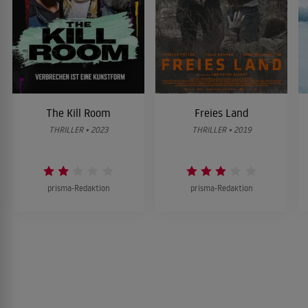
The Kill Room
Freies Land
THRILLER • 2023
THRILLER • 2019
prisma-Redaktion
prisma-Redaktion