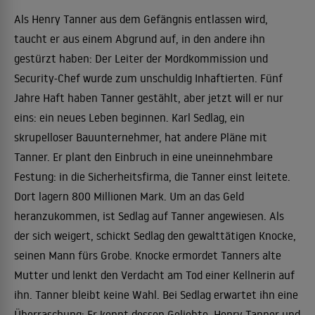
Als Henry Tanner aus dem Gefängnis entlassen wird,
taucht er aus einem Abgrund auf, in den andere ihn
gestürzt haben: Der Leiter der Mordkommission und
Security-Chef wurde zum unschuldig Inhaftierten. Fünf
Jahre Haft haben Tanner gestählt, aber jetzt will er nur
eins: ein neues Leben beginnen. Karl Sedlag, ein
skrupelloser Bauunternehmer, hat andere Pläne mit
Tanner. Er plant den Einbruch in eine uneinnehmbare
Festung: in die Sicherheitsfirma, die Tanner einst leitete.
Dort lagern 800 Millionen Mark. Um an das Geld
heranzukommen, ist Sedlag auf Tanner angewiesen. Als
der sich weigert, schickt Sedlag den gewalttätigen Knocke,
seinen Mann fürs Grobe. Knocke ermordet Tanners alte
Mutter und lenkt den Verdacht am Tod einer Kellnerin auf
ihn. Tanner bleibt keine Wahl. Bei Sedlag erwartet ihn eine
Überraschung: Er kennt dessen Geliebte. Henry Tanner und