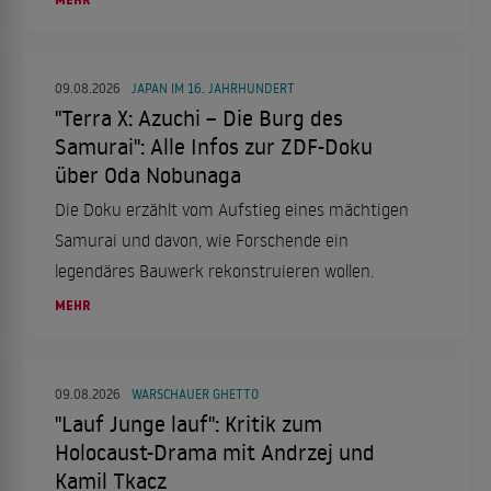
09.08.2026
JAPAN IM 16. JAHRHUNDERT
"Terra X: Azuchi – Die Burg des
Samurai": Alle Infos zur ZDF-Doku
über Oda Nobunaga
Die Doku erzählt vom Aufstieg eines mächtigen
Samurai und davon, wie Forschende ein
legendäres Bauwerk rekonstruieren wollen.
MEHR
09.08.2026
WARSCHAUER GHETTO
"Lauf Junge lauf": Kritik zum
Holocaust-Drama mit Andrzej und
Kamil Tkacz