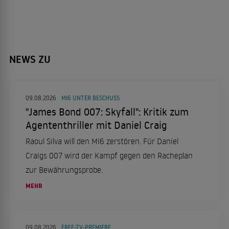
NEWS ZU
09.08.2026
MI6 UNTER BESCHUSS
"James Bond 007: Skyfall": Kritik zum
Agententhriller mit Daniel Craig
Raoul Silva will den MI6 zerstören. Für Daniel
Craigs 007 wird der Kampf gegen den Racheplan
zur Bewährungsprobe.
MEHR
09.08.2026
FREE-TV-PREMIERE