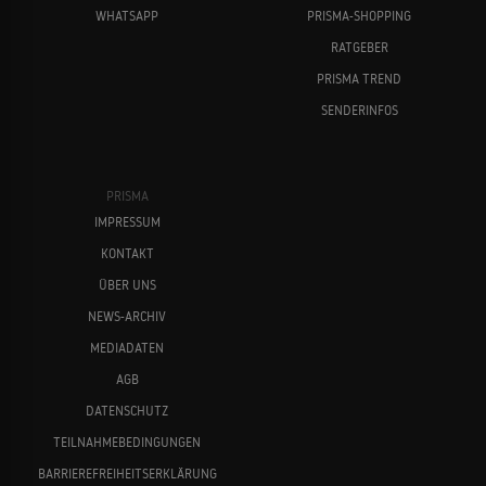
WHATSAPP
PRISMA-SHOPPING
RATGEBER
PRISMA TREND
SENDERINFOS
PRISMA
IMPRESSUM
KONTAKT
ÜBER UNS
NEWS-ARCHIV
MEDIADATEN
AGB
DATENSCHUTZ
TEILNAHMEBEDINGUNGEN
BARRIEREFREIHEITSERKLÄRUNG