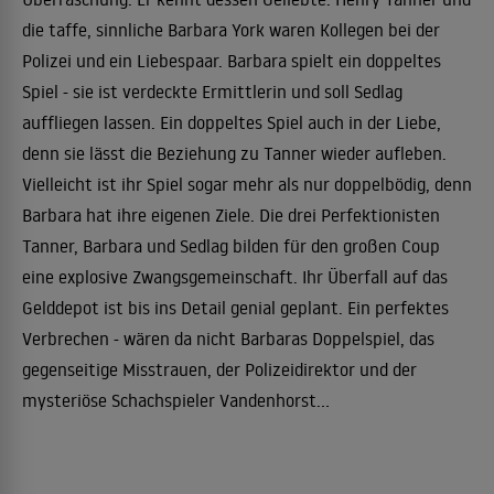
die taffe, sinnliche Barbara York waren Kollegen bei der
Polizei und ein Liebespaar. Barbara spielt ein doppeltes
Spiel - sie ist verdeckte Ermittlerin und soll Sedlag
auffliegen lassen. Ein doppeltes Spiel auch in der Liebe,
denn sie lässt die Beziehung zu Tanner wieder aufleben.
Vielleicht ist ihr Spiel sogar mehr als nur doppelbödig, denn
Barbara hat ihre eigenen Ziele. Die drei Perfektionisten
Tanner, Barbara und Sedlag bilden für den großen Coup
eine explosive Zwangsgemeinschaft. Ihr Überfall auf das
Gelddepot ist bis ins Detail genial geplant. Ein perfektes
Verbrechen - wären da nicht Barbaras Doppelspiel, das
gegenseitige Misstrauen, der Polizeidirektor und der
mysteriöse Schachspieler Vandenhorst...