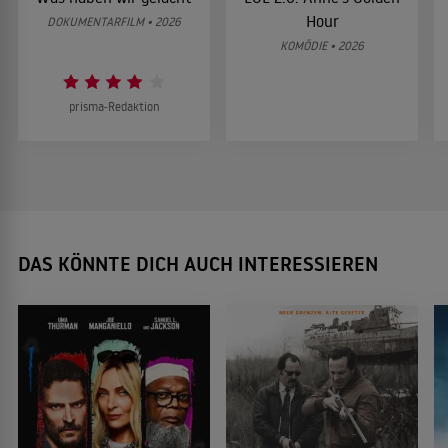
Hour
DOKUMENTARFILM • 2026
KOMÖDIE • 2026
prisma-Redaktion
DAS KÖNNTE DICH AUCH INTERESSIEREN