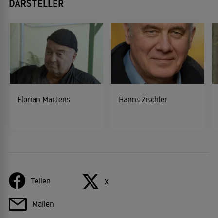
DARSTELLER
Florian Martens
Hanns Zischler
Teilen
X
Mailen