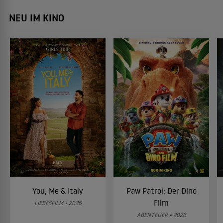
NEU IM KINO
You, Me & Italy
Paw Patrol: Der Dino
Film
LIEBESFILM • 2026
ABENTEUER • 2026