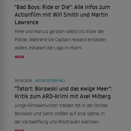
"Bad Boys: Ride or Die": Alle Infos zum
Actionfilm mit Will Smith und Martin
Lawrence
Mike und Marcus geraten selbst ins Visier der
Polizei. Während sie Captain Howard entlasten
wollen, eskaliert die Lage in Miami.
MEHR
09.08.2026
KIELER OSTSEE-FALL
"Tatort: Borowski und das ewige Meer":
Kritik zum ARD-Krimi mit Axel Milberg
Junge Klimaaktivisten treiben tot in der Ostsee.
Borowski und Sahin stoßen auf eine Szene, in
der Verzweiflung und Misstrauen wachsen.
MEHR