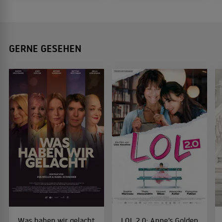
GERNE GESEHEN
Was haben wir gelacht
LOL 2.0: Anne’s Golden