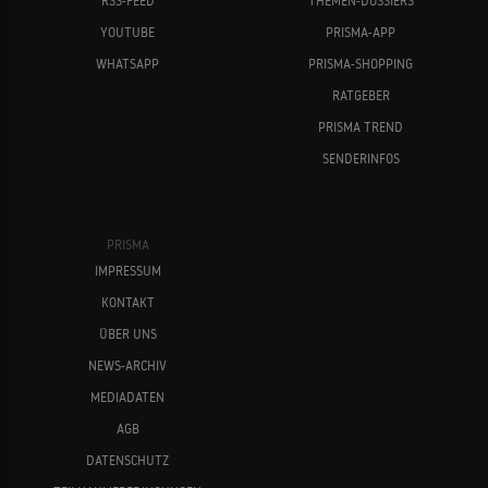
RSS-FEED
THEMEN-DOSSIERS
YOUTUBE
PRISMA-APP
WHATSAPP
PRISMA-SHOPPING
RATGEBER
PRISMA TREND
SENDERINFOS
PRISMA
IMPRESSUM
KONTAKT
ÜBER UNS
NEWS-ARCHIV
MEDIADATEN
AGB
DATENSCHUTZ