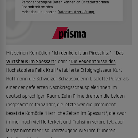
Personenbezogene Daten können an Drittplattformen
übermittelt werden.
Mehr dazu in unserer
Datenschutzerklärung.
Mit seinen Komödien "
Ich denke oft an Piroschka
", "
Das
Wirtshaus im Spessart
" oder "
Die Bekenntnisse des
Hochstaplers Felix Krull
" etablierte Erfolgregisseur Kurt
Hoffmann die Schweizer Schauspielerin Liselotte Pulver als
einer der gefeierten Nachkriegsschauspielerinnen im
deutschsprachigen Raum. Zehn Filme drehten die beiden
insgesamt miteinander, die letzte war die prominent
besetzte Komödie "Herrliche Zeiten im Spessart", die zwar
immer noch viel Heiterkeit und Frohsinn verbreitet, aber
längst nicht mehr so überzeugend wie ihre früheren