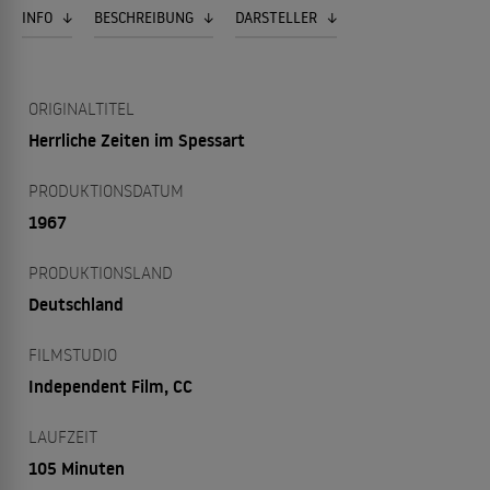
INFO
BESCHREIBUNG
DARSTELLER
ORIGINALTITEL
Herrliche Zeiten im Spessart
PRODUKTIONSDATUM
1967
PRODUKTIONSLAND
Deutschland
FILMSTUDIO
Independent Film, CC
LAUFZEIT
105 Minuten