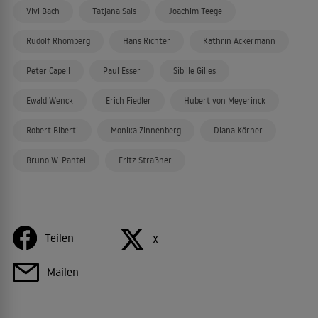
Vivi Bach
Tatjana Sais
Joachim Teege
Rudolf Rhomberg
Hans Richter
Kathrin Ackermann
Peter Capell
Paul Esser
Sibille Gilles
Ewald Wenck
Erich Fiedler
Hubert von Meyerinck
Robert Biberti
Monika Zinnenberg
Diana Körner
Bruno W. Pantel
Fritz Straßner
Teilen
X
Mailen