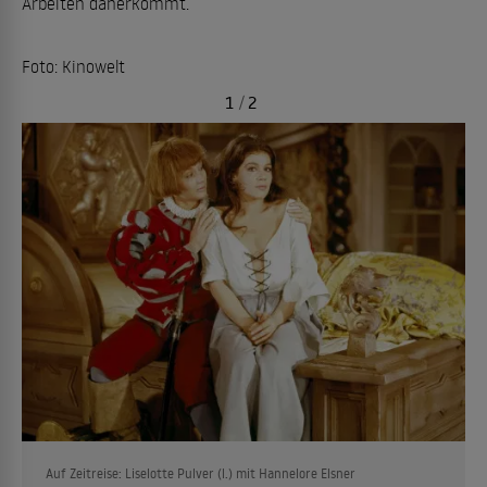
Arbeiten daherkommt.
Foto: Kinowelt
1
/
2
Auf Zeitreise: Liselotte Pulver (l.) mit Hannelore Elsner