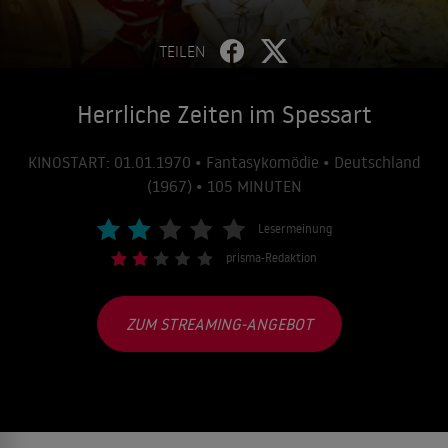
TEILEN
Herrliche Zeiten im Spessart
KINOSTART: 01.01.1970 • Fantasykomödie • Deutschland
(1967) • 105 MINUTEN
Lesermeinung
prisma-Redaktion
ZUM STREAMING-ANGEBOT