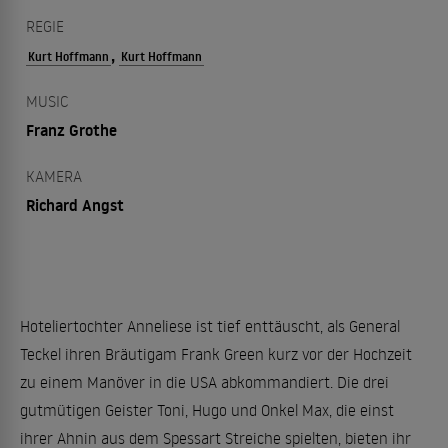
REGIE
,
Kurt Hoffmann
Kurt Hoffmann
MUSIC
Franz Grothe
KAMERA
Richard Angst
Hoteliertochter Anneliese ist tief enttäuscht, als General
Teckel ihren Bräutigam Frank Green kurz vor der Hochzeit
zu einem Manöver in die USA abkommandiert. Die drei
gutmütigen Geister Toni, Hugo und Onkel Max, die einst
ihrer Ahnin aus dem Spessart Streiche spielten, bieten ihr