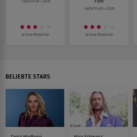
Film
LIEBESFILM • 2026
ABENTEUER • 2026
prisma-Redaktion
prisma-Redaktion
BELIEBTE STARS
Tanja Wedhorn
Nico Schwanz