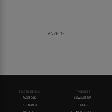
FOLGEN SIE UNS
PRODUKTE
FACEBOOK
NEWSLETTER
INSTAGRAM
PODCAST