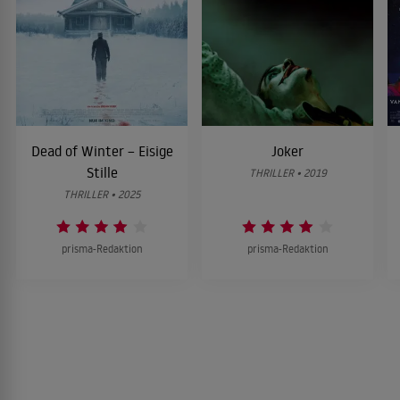
Dead of Winter – Eisige
Joker
Stille
THRILLER • 2019
THRILLER • 2025
prisma-Redaktion
prisma-Redaktion