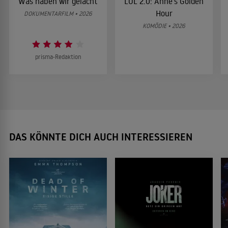
Was haben wir gelacht
LOL 2.0: Anne’s Golden
Hour
DOKUMENTARFILM • 2026
KOMÖDIE • 2026
prisma-Redaktion
DAS KÖNNTE DICH AUCH INTERESSIEREN