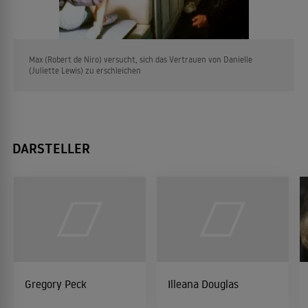
Max (Robert de Niro) versucht, sich das Vertrauen von Danielle
(Juliette Lewis) zu erschleichen
DARSTELLER
Gregory Peck
Illeana Douglas