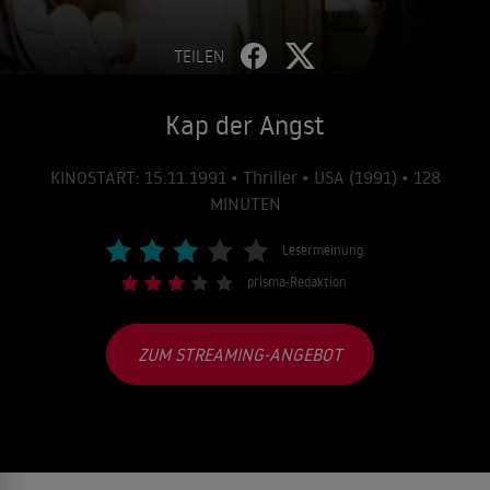
TEILEN
Kap der Angst
KINOSTART: 15.11.1991 • Thriller • USA (1991) • 128
MINUTEN
Lesermeinung
prisma-Redaktion
ZUM STREAMING-ANGEBOT