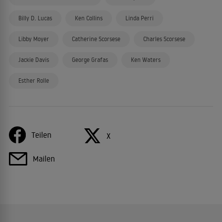
Billy D. Lucas
Ken Collins
Linda Perri
Libby Moyer
Catherine Scorsese
Charles Scorsese
Jackie Davis
George Grafas
Ken Waters
Esther Rolle
Teilen
X
Mailen