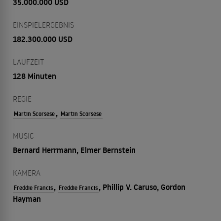
35.000.000 USD
EINSPIELERGEBNIS
182.300.000 USD
LAUFZEIT
128 Minuten
REGIE
,
Martin Scorsese
Martin Scorsese
MUSIC
Bernard Herrmann, Elmer Bernstein
KAMERA
,
, Phillip V. Caruso, Gordon
Freddie Francis
Freddie Francis
Hayman