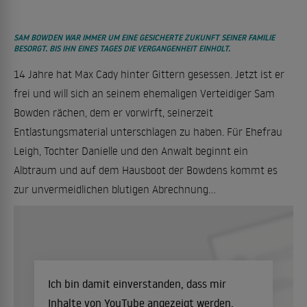
SAM BOWDEN WAR IMMER UM EINE GESICHERTE ZUKUNFT SEINER FAMILIE
BESORGT. BIS IHN EINES TAGES DIE VERGANGENHEIT EINHOLT.
14 Jahre hat Max Cady hinter Gittern gesessen. Jetzt ist er
frei und will sich an seinem ehemaligen Verteidiger Sam
Bowden rächen, dem er vorwirft, seinerzeit
Entlastungsmaterial unterschlagen zu haben. Für Ehefrau
Leigh, Tochter Danielle und den Anwalt beginnt ein
Albtraum und auf dem Hausboot der Bowdens kommt es
zur unvermeidlichen blutigen Abrechnung...
Ich bin damit einverstanden, dass mir
Inhalte von YouTube angezeigt werden.