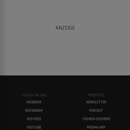
FOLGEN SIE UNS
PRODUKTE
FACEBOOK
NEWSLETTER
INSTAGRAM
PODCAST
RSS-FEED
THEMEN-DOSSIERS
YOUTUBE
PRISMA-APP