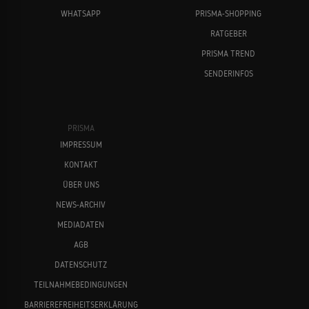
WHATSAPP
PRISMA-SHOPPING
RATGEBER
PRISMA TREND
SENDERINFOS
PRISMA
IMPRESSUM
KONTAKT
ÜBER UNS
NEWS-ARCHIV
MEDIADATEN
AGB
DATENSCHUTZ
TEILNAHMEBEDINGUNGEN
BARRIEREFREIHEITSERKLÄRUNG