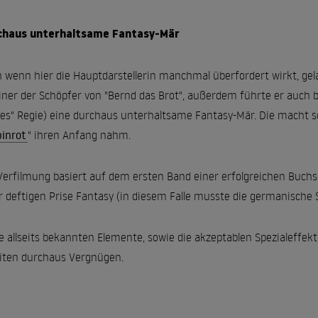
chaus unterhaltsame Fantasy-Mär
 wenn hier die Hauptdarstellerin manchmal überfordert wirkt, g
einer der Schöpfer von "Bernd das Brot", außerdem führte er auch
es" Regie) eine durchaus unterhaltsame Fantasy-Mär. Die macht sch
inrot
" ihren Anfang nahm.
Verfilmung basiert auf dem ersten Band einer erfolgreichen Buch
r deftigen Prise Fantasy (in diesem Falle musste die germanische 
e allseits bekannten Elemente, sowie die akzeptablen Spezialeffekte
iten durchaus Vergnügen.