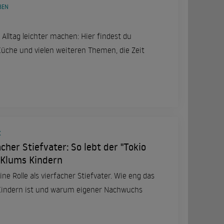
BEN
 Alltag leichter machen: Hier findest du
 Küche und vielen weiteren Themen, die Zeit
K
cher Stiefvater: So lebt der "Tokio
i Klums Kindern
ine Rolle als vierfacher Stiefvater. Wie eng das
 Kindern ist und warum eigener Nachwuchs