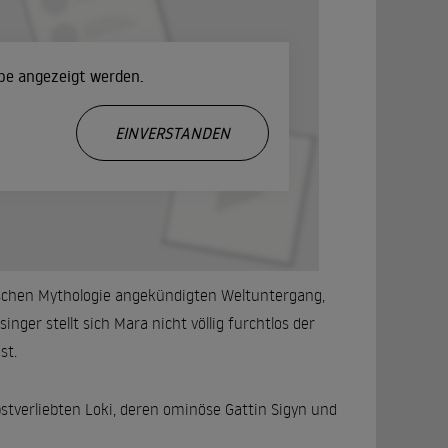
ube angezeigt werden.
.
EINVERSTANDEN
nischen Mythologie angekündigten Weltuntergang,
inger stellt sich Mara nicht völlig furchtlos der
st.
bstverliebten Loki, deren ominöse Gattin Sigyn und