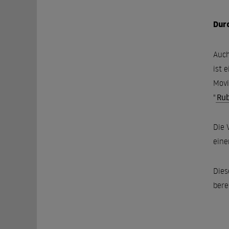
Dur
Auch
ist 
Movi
"
Rub
Die 
eine
Dies
bere