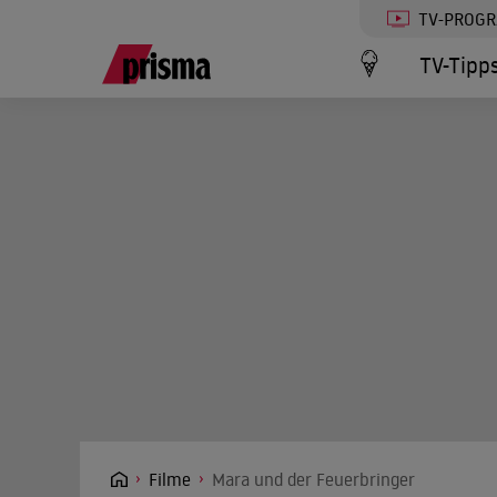
TV-PROG
TV-Tipp
Filme
Mara und der Feuerbringer