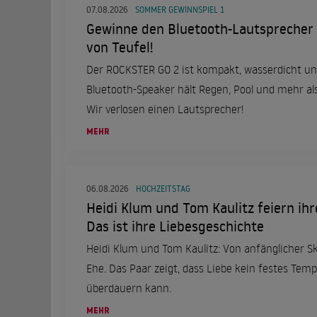
07.08.2026
SOMMER GEWINNSPIEL 1
Gewinne den Bluetooth-Lautsprecher
von Teufel!
Der ROCKSTER GO 2 ist kompakt, wasserdicht un
Bluetooth-Speaker hält Regen, Pool und mehr al
Wir verlosen einen Lautsprecher!
MEHR
06.08.2026
HOCHZEITSTAG
Heidi Klum und Tom Kaulitz feiern ihr
Das ist ihre Liebesgeschichte
Heidi Klum und Tom Kaulitz: Von anfänglicher S
Ehe. Das Paar zeigt, dass Liebe kein festes Temp
überdauern kann.
MEHR