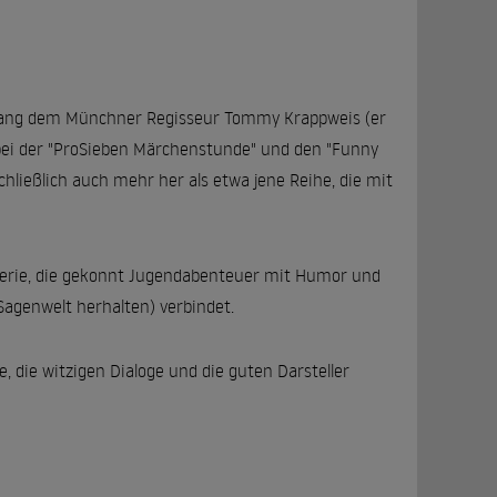
elang dem Münchner Regisseur Tommy Krappweis (er
 bei der "ProSieben Märchenstunde" und den "Funny
ließlich auch mehr her als etwa jene Reihe, die mit
serie, die gekonnt Jugendabenteuer mit Humor und
Sagenwelt herhalten) verbindet.
, die witzigen Dialoge und die guten Darsteller