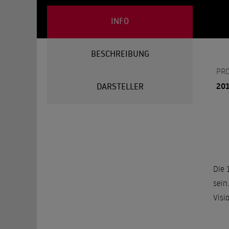
INFO
BESCHREIBUNG
PR
20
DARSTELLER
Die 
sein
Visi