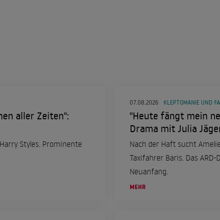
07.08.2026
KLEPTOMANIE UND FA
en aller Zeiten":
"Heute fängt mein ne
Drama mit Julia Jäge
d Harry Styles. Prominente
Nach der Haft sucht Amelie 
Taxifahrer Baris. Das ARD
Neuanfang.
MEHR