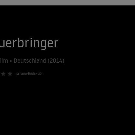
uerbringer
ilm • Deutschland (2014)
prisma-Redaktion