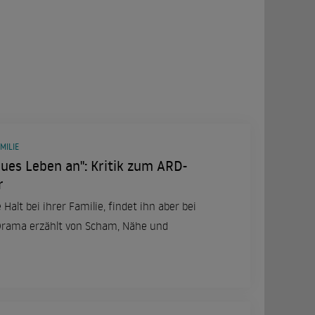
MILIE
ues Leben an": Kritik zum ARD-
r
Halt bei ihrer Familie, findet ihn aber bei
-Drama erzählt von Scham, Nähe und