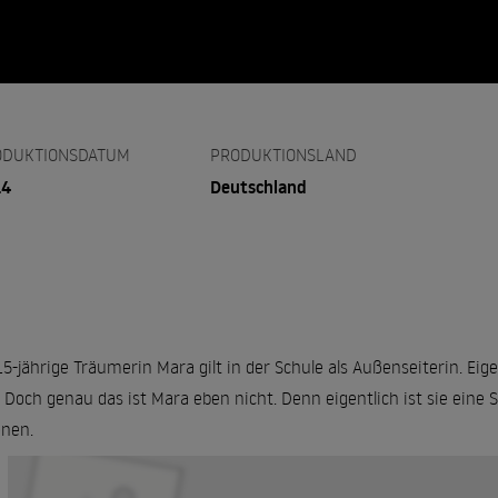
ODUKTIONSDATUM
PRODUKTIONSLAND
14
Deutschland
15-jährige Träumerin Mara gilt in der Schule als Außenseiterin. E
. Doch genau das ist Mara eben nicht. Denn eigentlich ist sie eine
onen.