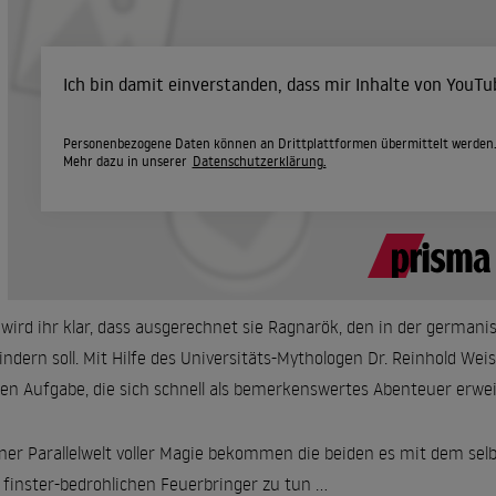
Ich bin damit einverstanden, dass mir Inhalte von YouT
Personenbezogene Daten können an Drittplattformen übermittelt werden
Mehr dazu in unserer
Datenschutzerklärung.
 wird ihr klar, dass ausgerechnet sie Ragnarök, den in der germa
indern soll. Mit Hilfe des Universitäts-Mythologen Dr. Reinhold Weiss
en Aufgabe, die sich schnell als bemerkenswertes Abenteuer erwei
iner Parallelwelt voller Magie bekommen die beiden es mit dem sel
finster-bedrohlichen Feuerbringer zu tun ...