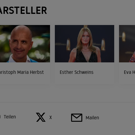
ARSTELLER
ristoph Maria Herbst
Esther Schweins
Eva 
Teilen
X
Mailen