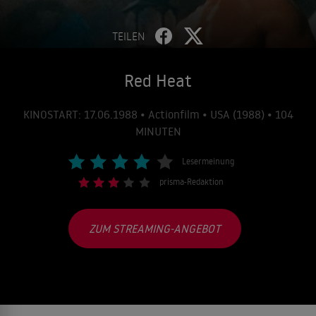
TEILEN
Red Heat
KINOSTART: 17.06.1988 • Actionfilm • USA (1988) • 104
MINUTEN
Lesermeinung
prisma-Redaktion
ZUM STREAMING-ANGEBOT