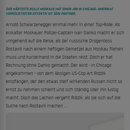
DER HÄRTESTE BULLE MOSKAUS HAT EINEN JOB IN CHICAGO. AMERIKAS
VERRÜCKTESTER DETEKTIV IST SEIN PARTNER.
Arnold Schwarzenegger einmal mehr in einer Top-Rolle: Als
eiskalter Moskauer Polizei-Captain Ivan Danko macht er sich
umgehend auf die Reise, als der russische Drogenboss
Rostavili nach einem heftigen Gemetzel aus Moskau fliehen
muss und kurzerhand in die Staaten reist. Doch er hat
Rechnung ohne Danko gemacht. Der wird - in Chicago
angekommen - von dem lässigen US-Cop Art Ridzik
empfangen, der den etwas steif wirkenden Russen nicht so
ernst zu nehmen scheint und sich ständig über ihn lustig
macht. Doch das Lachen vergeht Ridzik, als sie sich auf die
Suche nach Rostavili machen ...