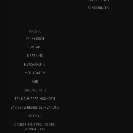
SENDERINFOS
PRISMA
IMPRESSUM
KONTAKT
ÜBER UNS
NEWS-ARCHIV
MEDIADATEN
AGB
DATENSCHUTZ
TEILNAHMEBEDINGUNGEN
BARRIEREFREIHEITSERKLÄRUNG
SITEMAP
COOKIE-EINSTELLUNGEN
VERWALTEN