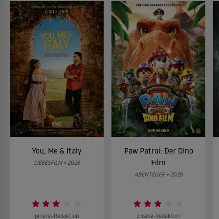
You, Me & Italy
Paw Patrol: Der Dino
Film
LIEBESFILM • 2026
ABENTEUER • 2026
prisma-Redaktion
prisma-Redaktion