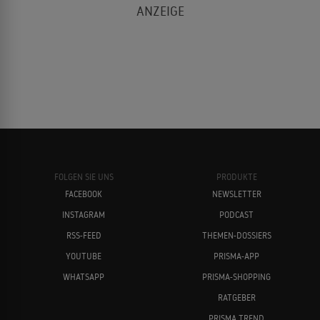
FOLGEN SIE UNS
PRODUKTE
FACEBOOK
NEWSLETTER
INSTAGRAM
PODCAST
RSS-FEED
THEMEN-DOSSIERS
YOUTUBE
PRISMA-APP
WHATSAPP
PRISMA-SHOPPING
RATGEBER
PRISMA TREND