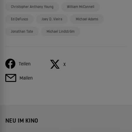
Christopher Anthony Young
William McConnell
Ed DeFusco
Joey D. Vieira
Michael Adams
Jonathan Tate
Michael Lindström
Teilen
X
Mailen
NEU IM KINO