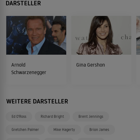
DARSTELLER
Arnold
Gina Gershon
Schwarzenegger
WEITERE DARSTELLER
Ed O'Ross
Richard Bright
Brent Jennings
Gretchen Palmer
Mike Hagerty
Brion James