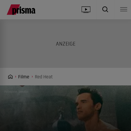
Filme
Red Heat
Fotoquelle: Senator