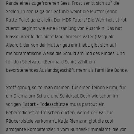
Rande eines zugefrorenen Sees. Frost senkt sich auf die
Seelen. In der Taiga der ­Gefühle weint die Mutter (Anne
Ratte-Polle) ganz allein. Der MDR-Tatort "Die Wahrheit stirbt
zuerst" beginnt wie eine Erzählung von Puschkin. Das hat
Klasse. Aber leider nicht lang. Amelies Vater (Pasquale
Aleardi), der von der Mutter getrennt lebt, gibt sich auf
melodramatische Weise die Schuld am Tod des Kindes. Und
für den Stiefvater (Bernhard Schir) zählt ein
bevorstehendes Auslandsgeschäft mehr als ­familiäre Bande.
Stoff genug, sollte man meinen, für einen feinen Krimi, für
ein Drama um Schuld und Schicksal. Doch wie schon im
vorigen
Tatort - Todesschütze
muss partout ein
Geheimdienst mitmischen dürfen, womit der Fall zur
Räuberpistole verkommt. Katja Riemann gibt die cool-
arrogante Kompetenzlerin vom Bundeskriminalamt, die vor