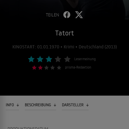
TEILEN
Tatort
KINOSTART: 01.01.1970 • Krimi • Deutschland (2013)
Lesermeinung
prisma-Redaktion
INFO
BESCHREIBUNG
DARSTELLER
PRODUKTIONSDATUM