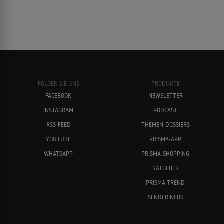
FOLGEN SIE UNS
PRODUKTE
FACEBOOK
NEWSLETTER
INSTAGRAM
PODCAST
RSS-FEED
THEMEN-DOSSIERS
YOUTUBE
PRISMA-APP
WHATSAPP
PRISMA-SHOPPING
RATGEBER
PRISMA TREND
SENDERINFOS