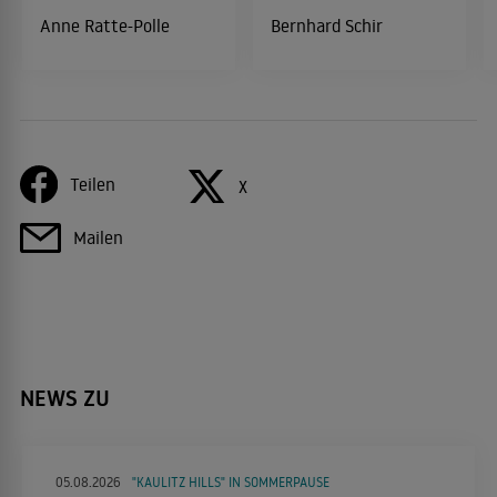
Anne Ratte-Polle
Bernhard Schir
Teilen
X
Mailen
NEWS ZU
05.08.2026
"KAULITZ HILLS" IN SOMMERPAUSE