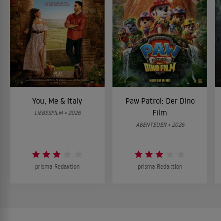
You, Me & Italy
Paw Patrol: Der Dino
Film
LIEBESFILM • 2026
ABENTEUER • 2026
prisma-Redaktion
prisma-Redaktion