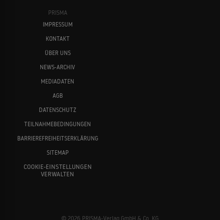
PRISMA
IMPRESSUM
KONTAKT
ÜBER UNS
NEWS-ARCHIV
MEDIADATEN
AGB
DATENSCHUTZ
TEILNAHMEBEDINGUNGEN
BARRIEREFREIHEITSERKLÄRUNG
SITEMAP
COOKIE-EINSTELLUNGEN
VERWALTEN
© 2026 PRISMA-Verlag GmbH & Co. KG