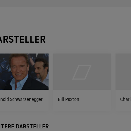
ARSTELLER
rnold Schwarzenegger
Bill Paxton
Char
ITERE DARSTELLER