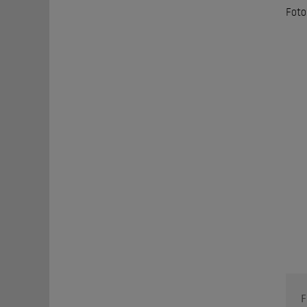
Foto
F