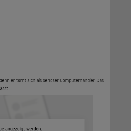
denn er tarnt sich als seriöser Computerhändler. Das
sst ...
ube angezeigt werden.