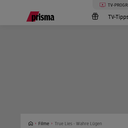
TV-PROG
TV-Tipp
Filme
True Lies - Wahre Lügen