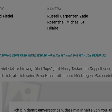
SIC
KAMERA
d Fiedel
Russell Carpenter, Zade
Rosenthal, Michael St.
Hilaire
 EINMAL SEINE FRAU WEISS, WER ER WIRKLICH IST. UND DAS IST AUCH BESSER SO!
 viele Jahre hinweg führt Top-Agent Harry Tasker ein Doppelleben, 
rt sich, als sich seine Frau Helen mit einem Möchtegern-Spion einlä
Ich bin damit einverstanden, dass mir Inhalte von YouT