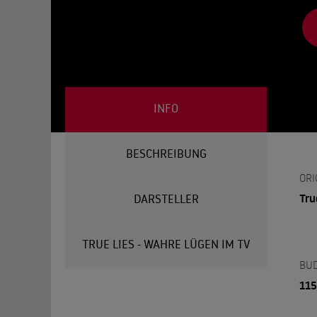
INFO
BESCHREIBUNG
ORI
Tru
DARSTELLER
TRUE LIES - WAHRE LÜGEN IM TV
BU
115