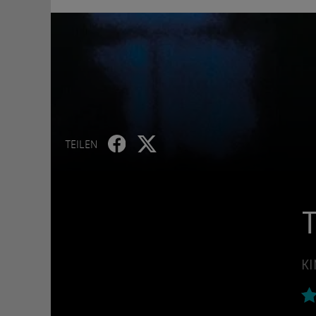
TEILEN
T
KI