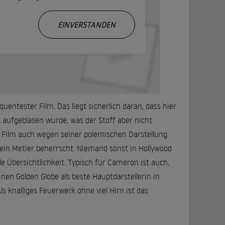
.
EINVERSTANDEN
ntester Film. Das liegt sicherlich daran, dass hier
n aufgeblasen wurde, was der Stoff aber nicht
der Film auch wegen seiner polemischen Darstellung
sein Metier beherrscht. Niemand sonst in Hollywood
e Übersichtlichkeit. Typisch für Cameron ist auch,
 einen Golden Globe als beste Hauptdarstellerin in
s knalliges Feuerwerk ohne viel Hirn ist das