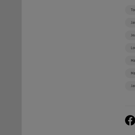
To
Ja
Je
Lo
Ma
Ma
Ja