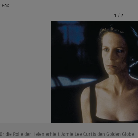
: Fox
1
/
2
ür die Rolle der Helen erhielt Jamie Lee Curtis den Golden Globe