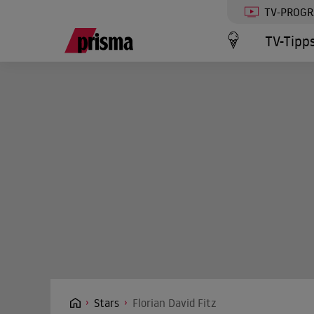
TV-PROG
TV-Tipp
Stars
Florian David Fitz