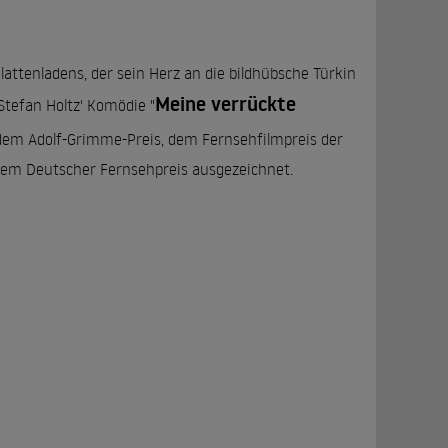
lattenladens, der sein Herz an die bildhübsche Türkin
Meine verrückte
 Stefan Holtz' Komödie "
dem Adolf-Grimme-Preis, dem Fernsehfilmpreis der
dem Deutscher Fernsehpreis ausgezeichnet.