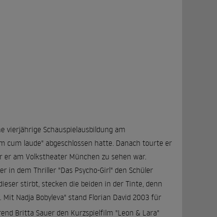
ne vierjährige Schauspielausbildung am
 cum laude" abgeschlossen hatte. Danach tourte er
or er am Volkstheater München zu sehen war.
er in dem Thriller "Das Psycho-Girl" den Schüler
eser stirbt, stecken die beiden in der Tinte, denn
Mit Nadja Bobyleva" stand Florian David 2003 für
end Britta Sauer den Kurzspielfilm "Leon & Lara"