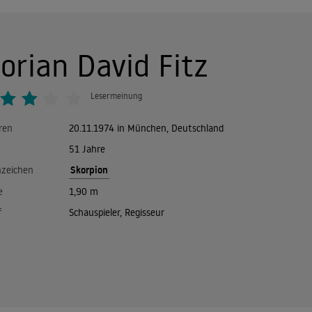
lorian David Fitz
Lesermeinung
ren
20.11.1974 in München, Deutschland
51 Jahre
Skorpion
nzeichen
e
1,90 m
f
Schauspieler, Regisseur