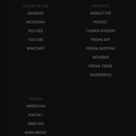
FOLGEN SIE UNS
PRODUKTE
FACEBOOK
NEWSLETTER
INSTAGRAM
PODCAST
RSS-FEED
THEMEN-DOSSIERS
YOUTUBE
PRISMA-APP
WHATSAPP
PRISMA-SHOPPING
RATGEBER
PRISMA TREND
SENDERINFOS
PRISMA
IMPRESSUM
KONTAKT
ÜBER UNS
NEWS-ARCHIV