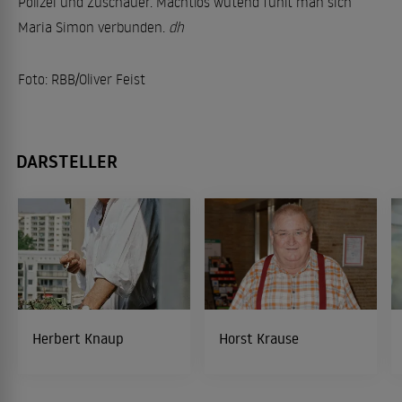
Polizei und Zuschauer. Machtlos wütend fühlt man sich
Maria Simon verbunden.
dh
Foto: RBB/Oliver Feist
DARSTELLER
Herbert Knaup
Horst Krause