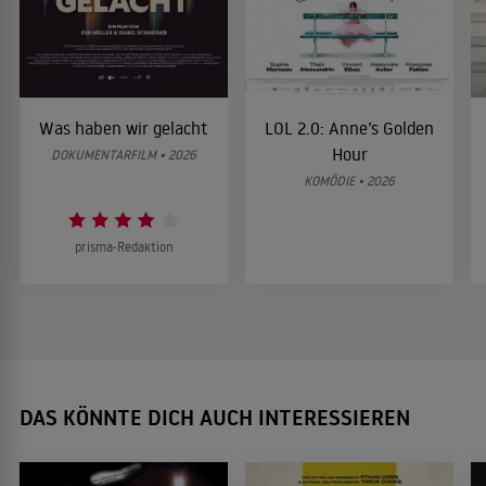
Was haben wir gelacht
LOL 2.0: Anne’s Golden
Hour
DOKUMENTARFILM • 2026
KOMÖDIE • 2026
prisma-Redaktion
DAS KÖNNTE DICH AUCH INTERESSIEREN