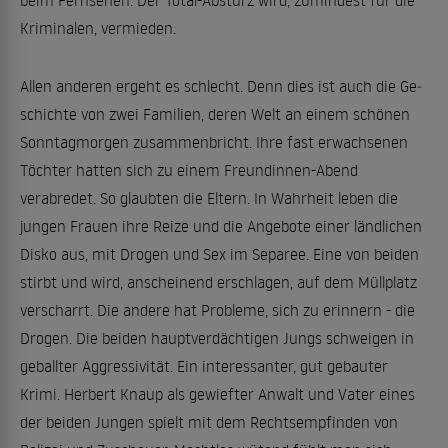
beim Fernsehen. Der Total-Absturz wird, zumindest für die
Kriminalen, vermieden.
Allen anderen ergeht es schlecht. Denn dies ist auch die ­Ge­
schichte von zwei Familien, deren Welt an einem schönen
Sonntagmorgen zusammenbricht. Ihre fast erwachsenen
Töchter hatten sich zu einem Freundinnen-Abend
verabredet. So glaubten die Eltern. In Wahrheit leben die
jungen Frauen ihre Reize und die Angebote einer ländlichen
Disko aus, mit Drogen und Sex im Separee. Eine von beiden
stirbt und wird, anscheinend erschlagen, auf dem Müllplatz
verscharrt. Die andere hat ­Probleme, sich zu erinnern - die
Drogen. Die beiden hauptverdächtigen Jungs schweigen in
geballter Aggressivität. Ein interessanter, gut gebauter
Krimi. Herbert Knaup als gewiefter Anwalt und Vater eines
der beiden Jungen spielt mit dem Rechtsempfinden von