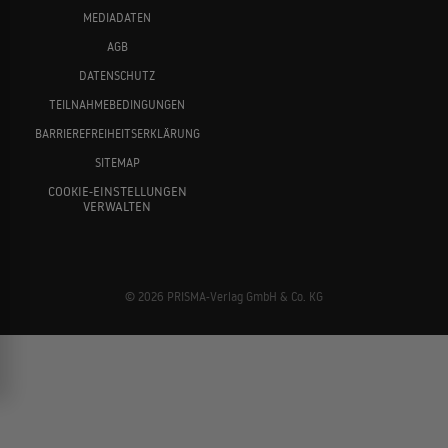
MEDIADATEN
AGB
DATENSCHUTZ
TEILNAHMEBEDINGUNGEN
BARRIEREFREIHEITSERKLÄRUNG
SITEMAP
COOKIE-EINSTELLUNGEN
VERWALTEN
© 2026 PRISMA-Verlag GmbH & Co. KG