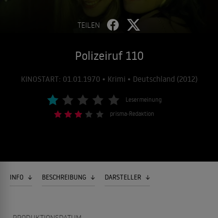
TEILEN
Polizeiruf 110
KINOSTART: 01.01.1970 • Krimi • Deutschland (2012)
Lesermeinung
prisma-Redaktion
INFO
BESCHREIBUNG
DARSTELLER
PRODUKTIONSDATUM