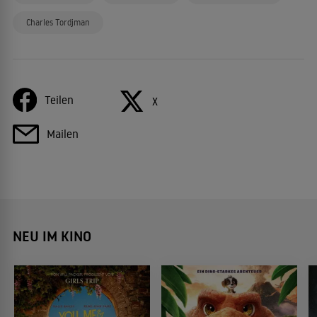
Charles Tordjman
Teilen
X
Mailen
NEU IM KINO