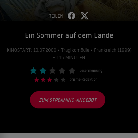
TEILEN
Ein Sommer auf dem Lande
KINOSTART: 13.07.2000 • Tragikomödie • Frankreich (1999)
• 115 MINUTEN
Lesermeinung
prisma-Redaktion
ZUM STREAMING-ANGEBOT