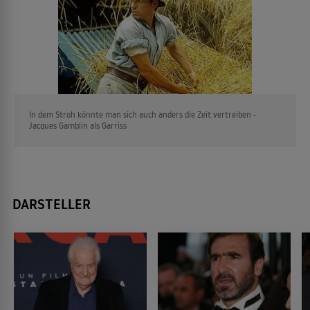
In dem Stroh könnte man sich auch anders die Zeit vertreiben -
Jacques Gamblin als Garriss
DARSTELLER