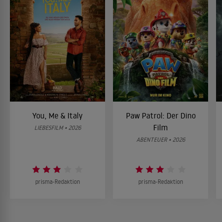
You, Me & Italy
Paw Patrol: Der Dino
Film
LIEBESFILM • 2026
ABENTEUER • 2026
prisma-Redaktion
prisma-Redaktion