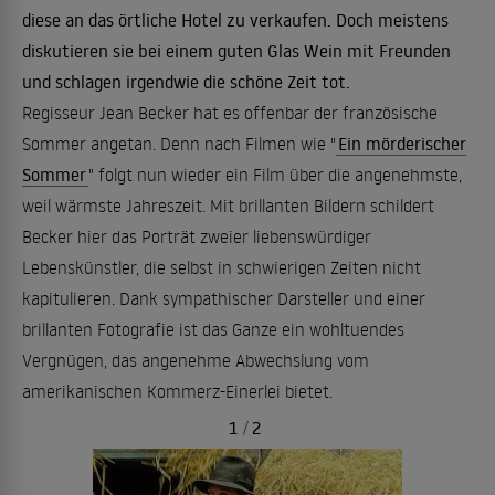
diese an das örtliche Hotel zu verkaufen. Doch meistens
diskutieren sie bei einem guten Glas Wein mit Freunden
und schlagen irgendwie die schöne Zeit tot.
Regisseur Jean Becker hat es offenbar der französische
Sommer angetan. Denn nach Filmen wie "
Ein mörderischer
Sommer
" folgt nun wieder ein Film über die angenehmste,
weil wärmste Jahreszeit. Mit brillanten Bildern schildert
Becker hier das Porträt zweier liebenswürdiger
Lebenskünstler, die selbst in schwierigen Zeiten nicht
kapitulieren. Dank sympathischer Darsteller und einer
brillanten Fotografie ist das Ganze ein wohltuendes
Vergnügen, das angenehme Abwechslung vom
amerikanischen Kommerz-Einerlei bietet.
1
/
2