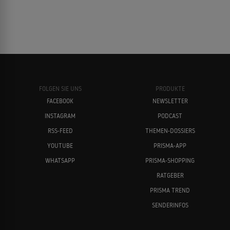
FOLGEN SIE UNS
PRODUKTE
FACEBOOK
NEWSLETTER
INSTAGRAM
PODCAST
RSS-FEED
THEMEN-DOSSIERS
YOUTUBE
PRISMA-APP
WHATSAPP
PRISMA-SHOPPING
RATGEBER
PRISMA TREND
SENDERINFOS