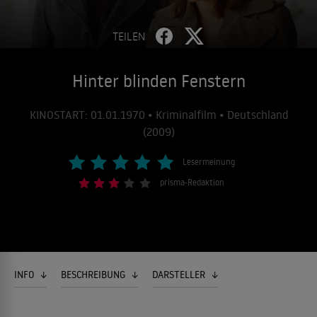
TEILEN
Hinter blinden Fenstern
KINOSTART: 01.01.1970 • Kriminalfilm • Deutschland
(2009)
Lesermeinung
prisma-Redaktion
INFO
BESCHREIBUNG
DARSTELLER