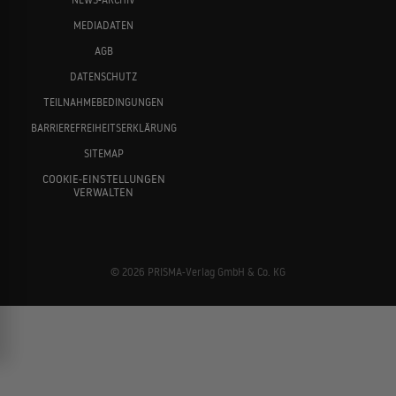
MEDIADATEN
AGB
DATENSCHUTZ
TEILNAHMEBEDINGUNGEN
BARRIEREFREIHEITSERKLÄRUNG
SITEMAP
COOKIE-EINSTELLUNGEN
VERWALTEN
© 2026 PRISMA-Verlag GmbH & Co. KG