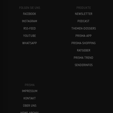
FOLGEN SIE UNS
PRODUKTE
FACEBOOK
NEWSLETTER
INSTAGRAM
PODCAST
RSS-FEED
THEMEN-DOSSIERS
YOUTUBE
PRISMA-APP
WHATSAPP
PRISMA-SHOPPING
RATGEBER
PRISMA TREND
SENDERINFOS
PRISMA
IMPRESSUM
KONTAKT
ÜBER UNS
NEWS-ARCHIV