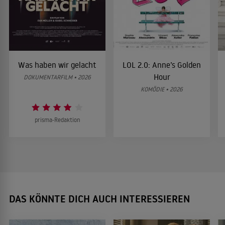
Was haben wir gelacht
LOL 2.0: Anne’s Golden
Hour
DOKUMENTARFILM • 2026
KOMÖDIE • 2026
prisma-Redaktion
DAS KÖNNTE DICH AUCH INTERESSIEREN