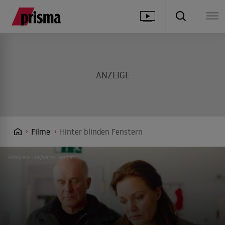
Filme
Hinter blinden Fenstern
Fotoquelle: ZDF/Walter Wehner