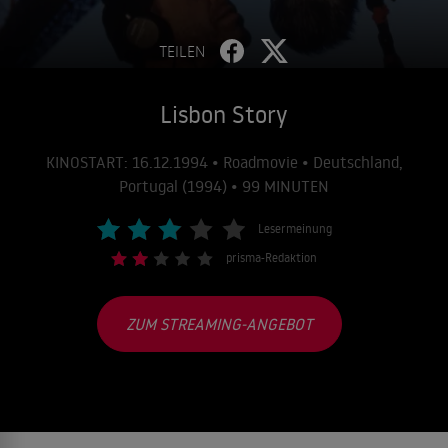
TEILEN
Lisbon Story
KINOSTART: 16.12.1994 • Roadmovie • Deutschland,
Portugal (1994) • 99 MINUTEN
Lesermeinung
prisma-Redaktion
ZUM STREAMING-ANGEBOT