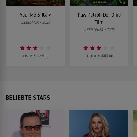
You, Me & Italy
Paw Patrol: Der Dino
Film
LIEBESFILM • 2026
ABENTEUER • 2026
prisma-Redaktion
prisma-Redaktion
BELIEBTE STARS