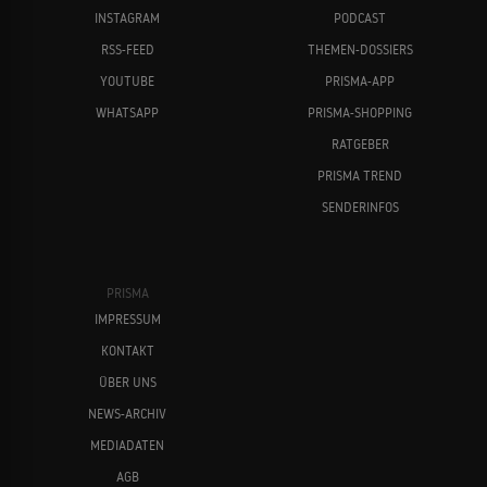
INSTAGRAM
PODCAST
RSS-FEED
THEMEN-DOSSIERS
YOUTUBE
PRISMA-APP
WHATSAPP
PRISMA-SHOPPING
RATGEBER
PRISMA TREND
SENDERINFOS
PRISMA
IMPRESSUM
KONTAKT
ÜBER UNS
NEWS-ARCHIV
MEDIADATEN
AGB