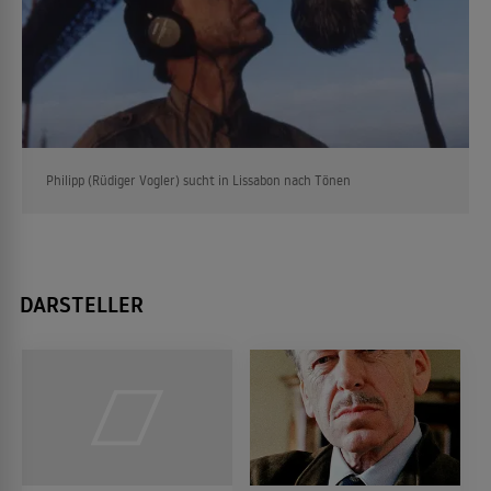
Philipp (Rüdiger Vogler) sucht in Lissabon nach Tönen
DARSTELLER