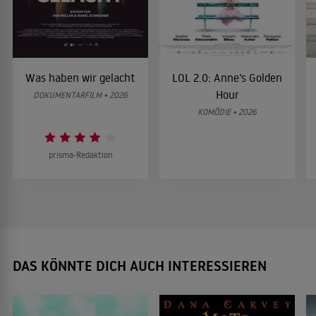
Was haben wir gelacht
LOL 2.0: Anne’s Golden
Hour
DOKUMENTARFILM • 2026
KOMÖDIE • 2026
prisma-Redaktion
DAS KÖNNTE DICH AUCH INTERESSIEREN