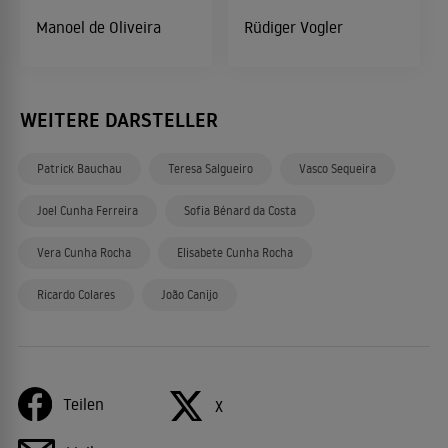
Manoel de Oliveira
Rüdiger Vogler
WEITERE DARSTELLER
Patrick Bauchau
Teresa Salgueiro
Vasco Sequeira
Joel Cunha Ferreira
Sofia Bénard da Costa
Vera Cunha Rocha
Elisabete Cunha Rocha
Ricardo Colares
João Canijo
Teilen
X