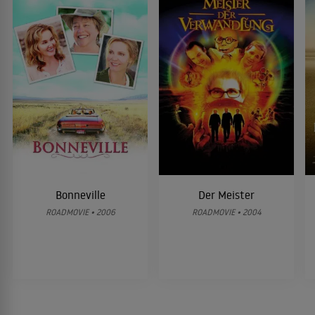
Bonneville
Der Meister
ROADMOVIE • 2006
ROADMOVIE • 2004