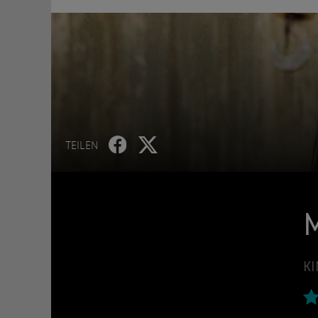
TEILEN
KI