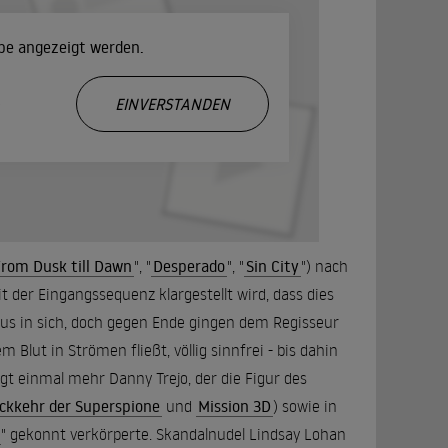
ube angezeigt werden.
.
EINVERSTANDEN
From Dusk till Dawn
", "
Desperado
", "
Sin City
") nach
t der Eingangssequenz klargestellt wird, dass dies
haus in sich, doch gegen Ende gingen dem Regisseur
Blut in Strömen fließt, völlig sinnfrei - bis dahin
ugt einmal mehr Danny Trejo, der die Figur des
ückkehr der Superspione
und
Mission 3D
) sowie in
" gekonnt verkörperte. Skandalnudel Lindsay Lohan