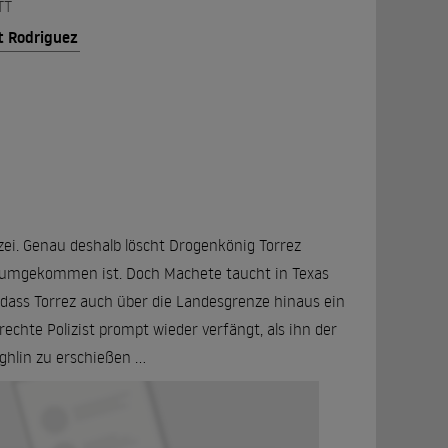
TT
t Rodriguez
zei. Genau deshalb löscht Drogenkönig Torrez
i umgekommen ist. Doch Machete taucht in Texas
 dass Torrez auch über die Landesgrenze hinaus ein
chte Polizist prompt wieder verfängt, als ihn der
hlin zu erschießen ...