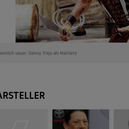
iemlich sauer: Danny Trejo als Machete
ARSTELLER