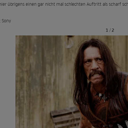
hier übrigens einen gar nicht mal schlechten Auftritt als scharf sc
: Sony
1
/
2