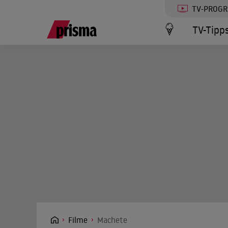
TV-PROG
TV-Tipp
Filme
Machete