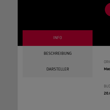
INFO
BESCHREIBUNG
ORI
Ma
DARSTELLER
BU
20.