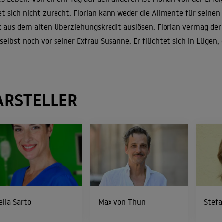
et sich nicht zurecht. Florian kann weder die Alimente für seine
 aus dem alten Überziehungskredit auslösen. Florian vermag der 
 selbst noch vor seiner Exfrau Susanne. Er flüchtet sich in Lüge
ARSTELLER
elia Sarto
Max von Thun
Stef