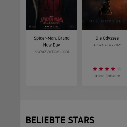
Spider-Man: Brand
Die Odyssee
New Day
ABENTEUER • 2026
SCIENCE FICTION • 2026
prisma-Redaktion
BELIEBTE STARS