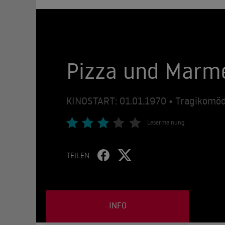
Pizza und Marm
KINOSTART: 01.01.1970 • Tragikomöd
Lesermeinung
TEILEN
INFO