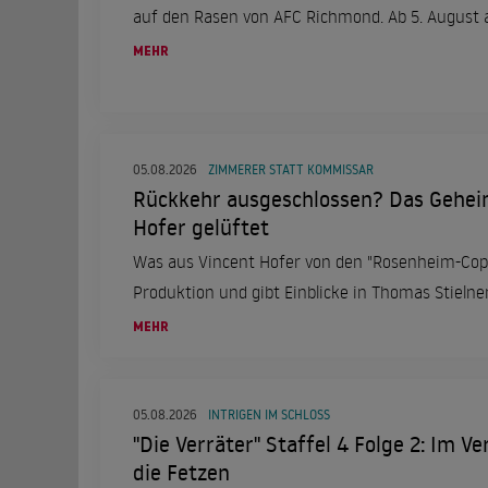
auf den Rasen von AFC Richmond. Ab 5. August a
MEHR
05.08.2026
ZIMMERER STATT KOMMISSAR
Rückkehr ausgeschlossen? Das Gehei
Hofer gelüftet
Was aus Vincent Hofer von den "Rosenheim-Cops
Produktion und gibt Einblicke in Thomas Stielne
MEHR
05.08.2026
INTRIGEN IM SCHLOSS
"Die Verräter" Staffel 4 Folge 2: Im V
die Fetzen