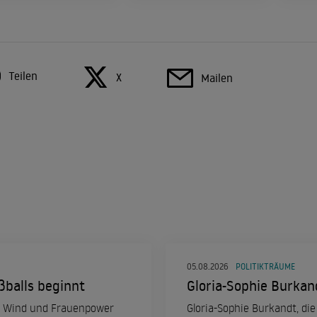
Teilen
X
Mailen
05.08.2026
POLITIKTRÄUME
ßballs beginnt
Gloria-Sophie Burkan
hen Wind und Frauenpower
Gloria-Sophie Burkandt, di