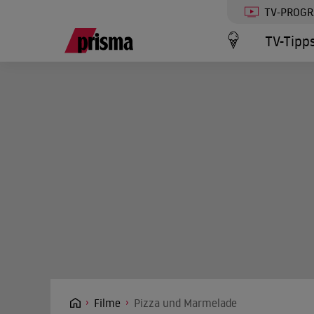
TV-PROG
TV-Tipp
Filme
Pizza und Marmelade