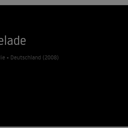
elade
ie • Deutschland (2008)