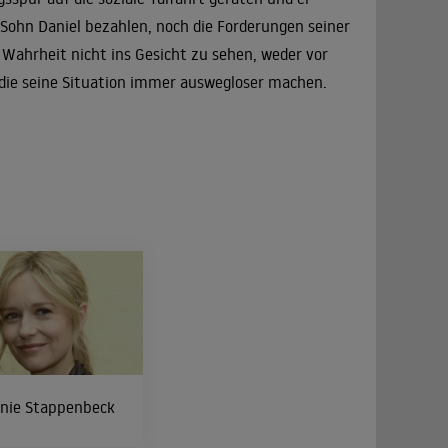
n Sohn Daniel bezahlen, noch die Forderungen seiner
Wahrheit nicht ins Gesicht zu sehen, weder vor
n, die seine Situation immer auswegloser machen.
anie Stappenbeck