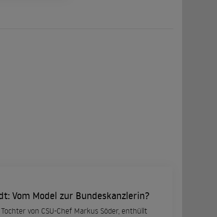
dt: Vom Model zur Bundeskanzlerin?
e Tochter von CSU-Chef Markus Söder, enthüllt