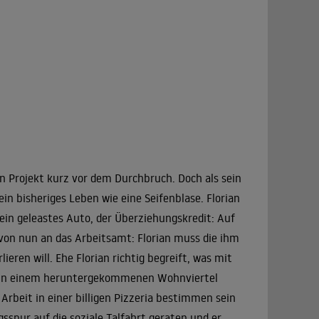
n Projekt kurz vor dem Durchbruch. Doch als sein
n bisheriges Leben wie eine Seifenblase. Florian
ein geleastes Auto, der Überziehungskredit: Auf
t von nun an das Arbeitsamt: Florian muss die ihm
eren will. Ehe Florian richtig begreift, was mit
ner in einem heruntergekommenen Wohnviertel
rbeit in einer billigen Pizzeria bestimmen sein
sspur auf die soziale Talfahrt geraten und er