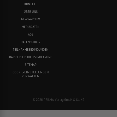
KONTAKT
ÜBER UNS
NEWS-ARCHIV
MEDIADATEN
AGB
DATENSCHUTZ
TEILNAHMEBEDINGUNGEN
BARRIEREFREIHEITSERKLÄRUNG
SITEMAP
COOKIE-EINSTELLUNGEN
VERWALTEN
© 2026 PRISMA-Verlag GmbH & Co. KG