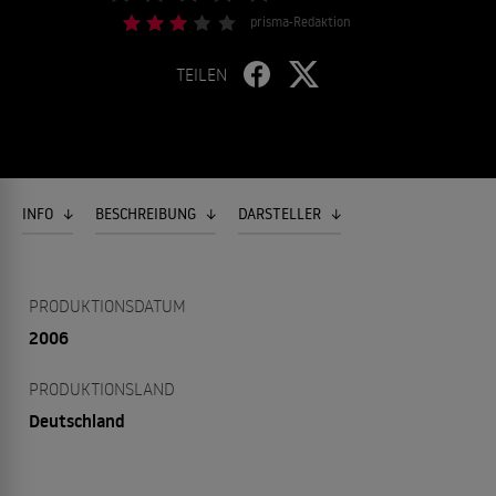
prisma-Redaktion
TEILEN
INFO
BESCHREIBUNG
DARSTELLER
PRODUKTIONSDATUM
2006
PRODUKTIONSLAND
Deutschland