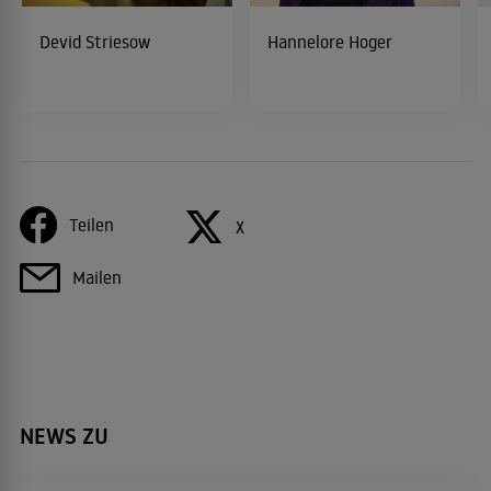
Devid Striesow
Hannelore Hoger
Teilen
X
Mailen
NEWS ZU