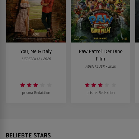
You, Me & Italy
Paw Patrol: Der Dino
Film
LIEBESFILM • 2026
ABENTEUER • 2026
prisma-Redaktion
prisma-Redaktion
BELIEBTE STARS