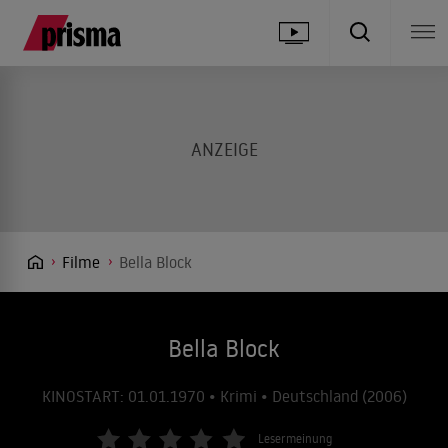
Filme
Bella Block
Bella Block
KINOSTART: 01.01.1970 • Krimi • Deutschland (2006)
Lesermeinung