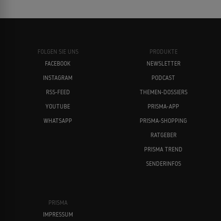
FOLGEN SIE UNS
PRODUKTE
FACEBOOK
NEWSLETTER
INSTAGRAM
PODCAST
RSS-FEED
THEMEN-DOSSIERS
YOUTUBE
PRISMA-APP
WHATSAPP
PRISMA-SHOPPING
RATGEBER
PRISMA TREND
SENDERINFOS
PRISMA
IMPRESSUM