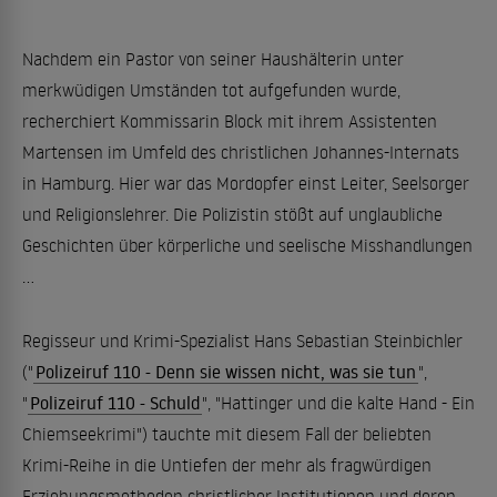
Nachdem ein Pastor von seiner Haushälterin unter
merkwüdigen Umständen tot aufgefunden wurde,
recherchiert Kommissarin Block mit ihrem Assistenten
Martensen im Umfeld des christlichen Johannes-Internats
in Hamburg. Hier war das Mordopfer einst Leiter, Seelsorger
und Religionslehrer. Die Polizistin stößt auf unglaubliche
Geschichten über körperliche und seelische Misshandlungen
...
Regisseur und Krimi-Spezialist Hans Sebastian Steinbichler
("
Polizeiruf 110 - Denn sie wissen nicht, was sie tun
",
"
Polizeiruf 110 - Schuld
", "Hattinger und die kalte Hand - Ein
Chiemseekrimi") tauchte mit diesem Fall der beliebten
Krimi-Reihe in die Untiefen der mehr als fragwürdigen
Erziehungsmethoden christlicher Institutionen und deren