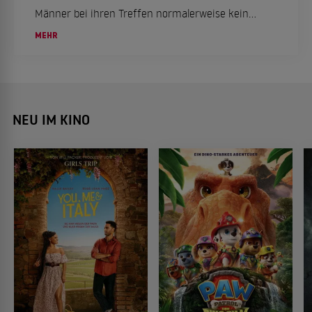
Männer bei ihren Treffen normalerweise kein
großes Thema ...
MEHR
NEU IM KINO