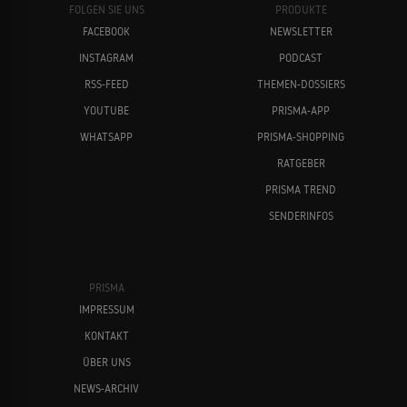
FOLGEN SIE UNS
PRODUKTE
FACEBOOK
NEWSLETTER
INSTAGRAM
PODCAST
RSS-FEED
THEMEN-DOSSIERS
YOUTUBE
PRISMA-APP
WHATSAPP
PRISMA-SHOPPING
RATGEBER
PRISMA TREND
SENDERINFOS
PRISMA
IMPRESSUM
KONTAKT
ÜBER UNS
NEWS-ARCHIV