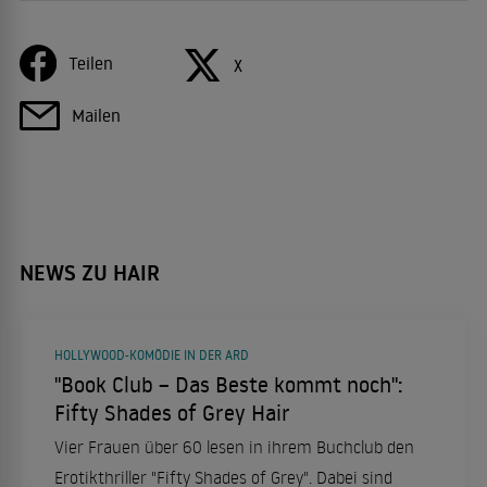
Teilen
X
Mailen
NEWS ZU HAIR
HOLLYWOOD-KOMÖDIE IN DER ARD
"Book Club – Das Beste kommt noch":
Fifty Shades of Grey Hair
Vier Frauen über 60 lesen in ihrem Buchclub den
Erotikthriller "Fifty Shades of Grey". Dabei sind