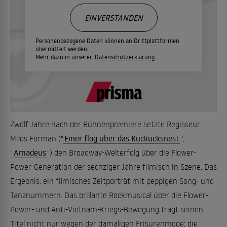
EINVERSTANDEN
Personenbezogene Daten können an Drittplattformen
übermittelt werden.
Mehr dazu in unserer
Datenschutzerklärung.
Zwölf Jahre nach der Bühnenpremiere setzte Regisseur
Milos Forman ("
Einer flog über das Kuckucksnest
",
"
Amadeus
") den Broadway-Welterfolg über die Flower-
Power-Generation der sechziger Jahre filmisch in Szene. Das
Ergebnis: ein filmisches Zeitporträt mit peppigen Song- und
Tanznummern. Das brillante Rockmusical über die Flower-
Power- und Anti-Vietnam-Kriegs-Bewegung trägt seinen
Titel nicht nur wegen der damaligen Frisurenmode; die