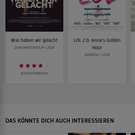
Was haben wir gelacht
LOL 2.0: Anne’s Golden
Hour
DOKUMENTARFILM • 2026
KOMÖDIE • 2026
prisma-Redaktion
DAS KÖNNTE DICH AUCH INTERESSIEREN