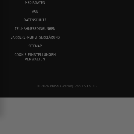
MEDIADATEN
AGB
DATENSCHUTZ
TEILNAHMEBEDINGUNGEN
BARRIEREFREIHEITSERKLÄRUNG
SITEMAP
COOKIE-EINSTELLUNGEN
VERWALTEN
© 2026 PRISMA-Verlag GmbH & Co. KG