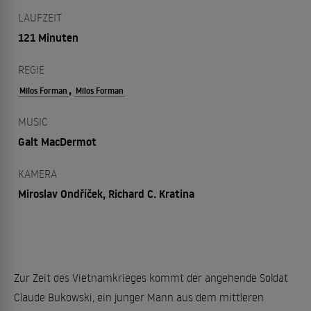
LAUFZEIT
121 Minuten
REGIE
,
Milos Forman
Milos Forman
MUSIC
Galt MacDermot
KAMERA
Miroslav Ondříček, Richard C. Kratina
Zur Zeit des Vietnamkrieges kommt der angehende Soldat
Claude Bukowski, ein junger Mann aus dem mittleren