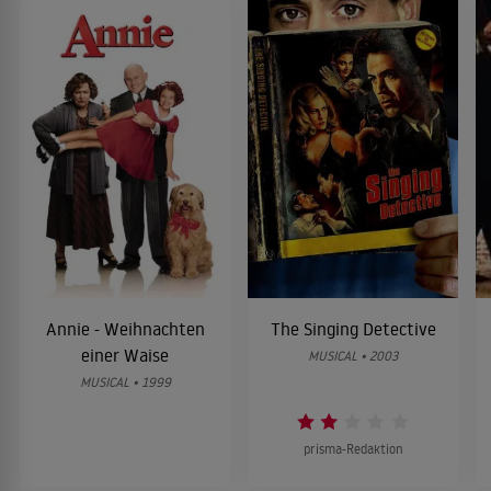
Annie - Weihnachten
The Singing Detective
einer Waise
MUSICAL • 2003
MUSICAL • 1999
prisma-Redaktion