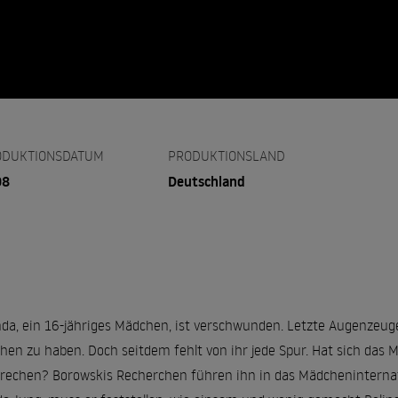
ODUKTIONSDATUM
PRODUKTIONSLAND
08
Deutschland
nda, ein 16-jähriges Mädchen, ist verschwunden. Letzte Augenzeu
hen zu haben. Doch seitdem fehlt von ihr jede Spur. Hat sich das 
rechen? Borowskis Recherchen führen ihn in das Mädcheninternat