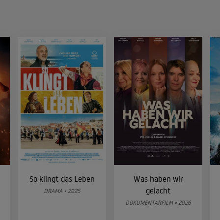
So klingt das Leben
Was haben wir
gelacht
DRAMA • 2025
DOKUMENTARFILM • 2026