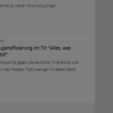
te bis zu neuer Forschung junger
UNG
ugendfixierung im TV: "Alles, was
tzt"
 Vorwürfe gegen die deutsche TV-Branche und
ür das Theater. Trotz weniger TV-Rollen bleibt