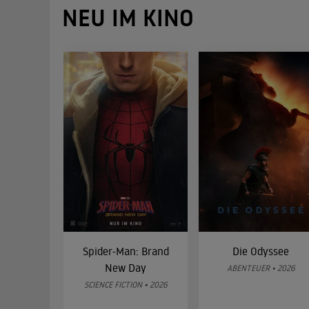
NEU IM KINO
Spider-Man: Brand
Die Odyssee
New Day
ABENTEUER • 2026
SCIENCE FICTION • 2026