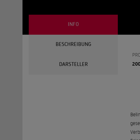
INFO
BESCHREIBUNG
PR
20
DARSTELLER
Beli
gese
Verb