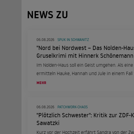
NEWS ZU
06.08.2026
SPUK IN SCHWANITZ
"Nord bei Nordwest – Das Nolden-Haus
Gruselkrimi mit Hinnerk Schönemann
Im Nolden-Haus soll ein Geist umgehen. Als eine 
ermitteln Hauke, Hannah und Jule in einem Fall 
MEHR
06.08.2026
PATCHWORK-CHAOS
"Plötzlich Schwester": Kritik zur ZDF
Sawatzki
Kurz vor der Hochzeit erfährt Sandra von der Zwe