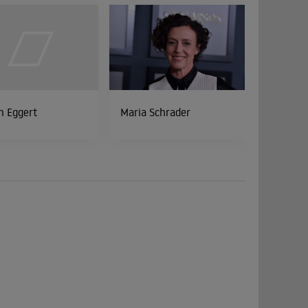
n Eggert
Maria Schrader