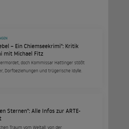
UNGEN
bel – Ein Chiemseekrimi": Kritik
 mit Michael Fitz
 ermordet, doch Kommissar Hattinger stößt
, Dorfbeziehungen und trügerische Idylle.
en Sternen": Alle Infos zur ARTE-
t
chen Traum vom Weltall: von der