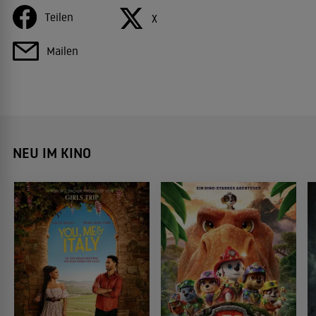
Teilen
X
Mailen
NEU IM KINO