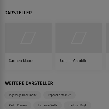
DARSTELLER
Carmen Maura
Jacques Gamblin
WEITERE DARSTELLER
Ingeborga Dapkūnaitė
Raphaelle Molinier
Pedro Romero
Laurence Vielle
Fred Van Kuyk