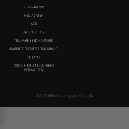
NEWS-ARCHIV
MEDIADATEN
AGB
DATENSCHUTZ
TEILNAHMEBEDINGUNGEN
BARRIEREFREIHEITSERKLÄRUNG
SITEMAP
COOKIE-EINSTELLUNGEN
VERWALTEN
© 2026 PRISMA-Verlag GmbH & Co. KG