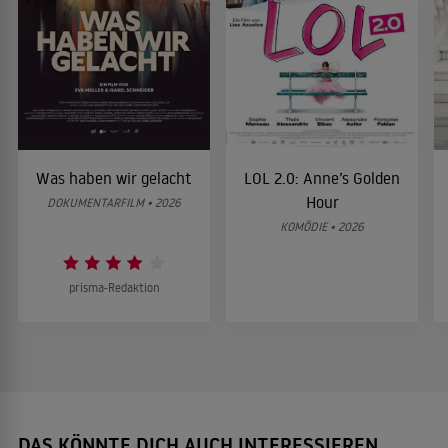
Was haben wir gelacht
LOL 2.0: Anne’s Golden
Hour
DOKUMENTARFILM • 2026
KOMÖDIE • 2026
prisma-Redaktion
DAS KÖNNTE DICH AUCH INTERESSIEREN