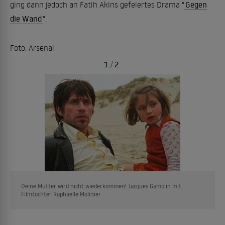
ging dann jedoch an Fatih Akins gefeiertes Drama "
Gegen
die Wand
".
Foto: Arsenal
1
/
2
Deine Mutter wird nicht wiederkommen! Jacques Gamblin mit
Filmtochter Raphaelle Molinier