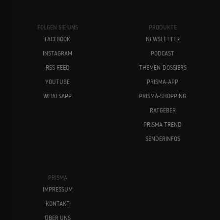
FOLGEN SIE UNS
PRODUKTE
FACEBOOK
NEWSLETTER
INSTAGRAM
PODCAST
RSS-FEED
THEMEN-DOSSIERS
YOUTUBE
PRISMA-APP
WHATSAPP
PRISMA-SHOPPING
RATGEBER
PRISMA TREND
SENDERINFOS
PRISMA
IMPRESSUM
KONTAKT
ÜBER UNS