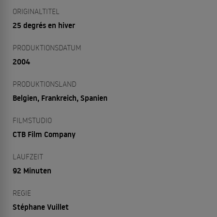
ORIGINALTITEL
25 degrés en hiver
PRODUKTIONSDATUM
2004
PRODUKTIONSLAND
Belgien, Frankreich, Spanien
FILMSTUDIO
CTB Film Company
LAUFZEIT
92 Minuten
REGIE
Stéphane Vuillet