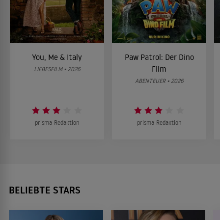
You, Me & Italy
Paw Patrol: Der Dino
Film
LIEBESFILM • 2026
ABENTEUER • 2026
prisma-Redaktion
prisma-Redaktion
BELIEBTE STARS