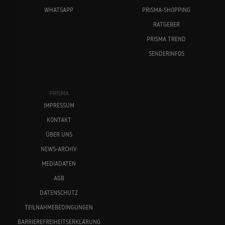
WHATSAPP
PRISMA-SHOPPING
RATGEBER
PRISMA TREND
SENDERINFOS
PRISMA
IMPRESSUM
KONTAKT
ÜBER UNS
NEWS-ARCHIV
MEDIADATEN
AGB
DATENSCHUTZ
TEILNAHMEBEDINGUNGEN
BARRIEREFREIHEITSERKLÄRUNG