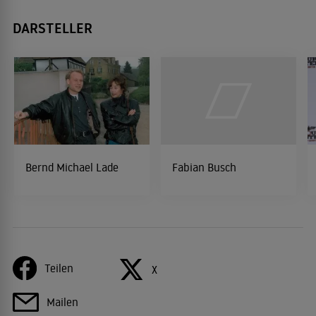
DARSTELLER
Bernd Michael Lade
Fabian Busch
Teilen
X
Mailen