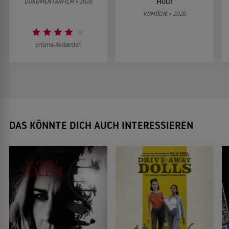
Hour
DOKUMENTARFILM • 2026
KOMÖDIE • 2026
prisma-Redaktion
DAS KÖNNTE DICH AUCH INTERESSIEREN