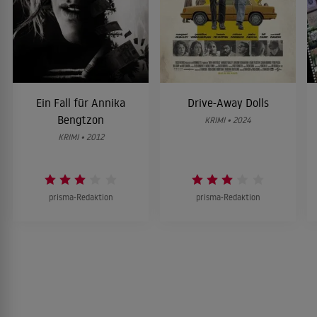
Ein Fall für Annika
Drive-Away Dolls
Bengtzon
KRIMI • 2024
KRIMI • 2012
prisma-Redaktion
prisma-Redaktion