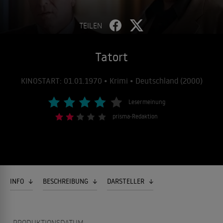
TEILEN
Tatort
KINOSTART: 01.01.1970 • Krimi • Deutschland (2000)
Lesermeinung
prisma-Redaktion
INFO
BESCHREIBUNG
DARSTELLER
PRODUKTIONSDATUM