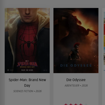
Spider-Man: Brand New
Die Odyssee
Day
ABENTEUER • 2026
SCIENCE FICTION • 2026