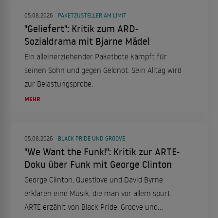
05.08.2026
PAKETZUSTELLER AM LIMIT
"Geliefert": Kritik zum ARD-
Sozialdrama mit Bjarne Mädel
Ein alleinerziehender Paketbote kämpft für
seinen Sohn und gegen Geldnot. Sein Alltag wird
zur Belastungsprobe.
MEHR
05.08.2026
BLACK PRIDE UND GROOVE
"We Want the Funk!": Kritik zur ARTE-
Doku über Funk mit George Clinton
George Clinton, Questlove und David Byrne
erklären eine Musik, die man vor allem spürt.
ARTE erzählt von Black Pride, Groove und