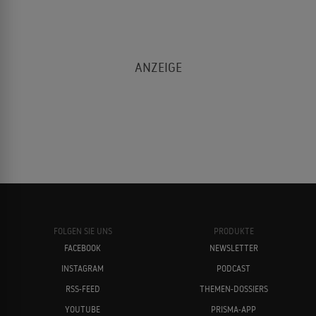
FOLGEN SIE UNS
PRODUKTE
FACEBOOK
NEWSLETTER
INSTAGRAM
PODCAST
RSS-FEED
THEMEN-DOSSIERS
YOUTUBE
PRISMA-APP