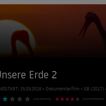
nsere Erde 2
NOSTART: 15.03.2018 • Dokumentarfilm • GB (2017)
Lesermeinung
prisma-Redaktion