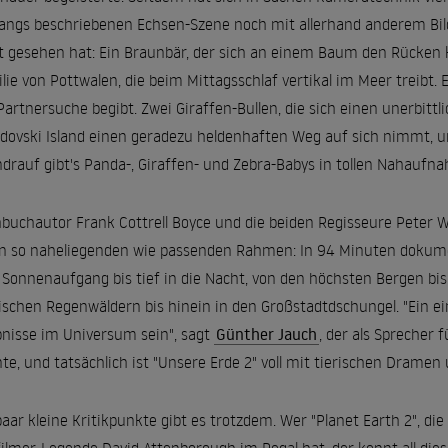
angs beschriebenen Echsen-Szene noch mit allerhand anderem Bil
t gesehen hat: Ein Braunbär, der sich an einem Baum den Rücken kr
lie von Pottwalen, die beim Mittagsschlaf vertikal im Meer treibt
Partnersuche begibt. Zwei Giraffen-Bullen, die sich einen unerbittl
dovski Island einen geradezu heldenhaften Weg auf sich nimmt, u
drauf gibt's Panda-, Giraffen- und Zebra-Babys in tollen Nahaufn
buchautor Frank Cottrell Boyce und die beiden Regisseure Peter W
n so naheliegenden wie passenden Rahmen: In 94 Minuten dokument
Sonnenaufgang bis tief in die Nacht, von den höchsten Bergen bis
ischen Regenwäldern bis hinein in den Großstadtdschungel. "Ein ei
bnisse im Universum sein", sagt
Günther Jauch
, der als Sprecher
te, und tatsächlich ist "Unsere Erde 2" voll mit tierischen Drame
paar kleine Kritikpunkte gibt es trotzdem. Wer "Planet Earth 2", d