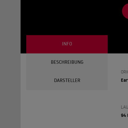
INFO
BESCHREIBUNG
ORI
Ear
DARSTELLER
LAU
94 