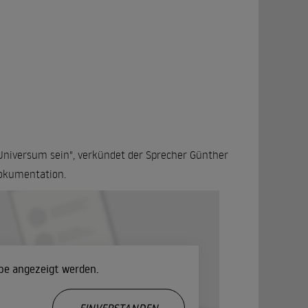
 Universum sein", verkündet der Sprecher Günther
Dokumentation.
ube angezeigt werden.
.