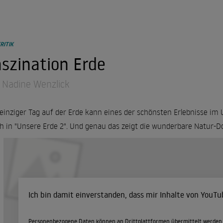
RITIK
szination Erde
 Nadine Wenzlick
 einziger Tag auf der Erde kann eines der schönsten Erlebnisse im
h in "Unsere Erde 2". Und genau das zeigt die wunderbare Natur-
Ich bin damit einverstanden, dass mir Inhalte von YouT
Personenbezogene Daten können an Drittplattformen übermittelt werden