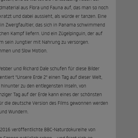
dmaterial aus Flora und Fauna auf, das man so noch
atzt und dabei aussieht, als würde er tanzen. Eine
. Ein Zwergfaultier, das sich in Panama schwimmend
ichen Kampf liefern. Und ein Zügelpinguin, der auf
m sein Jungtier mit Nahrung zu versorgen.
ahmen und Slow Motion.
ebber und Richard Dale schufen für diese Bilder
iert "Unsere Erde 2" einen Tag auf dieser Welt,
 hinunter zu den entlegensten Inseln, von
nziger Tag auf der Erde kann eines der schönsten
 für die deutsche Version des Films gewonnen werden
n und Wundern.
ie 2016 veröffentlichte BBC-Naturdokureihe von