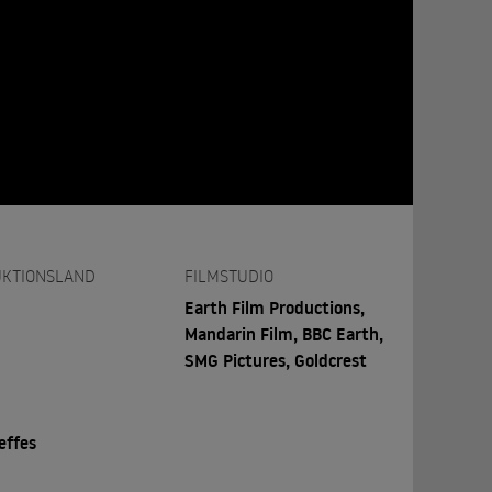
KTIONSLAND
FILMSTUDIO
Earth Film Productions,
Mandarin Film, BBC Earth,
SMG Pictures, Goldcrest
effes