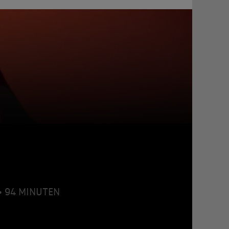
 • 94 MINUTEN