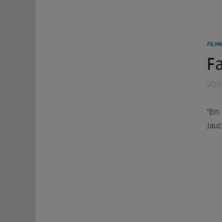
FILMK
Fa
von
"Ein
Jauc