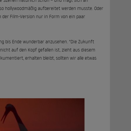
e Szenen natürlich schon – und fragt sich an
ch so hollywoodmäßig aufbereitet werden musste. Oder
n der Film-Version nur in Form von ein paar
ang bis Ende wunderbar anzusehen. "Die Zukunft
nicht auf den Kopf gefallen ist, zieht aus diesem
kumentiert, erhalten bleibt, sollten wir alle etwas