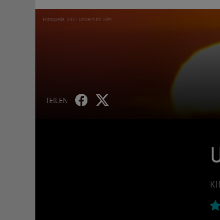
Fotoquelle: 2017 Universum Film
TEILEN
U
KI