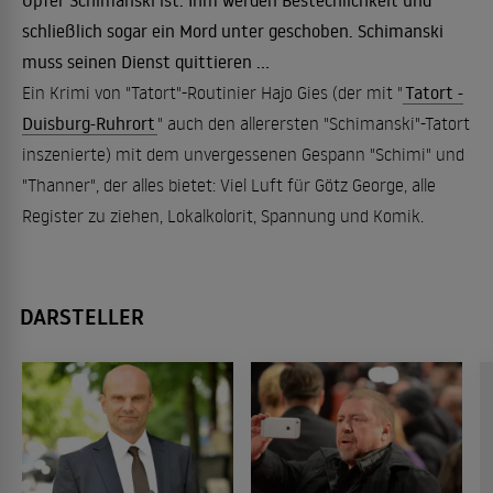
Opfer Schimanski ist. Ihm werden Bestechlichkeit und
schließlich sogar ein Mord unter geschoben. Schimanski
muss seinen Dienst quittieren ...
Ein Krimi von "Tatort"-Routinier Hajo Gies (der mit "
Tatort -
Duisburg-Ruhrort
" auch den allerersten "Schimanski"-Tatort
inszenierte) mit dem unvergessenen Gespann "Schimi" und
"Thanner", der alles bietet: Viel Luft für Götz George, alle
Register zu ziehen, Lokalkolorit, Spannung und Komik.
DARSTELLER