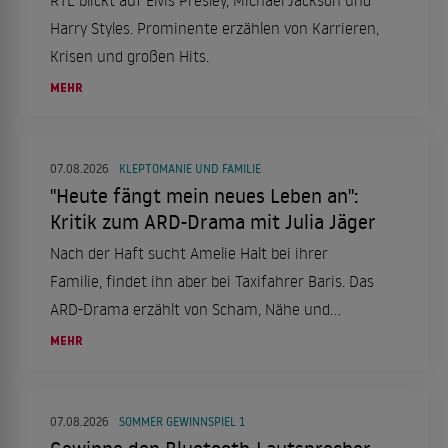
Harry Styles. Prominente erzählen von Karrieren,
Krisen und großen Hits.
MEHR
07.08.2026
KLEPTOMANIE UND FAMILIE
"Heute fängt mein neues Leben an":
Kritik zum ARD-Drama mit Julia Jäger
Nach der Haft sucht Amelie Halt bei ihrer
Familie, findet ihn aber bei Taxifahrer Baris. Das
ARD-Drama erzählt von Scham, Nähe und
Neuanfang.
MEHR
07.08.2026
SOMMER GEWINNSPIEL 1
Gewinne den Bluetooth-Lautsprecher