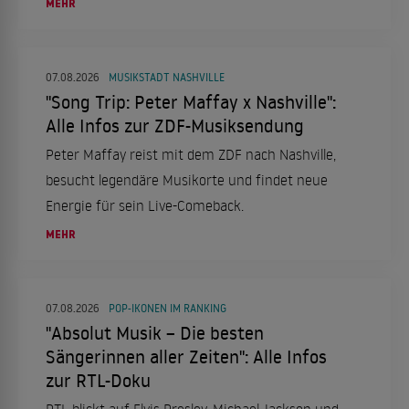
MEHR
07.08.2026
MUSIKSTADT NASHVILLE
"Song Trip: Peter Maffay x Nashville":
Alle Infos zur ZDF-Musiksendung
Peter Maffay reist mit dem ZDF nach Nashville,
besucht legendäre Musikorte und findet neue
Energie für sein Live-Comeback.
MEHR
07.08.2026
POP-IKONEN IM RANKING
"Absolut Musik – Die besten
Sängerinnen aller Zeiten": Alle Infos
zur RTL-Doku
RTL blickt auf Elvis Presley, Michael Jackson und