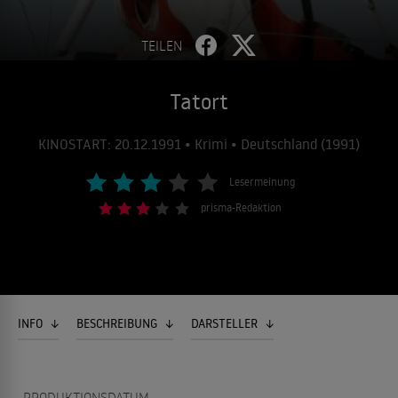
TEILEN
Tatort
KINOSTART: 20.12.1991 • Krimi • Deutschland (1991)
Lesermeinung
prisma-Redaktion
INFO
BESCHREIBUNG
DARSTELLER
PRODUKTIONSDATUM