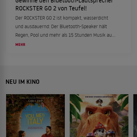
ROCKSTER GO 2 von Teufel!
Der ROCKSTER GO 2 ist kompakt, wasserdicht
und ausdauernd: Der Bluetooth-Speaker hält
Regen, Pool und mehr als 15 Stunden Musik aus.
Wir verlosen einen Lautsprecher!
MEHR
NEU IM KINO