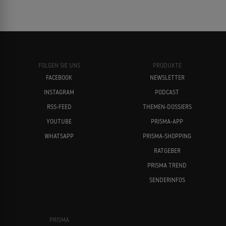
FOLGEN SIE UNS
PRODUKTE
FACEBOOK
NEWSLETTER
INSTAGRAM
PODCAST
RSS-FEED
THEMEN-DOSSIERS
YOUTUBE
PRISMA-APP
WHATSAPP
PRISMA-SHOPPING
RATGEBER
PRISMA TREND
SENDERINFOS
PRISMA