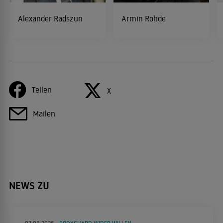
Alexander Radszun
Armin Rohde
Teilen
X
Mailen
NEWS ZU