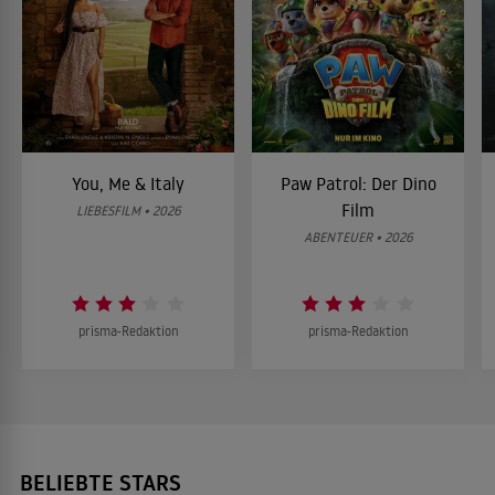
You, Me & Italy
Paw Patrol: Der Dino
Film
LIEBESFILM • 2026
ABENTEUER • 2026
prisma-Redaktion
prisma-Redaktion
BELIEBTE STARS