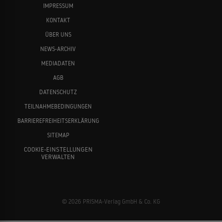
IMPRESSUM
KONTAKT
ÜBER UNS
NEWS-ARCHIV
MEDIADATEN
AGB
DATENSCHUTZ
TEILNAHMEBEDINGUNGEN
BARRIEREFREIHEITSERKLÄRUNG
SITEMAP
COOKIE-EINSTELLUNGEN
VERWALTEN
© 2026 PRISMA-Verlag GmbH & Co. KG