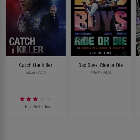
Catch the Killer
Bad Boys: Ride or Die
KRIMI • 2023
KRIMI • 2024
prisma-Redaktion