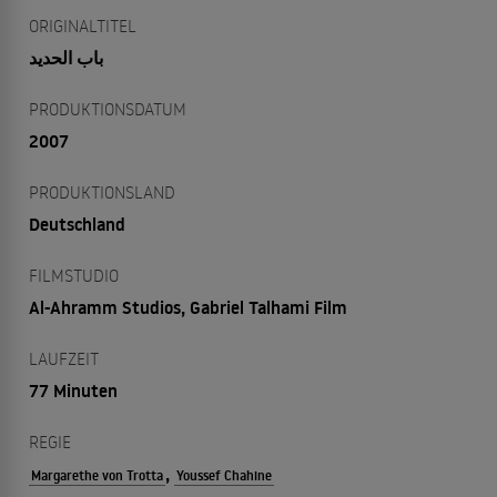
ORIGINALTITEL
باب الحديد
PRODUKTIONSDATUM
2007
PRODUKTIONSLAND
Deutschland
FILMSTUDIO
Al-Ahramm Studios, Gabriel Talhami Film
LAUFZEIT
77 Minuten
REGIE
,
Margarethe von Trotta
Youssef Chahine