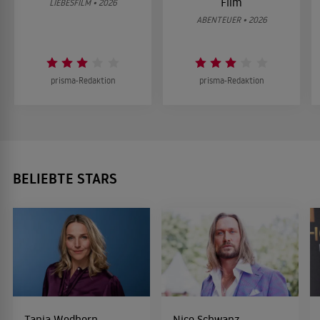
Film
LIEBESFILM • 2026
ABENTEUER • 2026
prisma-Redaktion
prisma-Redaktion
BELIEBTE STARS
Tanja Wedhorn
Nico Schwanz