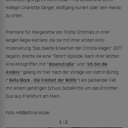
Kollegin Charlotte Sänger, Wolfgang Kunert über sein Handy
zu orten...
Premiere für Margarethe von Trotta: Erstmals in ihrer
langen Regie-Karriere, die sie mit ihrer ersten Kino-
Inszenierung "Das zweite Erwachen der Christa Klages" 1977
begann, drehte sie eine "Tatort"-Episode. Nach ihrer letzten
Kino-Missgriffen mit "
Rosenstraße
" und "
Ich bin die
Andere
" gelang ihr hier nach der Vorlage von Katrin Bühlig
("
Bella Block - Die Freiheit der Wölfe
") ein packender Fall
mit einem gehörigen Schuss Sozialkritik um das Ermittler-
Duo aus Frankfurt am Main.
Foto: HR/Bettina Müller
1
/
2