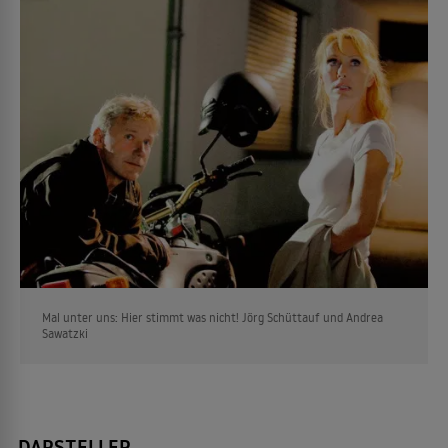
Mal unter uns: Hier stimmt was nicht! Jörg Schüttauf und Andrea
Sawatzki
DARSTELLER