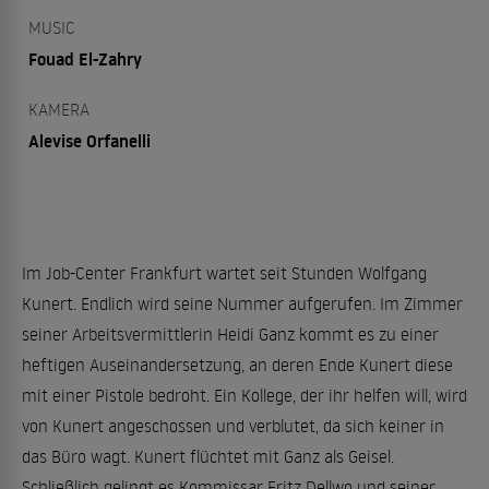
MUSIC
Fouad El-Zahry
KAMERA
Alevise Orfanelli
Im Job-Center Frankfurt wartet seit Stunden Wolfgang
Kunert. Endlich wird seine Nummer aufgerufen. Im Zimmer
seiner Arbeitsvermittlerin Heidi Ganz kommt es zu einer
heftigen Auseinandersetzung, an deren Ende Kunert diese
mit einer Pistole bedroht. Ein Kollege, der ihr helfen will, wird
von Kunert angeschossen und verblutet, da sich keiner in
das Büro wagt. Kunert flüchtet mit Ganz als Geisel.
Schließlich gelingt es Kommissar Fritz Dellwo und seiner