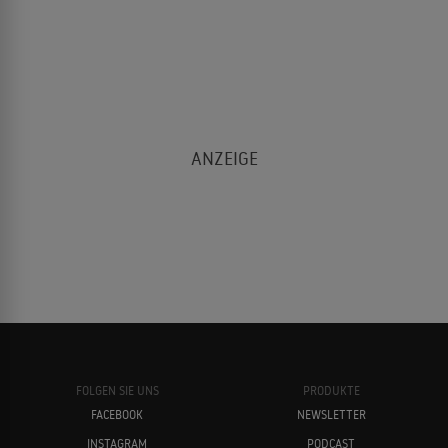
FOLGEN SIE UNS
PRODUKTE
FACEBOOK
NEWSLETTER
INSTAGRAM
PODCAST