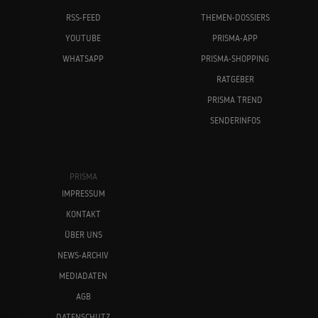
RSS-FEED
THEMEN-DOSSIERS
YOUTUBE
PRISMA-APP
WHATSAPP
PRISMA-SHOPPING
RATGEBER
PRISMA TREND
SENDERINFOS
PRISMA
IMPRESSUM
KONTAKT
ÜBER UNS
NEWS-ARCHIV
MEDIADATEN
AGB
DATENSCHUTZ