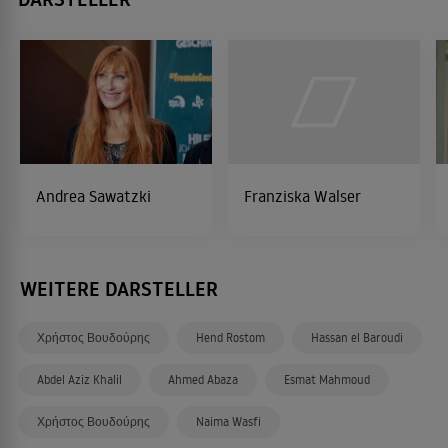
Andrea Sawatzki
Franziska Walser
WEITERE DARSTELLER
Χρήστος Βουδούρης
Hend Rostom
Hassan el Baroudi
Abdel Aziz Khalil
Ahmed Abaza
Esmat Mahmoud
Χρήστος Βουδούρης
Naima Wasfi