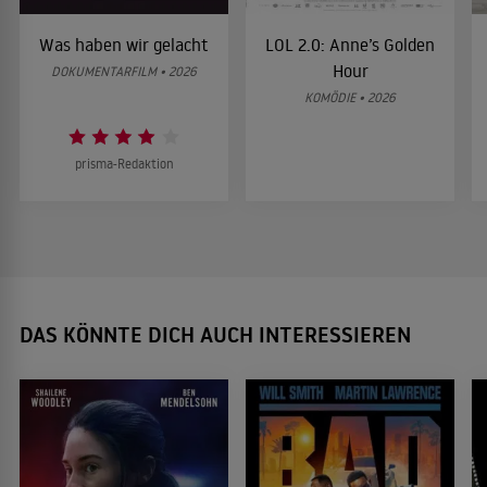
Was haben wir gelacht
LOL 2.0: Anne’s Golden
Hour
DOKUMENTARFILM • 2026
KOMÖDIE • 2026
prisma-Redaktion
DAS KÖNNTE DICH AUCH INTERESSIEREN