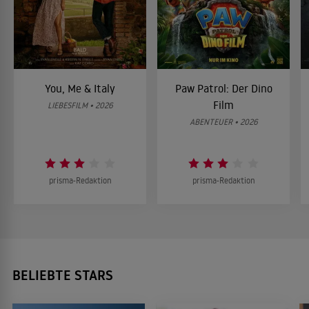
You, Me & Italy
Paw Patrol: Der Dino
Film
LIEBESFILM • 2026
ABENTEUER • 2026
prisma-Redaktion
prisma-Redaktion
BELIEBTE STARS