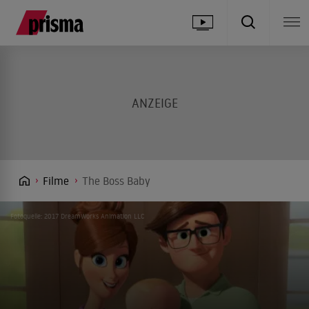
Filme
The Boss Baby
Fotoquelle: 2017 DreamWorks Animation LLC