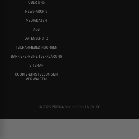
ÜBER UNS
NEWS-ARCHIV
MEDIADATEN
AGB
DATENSCHUTZ
TEILNAHMEBEDINGUNGEN
BARRIEREFREIHEITSERKLÄRUNG
SITEMAP
COOKIE-EINSTELLUNGEN
VERWALTEN
© 2026 PRISMA-Verlag GmbH & Co. KG