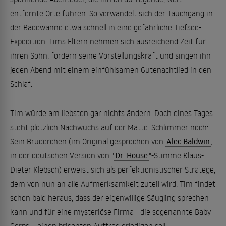
entfernte Orte führen. So verwandelt sich der Tauchgang in
der Badewanne etwa schnell in eine gefährliche Tiefsee-
Expedition. Tims Eltern nehmen sich ausreichend Zeit für
ihren Sohn, fördern seine Vorstellungskraft und singen ihn
jeden Abend mit einem einfühlsamen Gutenachtlied in den
Schlaf.
Tim würde am liebsten gar nichts ändern. Doch eines Tages
steht plötzlich Nachwuchs auf der Matte. Schlimmer noch:
Sein Brüderchen (im Original gesprochen von
Alec Baldwin
,
in der deutschen Version von "
Dr. House
"-Stimme Klaus-
Dieter Klebsch) erweist sich als perfektionistischer Stratege,
dem von nun an alle Aufmerksamkeit zuteil wird. Tim findet
schon bald heraus, dass der eigenwillige Säugling sprechen
kann und für eine mysteriöse Firma - die sogenannte Baby