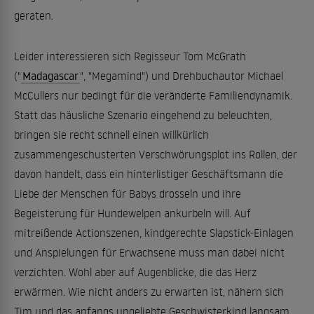
geraten.
Leider interessieren sich Regisseur Tom McGrath
("
Madagascar
", "Megamind") und Drehbuchautor Michael
McCullers nur bedingt für die veränderte Familiendynamik.
Statt das häusliche Szenario eingehend zu beleuchten,
bringen sie recht schnell einen willkürlich
zusammengeschusterten Verschwörungsplot ins Rollen, der
davon handelt, dass ein hinterlistiger Geschäftsmann die
Liebe der Menschen für Babys drosseln und ihre
Begeisterung für Hundewelpen ankurbeln will. Auf
mitreißende Actionszenen, kindgerechte Slapstick-Einlagen
und Anspielungen für Erwachsene muss man dabei nicht
verzichten. Wohl aber auf Augenblicke, die das Herz
erwärmen. Wie nicht anders zu erwarten ist, nähern sich
Tim und das anfangs ungeliebte Geschwisterkind langsam