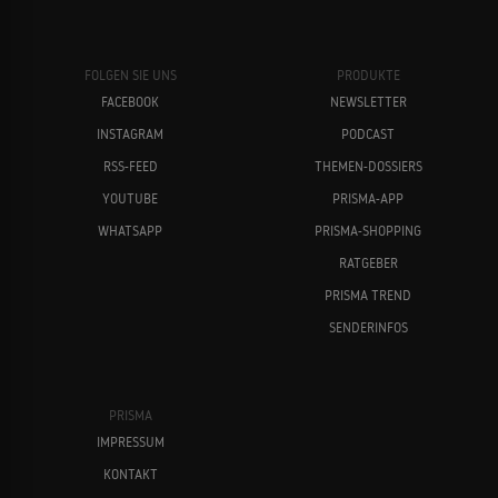
FOLGEN SIE UNS
PRODUKTE
FACEBOOK
NEWSLETTER
INSTAGRAM
PODCAST
RSS-FEED
THEMEN-DOSSIERS
YOUTUBE
PRISMA-APP
WHATSAPP
PRISMA-SHOPPING
RATGEBER
PRISMA TREND
SENDERINFOS
PRISMA
IMPRESSUM
KONTAKT