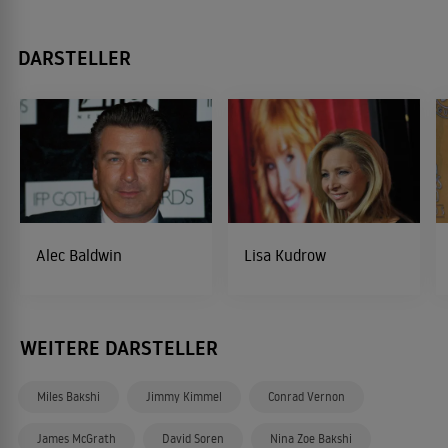
DARSTELLER
Alec Baldwin
Lisa Kudrow
WEITERE DARSTELLER
Miles Bakshi
Jimmy Kimmel
Conrad Vernon
James McGrath
David Soren
Nina Zoe Bakshi