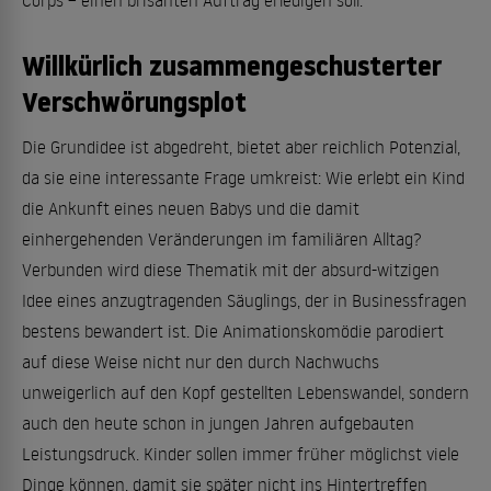
Corps – einen brisanten Auftrag erledigen soll.
Willkürlich zusammengeschusterter
Verschwörungsplot
Die Grundidee ist abgedreht, bietet aber reichlich Potenzial,
da sie eine interessante Frage umkreist: Wie erlebt ein Kind
die Ankunft eines neuen Babys und die damit
einhergehenden Veränderungen im familiären Alltag?
Verbunden wird diese Thematik mit der absurd-witzigen
Idee eines anzugtragenden Säuglings, der in Businessfragen
bestens bewandert ist. Die Animationskomödie parodiert
auf diese Weise nicht nur den durch Nachwuchs
unweigerlich auf den Kopf gestellten Lebenswandel, sondern
auch den heute schon in jungen Jahren aufgebauten
Leistungsdruck. Kinder sollen immer früher möglichst viele
Dinge können, damit sie später nicht ins Hintertreffen