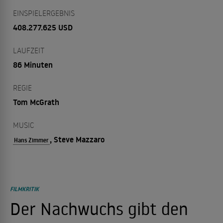
EINSPIELERGEBNIS
408.277.625 USD
LAUFZEIT
86 Minuten
REGIE
Tom McGrath
MUSIC
, Steve Mazzaro
Hans Zimmer
FILMKRITIK
Der Nachwuchs gibt den