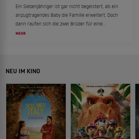
Ein Siebenjähriger ist gar nicht begeistert, als ein
anzugtragendes Baby die Familie erweitert. Doch
dann raufen sich die zwei Brüder für eine
geheime Mission zusammen.
MEHR
NEU IM KINO