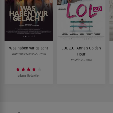
Was haben wir gelacht
LOL 2.0: Anne’s Golden
Hour
DOKUMENTARFILM • 2026
KOMÖDIE • 2026
prisma-Redaktion