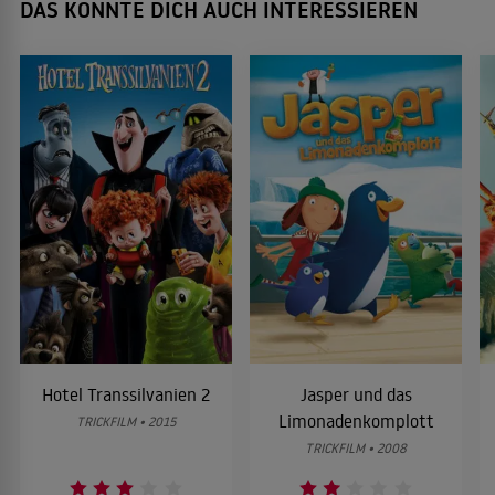
DAS KÖNNTE DICH AUCH INTERESSIEREN
Hotel Transsilvanien 2
Jasper und das
Limonadenkomplott
TRICKFILM • 2015
TRICKFILM • 2008