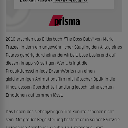
Mehr dazu in unserer
Datenschutzerklärung.
2010 erschien das Bilderbuch "The Boss Baby" von Marla
Frazee, in dem ein ungewöhnlicher Säugling den Alltag eines
Paares gehörig durcheinanderwirbelt. Lose basierend auf
diesem knapp 40-seitigen Werk, bringt die
Produktionsschmiede DreamWorks nun einen
gleichnamigen Animationsfilm mit hübscher Optik in die
Kinos, dessen überdrehte Handlung jedoch keine echten
Emotionen aufkommen lässt.
Das Leben des siebenjährigen Tim könnte schöner nicht
sein. Mit großer Begeisterung besteht er in seiner Fantasie
spannende Abenteuer, die ihn an aufregende, weit