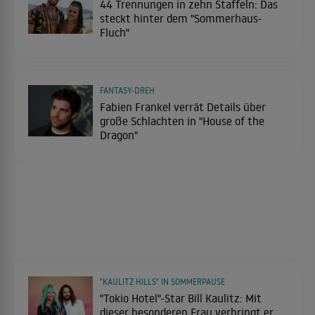
44 Trennungen in zehn Staffeln: Das
steckt hinter dem "Sommerhaus-
Fluch"
FANTASY-DREH
Fabien Frankel verrät Details über
große Schlachten in "House of the
Dragon"
"KAULITZ HILLS" IN SOMMERPAUSE
"Tokio Hotel"-Star Bill Kaulitz: Mit
dieser besonderen Frau verbringt er