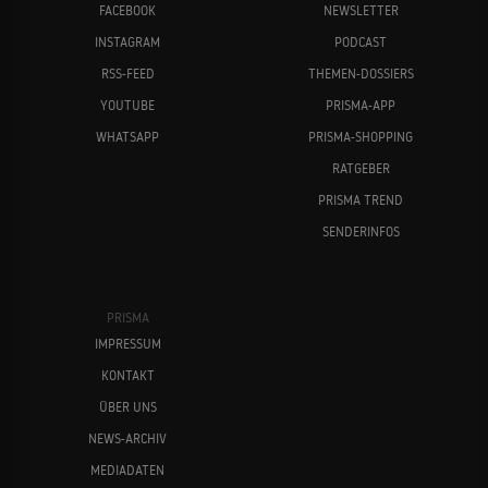
FACEBOOK
NEWSLETTER
INSTAGRAM
PODCAST
RSS-FEED
THEMEN-DOSSIERS
YOUTUBE
PRISMA-APP
WHATSAPP
PRISMA-SHOPPING
RATGEBER
PRISMA TREND
SENDERINFOS
PRISMA
IMPRESSUM
KONTAKT
ÜBER UNS
NEWS-ARCHIV
MEDIADATEN