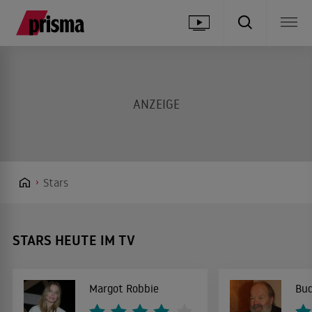
Stars
STARS HEUTE IM TV
Margot Robbie
Bud