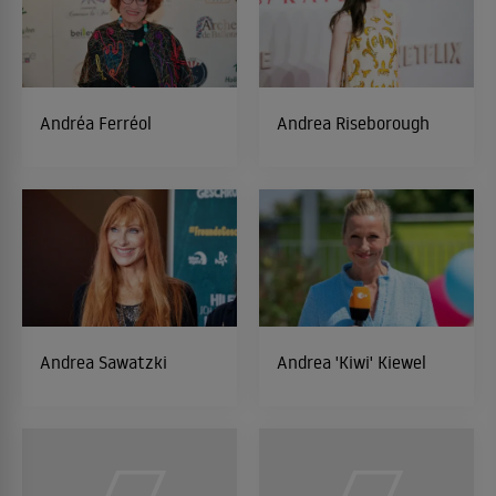
Andréa Ferréol
Andrea Riseborough
Andrea Sawatzki
Andrea 'Kiwi' Kiewel