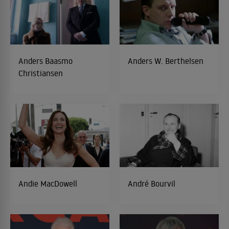
Anders Baasmo
Anders W. Berthelsen
Christiansen
Andie MacDowell
André Bourvil