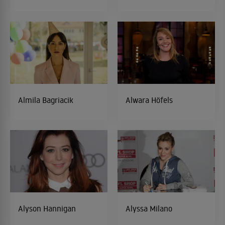
Almila Bagriacik
Alwara Höfels
Alyson Hannigan
Alyssa Milano