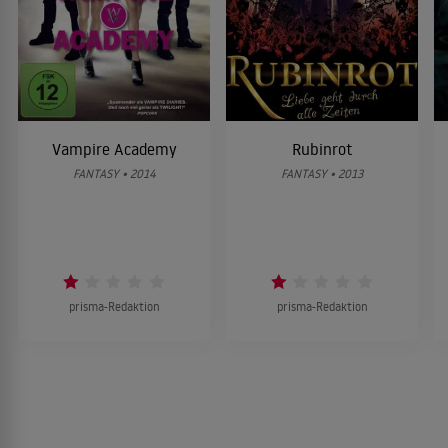
Vampire Academy
Rubinrot
FANTASY • 2014
FANTASY • 2013
prisma-Redaktion
prisma-Redaktion