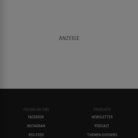
FOLGEN SIE UNS
PRODUKTE
FACEBOOK
NEWSLETTER
INSTAGRAM
PODCAST
RSS-FEED
THEMEN-DOSSIERS