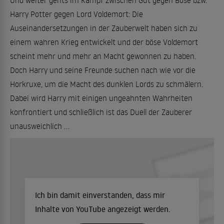
Und weiter gehts im Kampf zwischen Gut gegen Böse bzw.
Harry Potter gegen Lord Voldemort: Die
Auseinandersetzungen in der Zauberwelt haben sich zu
einem wahren Krieg entwickelt und der böse Voldemort
scheint mehr und mehr an Macht gewonnen zu haben.
Doch Harry und seine Freunde suchen nach wie vor die
Horkruxe, um die Macht des dunklen Lords zu schmälern.
Dabei wird Harry mit einigen ungeahnten Wahrheiten
konfrontiert und schließlich ist das Duell der Zauberer
unausweichlich ...
Ich bin damit einverstanden, dass mir
Inhalte von YouTube angezeigt werden.