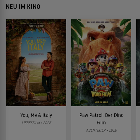
NEU IM KINO
You, Me & Italy
Paw Patrol: Der Dino
Film
LIEBESFILM • 2026
ABENTEUER • 2026