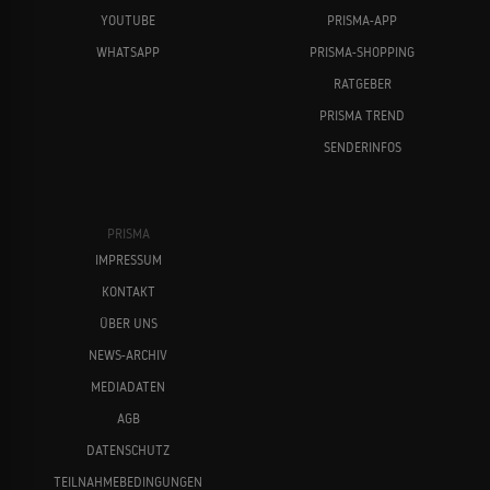
YOUTUBE
PRISMA-APP
WHATSAPP
PRISMA-SHOPPING
RATGEBER
PRISMA TREND
SENDERINFOS
PRISMA
IMPRESSUM
KONTAKT
ÜBER UNS
NEWS-ARCHIV
MEDIADATEN
AGB
DATENSCHUTZ
TEILNAHMEBEDINGUNGEN