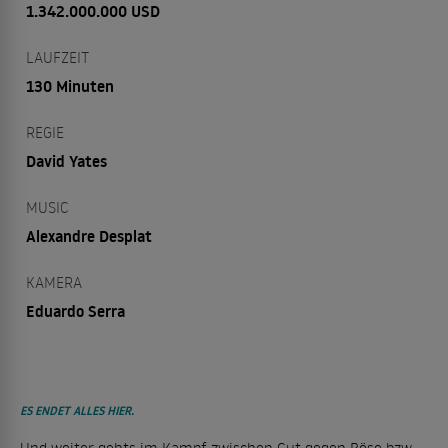
1.342.000.000 USD
LAUFZEIT
130 Minuten
REGIE
David Yates
MUSIC
Alexandre Desplat
KAMERA
Eduardo Serra
ES ENDET ALLES HIER.