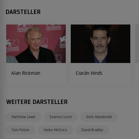
DARSTELLER
Alan Rickman
Ciarán Hinds
WEITERE DARSTELLER
Matthew Lewis
Evanna Lynch
Kelly Macdonald
Tom Felton
Helen McCrory
David Bradley